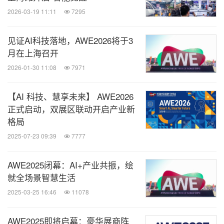
2026-03-19 11:11
7295
见证AI科技落地，AWE2026将于3
月在上海召开
2026-01-30 11:08
7971
【AI 科技、慧享未来】 AWE2026
正式启动，双展区联动开启产业新
格局
2025-07-23 09:39
7777
AWE2025闭幕：AI+产业共振，绘
就全场景智慧生活
2025-03-25 16:46
11078
AWE2025即将启幕：豪华展商阵