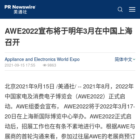
AWE2022宣布将于明年3月在中国上海
召开
Appliance and Electronics World Expo
简体中文
2021-09-15 17:55
9863
北京2021年9月15日 /美通社/ -- 2021年8月，2022年
中国家电及消费电子博览会（AWE2022）正式启
动。AWE组委会宣布， AWE2022将于2022年3月17-
20日在上海新国际博览中心举办。AWE2022正式启
动后，招展工作也在有条不紊
地
进行中。
根据
AWE与
展商的首轮沟通来看，参加过往届AWE的老展商预订