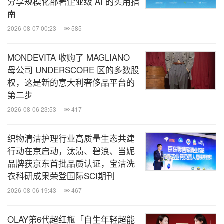
分享规模化部署企业级 AI 的实用指
南
2026-08-07 00:23
585
MONDEVITA 收购了 MAGLIANO
母公司 UNDERSCORE 区的多数股
权，这是新的意大利奢侈品平台的
第二步
2026-08-06 23:53
417
织物清洁护理行业高质量生态共建
行动在京启动，汰渍、碧浪、当妮
品牌获京东首批品质认证，宝洁洗
衣科研成果荣登国际SCI期刊
2026-08-06 19:43
467
OLAY第6代超红瓶「自生年轻超能