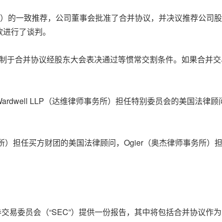
”）的一致推荐，公司董事会批准了合并协议，并决议推荐公司
款进行了谈判。
易受制于合并协议经股东大会表决通过等惯常交割条件。如果合并
ardwell LLP（达维律师事务所）担任特别委员会的美国法律顾问，Mapl
。
LLP（盛信律师事务所）担任买方财团的美国法律顾问，Ogier（奥杰律
证券交易委员会（“SEC”）提供一份报告，其中将包括合并协议