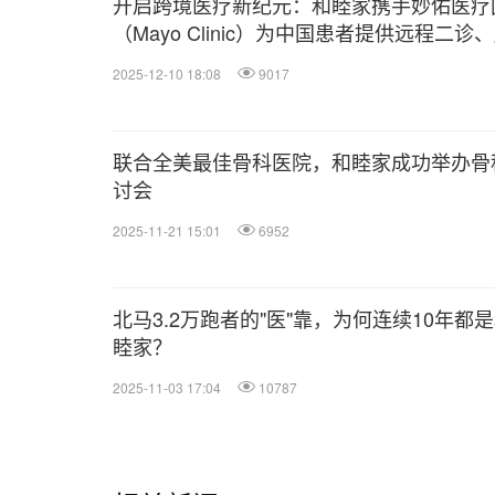
开启跨境医疗新纪元：和睦家携手妙佑医疗
（Mayo Clinic）为中国患者提供远程二诊
美就医和高管体检等服务
2025-12-10 18:08
9017
联合全美最佳骨科医院，和睦家成功举办骨
讨会
2025-11-21 15:01
6952
北马3.2万跑者的"医"靠，为何连续10年都
睦家？
2025-11-03 17:04
10787