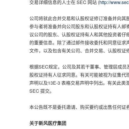
交易详细信息的人士在 SEC 网站 (
http://www.sec
公司将就此合并交易和认股权证修订准备并向其
参与者将准备并向公司股东和认股权证持有人邮寄
议公司的股东、认股权证持有人和其他投资者仔
的重要信息。除了通过邮件接收委托和同意征求声明以
文件，以及包含有关公司、合并交易、认股权证
根据SEC规定，公司及其若干董事、管理层成员
股权证持有人征求同意。有关可能被视为征集代理
声明以及13E-3 表格交易声明中列出。有关此
SEC 提交。
本公告既不是委托邀请、购买要约或出售任何证
关于新风医疗集团