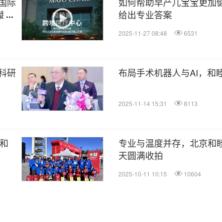
国际
如何帮助早产儿宝宝更加
、赴
给出专业答案
2025-11-27 08:48
6531
科研
布局手术机器人与AI，和
2025-11-14 15:31
8113
是和
专业与温度并存，北京和睦
天圆满收拍
2025-10-11 10:15
10604