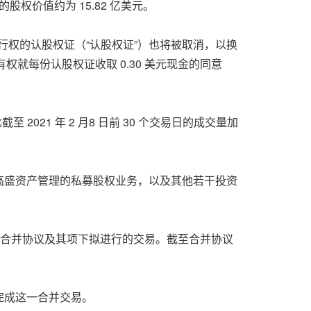
司的股权价值约为 15.82 亿美元。
未行权的认股权证（“认股权证”）也将被取消，以换
就每份认股权证收取 0.30 美元现金的同意
021 年 2 月8 日前 30 个交易日的成交量加
高盛资产管理的私募股权业务，以及其他若干投资
成合并协议及其项下拟进行的交易。截至合并协议
完成这一合并交易。