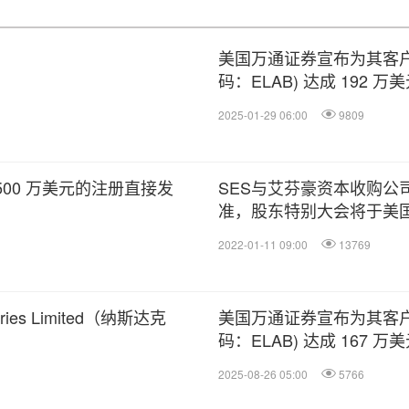
美国万通证券宣布为其客户 PMG
码：ELAB) 达成 192
2025-01-29 06:00
9809
00 万美元的注册直接发
SES与艾芬豪资本收购公
准，股东特别大会将于美国
1日召开
2022-01-11 09:00
13769
ies Limited（纳斯达克
美国万通证券宣布为其客户 PMG
码：ELAB) 达成 167
2025-08-26 05:00
5766