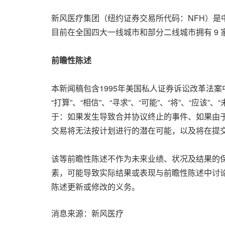
新风医疗集团（纽约证券交易所代码：NFH）
目前在全国四大一线城市和部分二线城市拥有 9
前瞻性陈述
本新闻稿包含1995年美国私人证券诉讼改革法案中“
“打算”、“相信”、“寻求”、“可能”、“将”、“
于：如果发生导致合并协议终止的事件、如果由
交易将无法按计划进行的潜在可能，以及将在提交
该等前瞻性陈述不作为未来业绩、状况及结果的
素，可能导致实际结果或表现与前瞻性陈述中讨
陈述更新或修改的义务。
消息来源：新风医疗