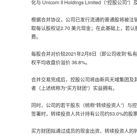
化与 Unicorn II Holdings Limite
根据合并协议，公司已发行流通的普通股将被注销，
取每认股权证2.70 美元现金；在此基础上，若
费。
每股合并对价较2021年2月8日（即公司收到“私有化
权平均收盘价溢价 36.8%。
合并交易完成后，控股公司将由新风天域集团及
者（上述统称为“买方财团”）实益拥有。
同时，公司的若干股东（统称“转续投资人”）与
签署时，转续投资人共计持有公司约53.0%的股
买方财团拟通过成员的现金出资、转续投资人的