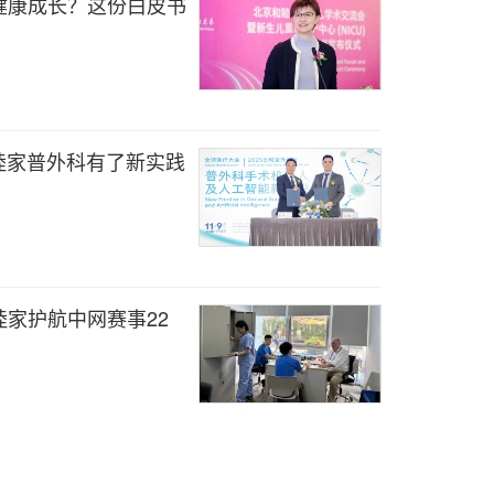
健康成长？这份白皮书
睦家普外科有了新实践
家护航中网赛事22