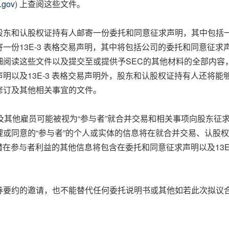
.gov
) 上查阅这些文件。
股东和认股权证持有人邮寄一份委托和同意征求声明，其中包括
一份13E-3 表格交易声明，其中将包括公司的委托和同意征求
细阅读这些文件以及提交至或提供予SEC的其他材料的全部内容
及13E-3 表格交易声明外，股东和认股权证持有人还将能够免费
修订及其他相关事宜的文件。
及其他雇员可能被视为“参与者”就合并交易和相关事项向股东征
或同意的“参与者”的个人或实体的信息将在就合并交易、认股权
类潜在参与者利益的其他信息将包含在委托和同意征求声明以及13
券要约的邀请，也不能替代任何委托说明书或其他如若此次拟议合