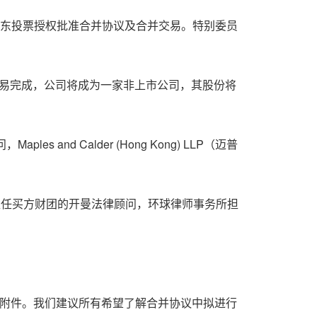
股东投票授权批准合并协议及合并交易。特别委员
交易完成，公司将成为一家非上市公司，其股份将
es and Calder (
Hong Kong
) LLP（迈普
师事务所）担任买方财团的开曼法律顾问，环球律师事务所担
作为附件。我们建议所有希望了解合并协议中拟进行