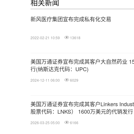
相关新闻
新风医疗集团宣布完成私有化交易
2022-02-21 10:59
13618
美国万通证券宣布完成其客户大自然药业 15
行(纳斯达克代码：UPC)
2024-12-11 06:00
6029
美国万通证券宣布完成其客户Linkers Industr
股票代码：LNKS） 1600万美元的代销发行
2026-03-25 05:00
6166