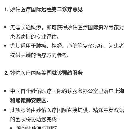
妙佑医疗国际
1.
远程第二诊疗意见
无需长途跋涉，即可获得妙佑医疗国际资深专家对
患者病情的专业评估。
尤其适用于肿瘤、神经、心脏等复杂病症，为患者
提供关键的治疗方向参考。
妙佑医疗国际
2.
美国就诊预约服务
中国首个妙佑医疗国际约诊服务办公室已落户
上海
。
和睦家静安院区
此项服务由妙佑医疗国际直接提供。精通中英双语
的团队将协助您完成：
预约妙佑医疗国际