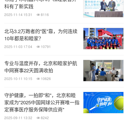
科有了新实践
2025-11-14 15:31
8116
北马3.2万跑者的"医"靠，为何连续
10年都是和睦家？
2025-11-03 17:04
10791
专业与温度并存，北京和睦家护航
中网赛事22天圆满收拍
2025-10-11 10:15
10626
守护健康，一拍即"和"，北京和睦
家成为"2025中国网球公开赛唯一指
定赛事医疗服务保障供应商"
2025-09-11 13:32
8242