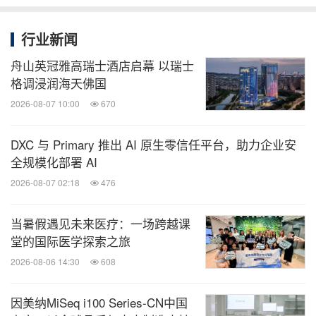
行业新闻
舟山英冠雅高瑞士酒店启幕 以瑞士
格调浸润海天佛国
2026-08-07 10:00
670
DXC 与 Primary 推出 AI 原生零信任平台，助力企业安
全规模化部署 AI
2026-08-07 02:18
476
当暑假遇见未来医疗：一场跨越课
堂的国际医学探索之旅
2026-08-06 14:30
608
因美纳MiSeq i100 Series-CN中国