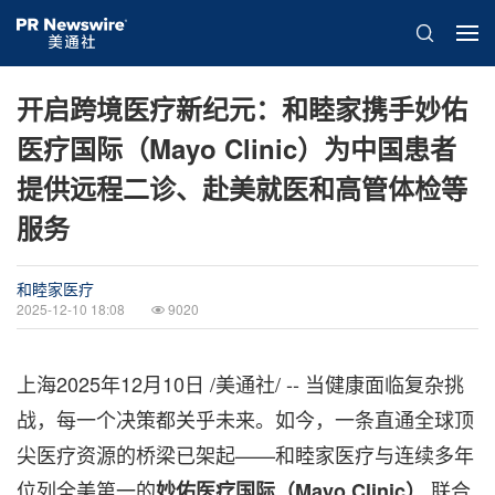
开启跨境医疗新纪元：和睦家携手妙佑
医疗国际（Mayo Clinic）为中国患者
提供远程二诊、赴美就医和高管体检等
服务
和睦家医疗
2025-12-10 18:08
9020
上海
2025年12月10日
/美通社/ -- 当健康面临复杂挑
战，每一个决策都关乎未来。如今，一条直通全球顶
尖医疗资源的桥梁已架起——和睦家医疗与连续多年
位列全美第一的
联合
妙佑医疗国际（
Mayo Clinic）