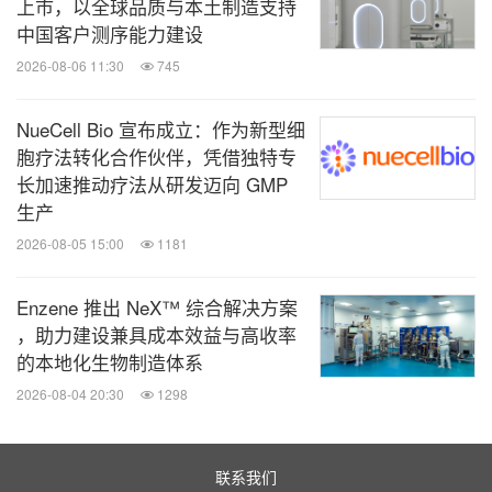
上市，以全球品质与本土制造支持
中国客户测序能力建设
2026-08-06 11:30
745
NueCell Bio 宣布成立：作为新型细
胞疗法转化合作伙伴，凭借独特专
长加速推动疗法从研发迈向 GMP
生产
2026-08-05 15:00
1181
Enzene 推出 NeX™ 综合解决方案
，助力建设兼具成本效益与高收率
的本地化生物制造体系
2026-08-04 20:30
1298
联系我们