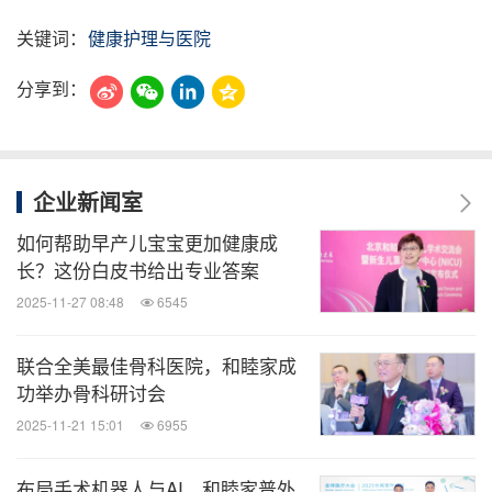
关键词：
健康护理与医院
分享到：
企业新闻室
如何帮助早产儿宝宝更加健康成
长？这份白皮书给出专业答案
2025-11-27 08:48
6545
联合全美最佳骨科医院，和睦家成
功举办骨科研讨会
2025-11-21 15:01
6955
布局手术机器人与AI，和睦家普外