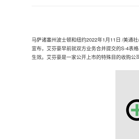
马萨诸塞州波士顿和纽约2022年1月11日 /美通社/ 
宣布，艾芬豪早前就双方业务合并提交的S-4表格 (文件
生效。艾芬豪是一家公开上市的特殊目的收购公