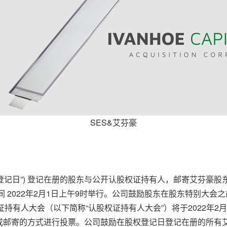
SES&艾芬豪
权登记日”) 登记在册的股东与公开认股权证持有人，邮寄艾芬豪股东
 2022年2月1日上午9时举行。公司鼓励股东在股东特别大会之
权证持有人大会（以下简称“认股权证持有人大会”）将于2022年2
或邮寄的方式进行投票。公司鼓励在股权登记日登记在册的所有