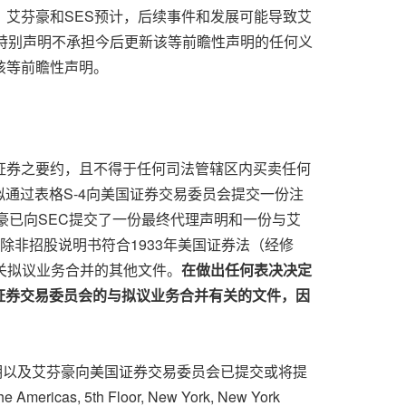
。艾芬豪和SES预计，后续事件和发展可能导致艾
S特别声明不承担今后更新该等前瞻性声明的任何义
该等前瞻性声明。
证券之要约，且不得于任何司法管辖区内买卖任何
通过表格S-4向美国证券交易委员会提交一份注
豪已向SEC提交了一份最终代理声明和一份与艾
除非招股说明书符合1933年美国证券法（经修
关拟议业务合并的其他文件。
在做出任何表决决定
证券交易委员会的与拟议业务合并有关的文件，因
明以及艾芬豪向美国证券交易委员会已提交或将提
ricas, 5th Floor,
New York, New York