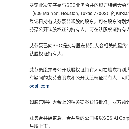
决定此次艾芬豪与SES业务合并的股东特别大会与
（609 Main St,
Houston, Texas
77002）的Kirk
登记日持有艾芬豪普通股的股东，可在股东特别大会
芬豪公开认股权证的持有人，可在认股权证持有人大
艾芬豪已向SEC提交与股东特别大会相关的最终
认股权证持有人。
艾芬豪股东与公开认股权证持有人可在股东特别
有疑问的艾芬豪股东和公开认股权证持有人，可联系艾芬
odali.com
.
如股东特别大会上的相关提案获得批准，双方预
业务合并结束后，合并后的公司将以SES AI Co
易所上市。