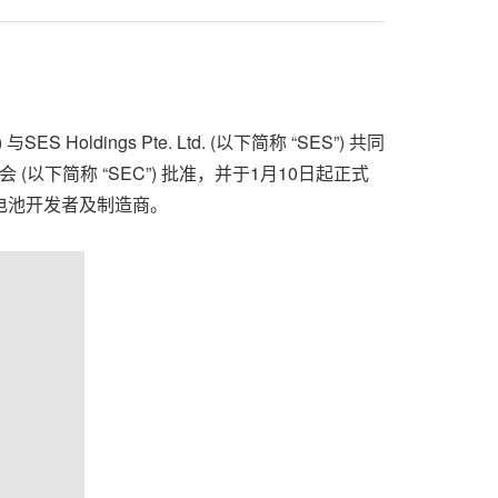
S Holdings Pte. Ltd. (以下简称 “SES”) 共同
(以下简称 “SEC”) 批准，
并于
1月10日
起正式
电池开发者及制造商。