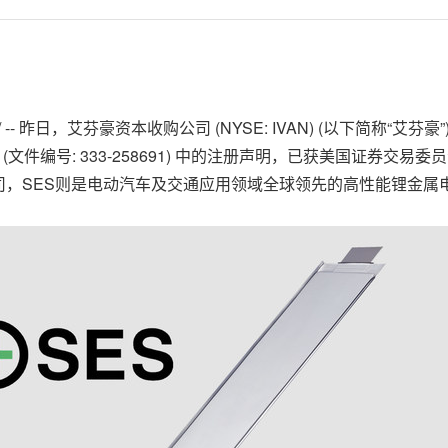
--
昨日，
艾芬豪资本收购公司 (NYSE: IVAN) (以下简称“艾芬豪”) 与SE
编号: 333-258691) 中的注册声明，已获美国证券交易委员会 
司，SES则是电动汽车及交通应用领域全球领先的高性能锂金属