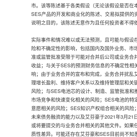
市。该等陈述基于各类假设（无论该假设是否在
SES产品的开发和商业化的陈述、交易拟提供
说明之目的，该陈述无意作为且任何投资者不得
实际事件和情况难以或无法预测，且可能与假设
险和不确定性的影响，包括国内及国外业务、市
准或监管批准受限于可能对合并后公司或业务合
收益；与关于SES的预测财务信息的不确定性相
响；由于业务合并的宣布和完成，业务合并扰乱
理增长盈利、维持客户关系以及维持管理层和关键
风险；与SES电池芯的设计、制造、监管批准和
市场竞争和快速变化相关的风险；SES电池的特
意愿相关的风险；SES知识产权组合相关的风
未来债务融资的能力以及艾芬豪于2021年3月2
或将要提交的与业务合并相关的其他文件。如果
质性差异。可能还存在艾芬豪和SES目前尚不知