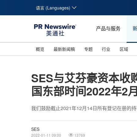
语言 (Languages)
产品与服务
概览
最新新闻稿
专题
行业
区域
SES与艾芬豪资本收
国东部时间2022年2
我们鼓励截止2021年12月14日所有登记在册
SES
2022-01-11 09:00
13769