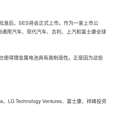
批准后，SES将会正式上市。作为一家上市公
到通用汽车、现代汽车、吉利、上汽和富士康全球
配也使得锂金属电池具有高制造性。正是因为这些
G Technology Ventures、富士康、祥峰投资