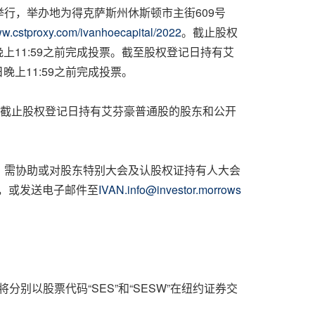
举行，举办地为得克萨斯州休斯顿市主街609号
ww.cstproxy.com/ivanhoecapital/2022
。截止股权
上11:59之前完成投票。截至股权登记日持有艾
上11:59之前完成投票。
给截止股权登记日持有艾芬豪普通股的股东和公开
。需协助或对股东特别大会及认股权证持有人大会
00，或发送电子邮件至
IVAN.info@investor.morrows
。
将分别以股票代码“SES”和“SESW”在纽约证券交