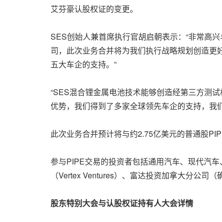
艾芬豪认股权证的变更。
SES创始人兼首席执行官胡启朝表示：“非常高
司，此次业务合并将为我们执行战略规划创造更
五大车企的支持。”
“SES混合锂金属电池技术能够创造经第三方测
优势，我们得到了多家全球领先车企的支持，我们
此次业务合并预计将与约2.75亿美元的普通股PI
参与PIPE交易的投资者包括通用汽车、现代汽车、吉利控股集
（Vertex Ventures）、富达投资加拿大分公司（
股东特别大会与认股权证持有人大会详情