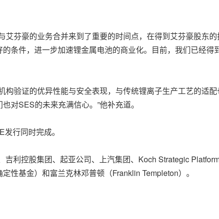
兴与艾芬豪的业务合并来到了重要的时间点，在得到艾芬豪股东的
好的条件，进一步加速锂金属电池的商业化。目前，我们已经得
试机构验证的优异性能与安全表现，与传统锂离子生产工艺的适
也对SES的未来充满信心。”他补充道。
PE发行同时完成。
团、起亚公司、上汽集团、Koch Strategic Platforms、L
确定性基金）和富兰克林邓普顿（Franklin Templeton）。