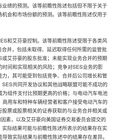
际业绩的预测。该等前瞻性陈述包括但不限于关于
场机会和市场份额的预测。该等前瞻性陈述仅用于
ES和艾芬豪控制。该等前瞻性陈述受限于各类风
务合并，包括未取得、延迟取得任何所需的监管批
S或艾芬豪的股东批准；未能实现业务合并的预期
的时间和实现相关的风险；竞争对SES业务的影
能力，其可能受到包括竞争、合并后公司增长和管
；SES共同开发协议和其他战略联盟可能不成功的
系或为组件支付比预期更高的价格；与电动汽车电池
险；商用车和特种车辆经营者和客户接受电动汽车的
行股票或股票相关的证券获取的与业务合并相关或
讨论的因素，以及艾芬豪向美国证券交易委员会提交的
，实际结果可能与前瞻性陈述所表示的结果存在实
可能导致实际结果与前瞻性陈述中的结果存在差异。