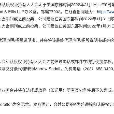
认股权证持有人大会定于美国东部时间2022年2月1日上午9时
land & Ellis LLP办公室，邮编77002。在线直播网址为：
https://w
期间或之前投票，公司建议在美国东部时间2022年1月31日晚
会期间或之前投票，公司建议在美国东部时间2022年1月31日晚
代理声明/招股说明书，并会将该最终代理声明/招股说明书邮寄
大会和认股权证持有人大会之前通过电话或邮件在线行使投票权
豪代理律师Morrow Sodali，免费电话（203）658-94
计业务合并将在达成或放弃（如适用）所有其它条件后不久完成
rporation为名运营。双方预计，合并公司的A类普通股和认股权证