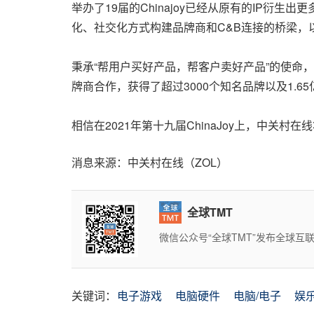
举办了19届的Chinajoy已经从原有的IP
化、社交化方式构建品牌商和C&B连接的桥梁
秉承“帮用户买好产品，帮客户卖好产品”的使命
牌商合作，获得了超过3000个知名品牌以及1.6
相信在2021年第十九届ChinaJoy上，中关村
消息来源：中关村在线（ZOL）
全球TMT
微信公众号“全球TMT”发布全球
关键词：
电子游戏
电脑硬件
电脑/电子
娱