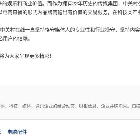
衍生出更多的娱乐和商业价值。而作为拥有22年历史的传媒集团，中
，以电商直播的形式为品牌商输出有价值的交易服务，在科技类产
，中关村在线一直坚持恪守媒体人的专业性和行业操守，坚持内
5亿用户的信赖。
在线将为大家呈现更多精彩！
互联网、科技、媒体、通讯企业的经营动态、财报信息、企业并购消息。扫
乐
电脑配件