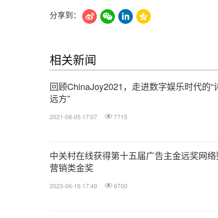
分享到：
相关新闻
回顾ChinaJoy2021，走进数字娱乐时代的“
远方”
2021-08-05 17:07
7715
中关村在线获得第十五届广告主金远奖网络
营销类金奖
2023-06-16 17:49
6700