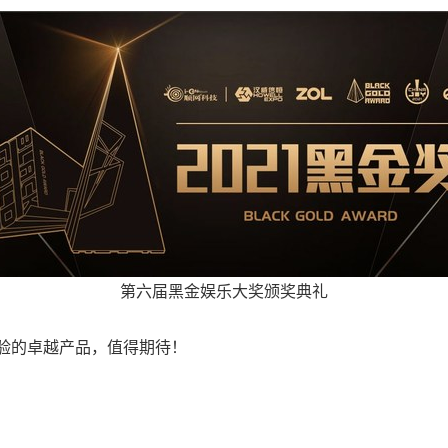
第六届黑金娱乐大奖颁奖典礼
验的卓越产品，值得期待！