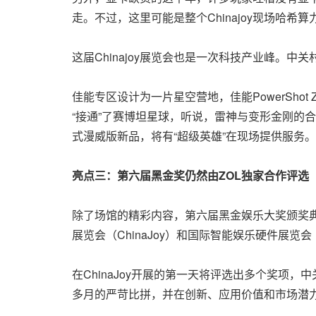
走。不过，这里可能是整个Chinajoy现场哈
这届Chinajoy展览会也是一次科技产业峰。
佳能专区设计为一片星空营地，佳能PowerShot
“接通”了赛博坦星球，听说，雷神与变形金刚的
式漫威版新品，将有“超级英雄”在现场提供服务
亮点三：第六届黑金奖仍然由
ZOL独家合作评选
除了场馆的精彩内容，第六届黑金娱乐大奖颁奖典礼仍然
展览会（ChinaJoy）和国际智能娱乐硬件展览会（
在ChinaJoy开展的第一天将评选出多个奖项
多月的严苛比拼，并在创新、应用价值和市场潜