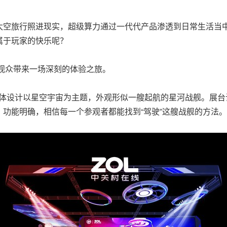
太空旅行照进现实，超级算力通过一代代产品渗透到日常生活当
属于玩家的快乐呢？
来访观众带来一场深刻的体验之旅。
01展位，整体设计以星空宇宙为主题，外观形似一艘起航的星河战舰
功能明确，相信每一个参观者都能找到“驾驶”这艘战舰的方法。