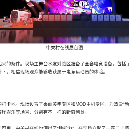
中关村在线展台图
起来的条件。现场主舞台水友对战区准备了全套电竞设备，包括
持下，相信现场观众能够收获属于电竞运动员的体验。
打卡地。现场设置了桌面美学专区和MOD主机专区，为热爱“动
客厅娱乐等场景，分别有不一样的新奇创意。
可用。中关村在线也使出了“钞能力”，在现场立起了一座显卡