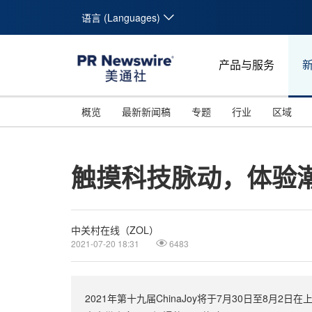
语言 (Languages)
产品与服务
概览
最新新闻稿
专题
行业
区域
触摸科技脉动，体验潮
中关村在线（ZOL）
2021-07-20 18:31
6483
2021年第十九届ChinaJoy将于7月30日至