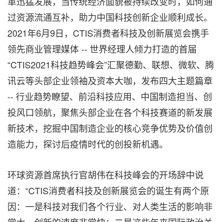
革迅猛发展，当传统经济面貌被持续改变时，如何通
过资源流通互补，助力中国科技创新企业顺利成长。
2021年6月9日，CTIS消费者科技及创新展览会携手
领先商业管理媒体 -- 世界经理人倾力打造的首届
“CTIS2021科技趋势峰会”汇聚德勤、联想、微软、腾
讯云等头部企业领袖及资本大咖，发布四大主题篇章
-- 行业趋势瞭望、前沿科技应用、中国制造担当、创
投风口领航，聚焦头部企业在各个科技赛道的新发展
新技术，挖掘中国制造企业的核心竞争优势及价值创
造能力，探讨后疫情时代的创投新机遇。
环球资源首席执行官胡伟在科技峰会的开场辞中说
道：“CTIS消费者科技及创新展览会的诞生有两个原
因：一是科技对我们各个行业、对人类生活的影响非