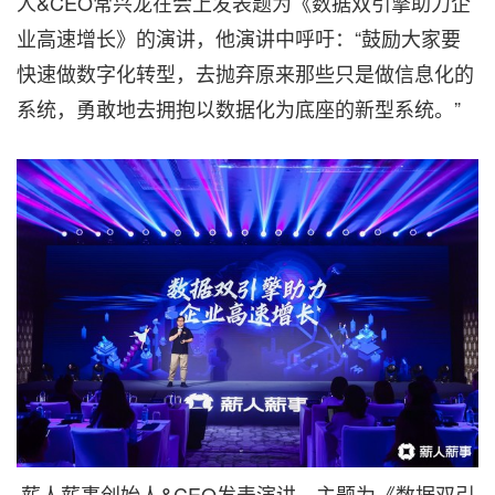
人&CEO常兴龙在会上发表题为《数据双引擎助力企
业高速增长》的演讲，他演讲中呼吁：“鼓励大家要
快速做数字化转型，去抛弃原来那些只是做信息化的
系统，勇敢
地
去拥抱以数据化为底座的新型系统。”
薪人薪事创始人&CEO发表演讲，主题为《数据双引