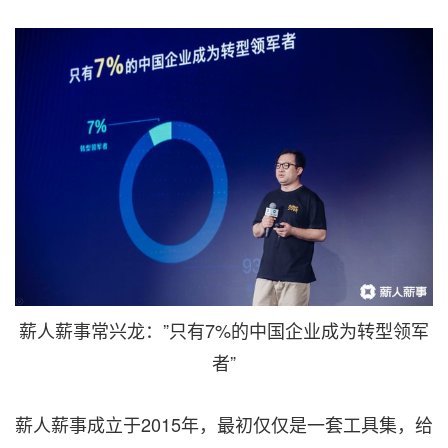
薪人薪事常兴龙：”只有7%的中国企业成为转型领军
者”
薪人薪事成立于2015年，最初仅仅是一套工具集，给