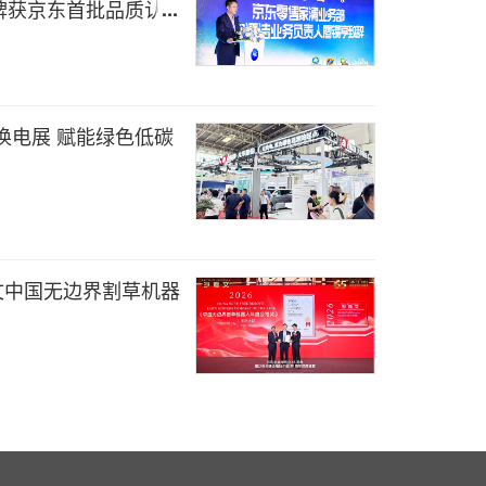
牌获京东首批品质认
国际SCI期刊
换电展 赋能绿色低碳
利文中国无边界割草机器