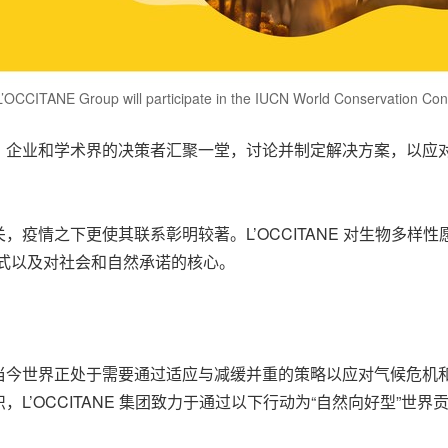
’OCCITANE Group will participate in the IUCN World Conservation Co
、企业和学术界的决策者汇聚一堂，讨论并制定解决方案，以应
情之下更使其联系彰明较著。L’OCCITANE 对生物多样性愿
业模式以及对社会和自然承诺的核心。
当今世界正处于需要通过适应与减缓并重的策略以应对气候危机
’OCCITANE 集团致力于通过以下行动为“自然向好型”世界