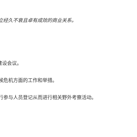
立经久不衰且卓有成效的商业关系。
建设会议。
气候危机方面的工作和举措。
可进行参与人员登记从而进行相关野外考察活动。