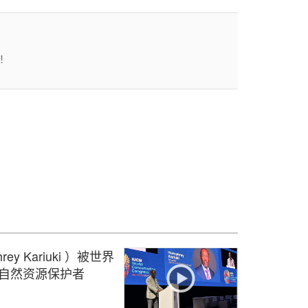
！
y Kariuki ）被世界
N自然资源保护者