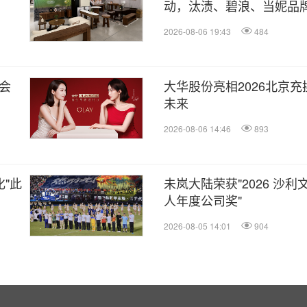
动，汰渍、碧浪、当妮品
证，宝洁洗衣科研成果荣登
2026-08-06 19:43
484
会
大华股份亮相2026北京充
未来
2026-08-06 14:46
893
"此
未岚大陆荣获"2026 沙
人年度公司奖"
2026-08-05 14:01
904