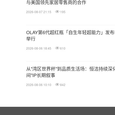
与美国领先家居零售商的合作
2026-08-07 21:15
195
OLAY第6代超红瓶「自生年轻超能力」发布
举行
2026-08-06 18:45
610
从"湾区世界杯"到品质生活场：恒洁持续深化
间"IP长期叙事
2026-08-06 10:10
842