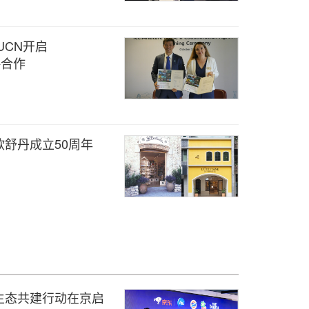
UCN开启
略合作
舒丹成立50周年
生态共建行动在京启