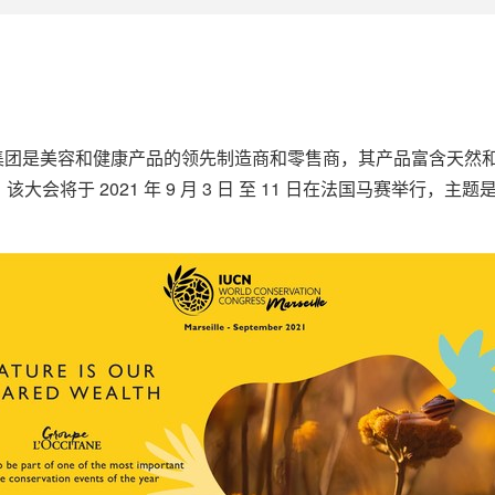
OCCITANE 集团是美容和健康产品的领先制造商和零售商，其产品
将于 2021 年 9 月 3 日 至 11 日在法国马赛举行，主