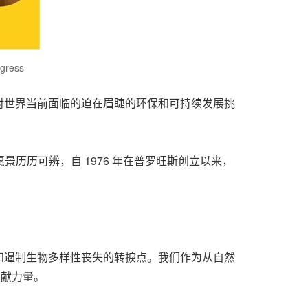
ngress
对世界当前面临的迫在眉睫的环保和可持续发展挑
景历历可辨，自 1976 年在普罗旺斯创立以来，
和遏制生物多样性丧失的转捩点。我们作为从自然
贡献力量。