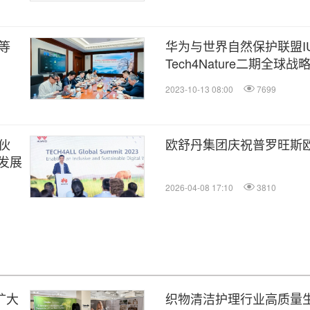
等
华为与世界自然保护联盟I
Tech4Nature二期全球战
2023-10-13 08:00
7699
伙
欧舒丹集团庆祝普罗旺斯欧
发展
2026-04-08 17:10
3810
，扩大
织物清洁护理行业高质量