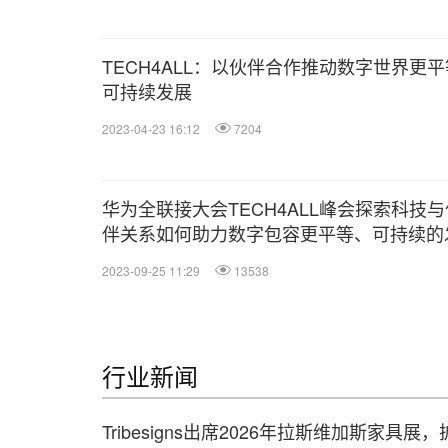
TECH4ALL：以伙伴合作推动数字世界更平
可持续发展
2023-04-23 16:12
7204
华为全联接大会TECH4ALL峰会探索科技与
伴关系如何助力数字包容更平等、可持续的
2023-09-25 11:29
13538
行业新闻
Tribesigns出席2026年拉斯维加斯家具展