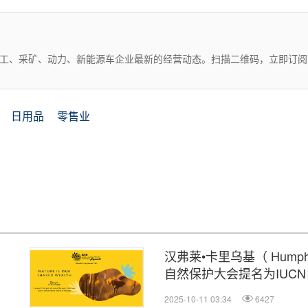
化工、采矿、动力、新能源车企业最新的经营动态。扫描二维码，立即订阅
日用品
零售业
汉弗莱•卡里乌基（ Humphre
自然保护大会提名为IUC
2025-10-11 03:34
6427