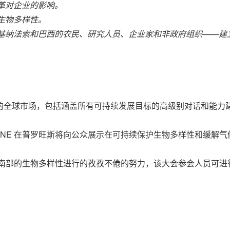
革对企业的影响。
生物多样性。
基纳法索和巴西的农民、研究人员、企业家和非政府组织——建
护科学的全球市场，包括涵盖所有可持续发展目标的高级别对话和能力
ITANE 在普罗旺斯将向公众展示在可持续保护生物多样性和缓解
维持法国南部的生物多样性进行的孜孜不倦的努力，该大会参会人员