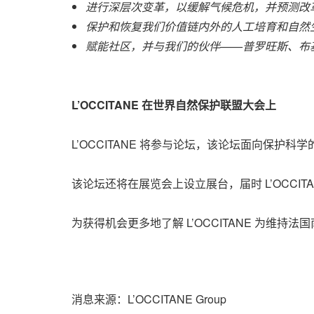
进行深层次变革，以缓解气候危机，并预测改
保护和恢复我们价值链内外的人工培育和自然
赋能社区，并与我们的伙伴——普罗旺斯、布
L
’
OCCITANE
在世界自然保护联盟大会上
L’OCCITANE 将参与论坛，该论坛面向保
该论坛还将在展览会上设立展台，届时 L’OCC
为获得机会更多地了解 L’OCCITANE 为
消息来源：L’OCCITANE Group