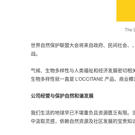
The L
世界自然保护联盟大会将来自政府、民间社会、
战。
气候、生物多样性与人类福祉和经济发展密切相关，疫
生物多样性就一直是 L’OCCITANE 产品、商
公司经营与保护自然和谐发展
我们生活的地球早已不堪重负且资源匮乏有限。
中汲取灵感，依赖自然资源及社区发展的宝贵知识，L