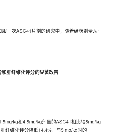
口服一次ASC41片剂的研究中，随着给药剂量从1
分和肝纤维化评分的显著改善
g和4.5mg/kg剂量的ASC41相比较5mg/kg
肝纤维化评分降低14.4%，与5 mg/kg时的