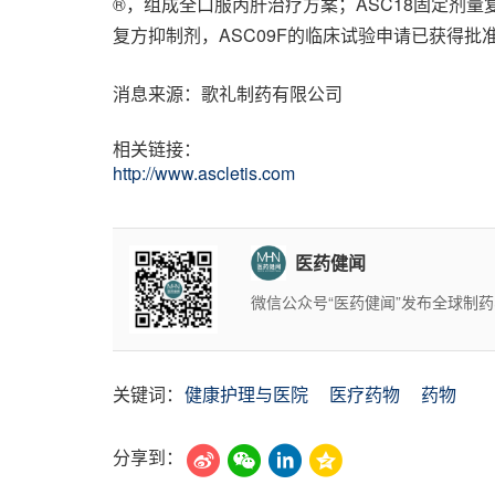
®，组成全口服丙肝治疗方案；ASC18固定剂量
复方抑制剂，ASC09F的临床试验申请已获得
消息来源：歌礼制药有限公司
相关链接：
http://www.ascletis.com
医药健闻
微信公众号“医药健闻”发布全球制
关键词：
健康护理与医院
医疗药物
药物
分享到：