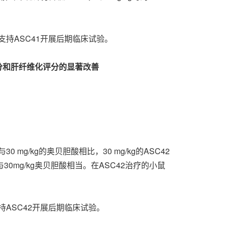
持ASC41开展后期临床试验。
分和肝纤维化评分的显著改善
/kg的奥贝胆酸相比，30 mg/kg的ASC42
，与30mg/kg奥贝胆酸相当。在ASC42治疗的小鼠
ASC42开展后期临床试验。