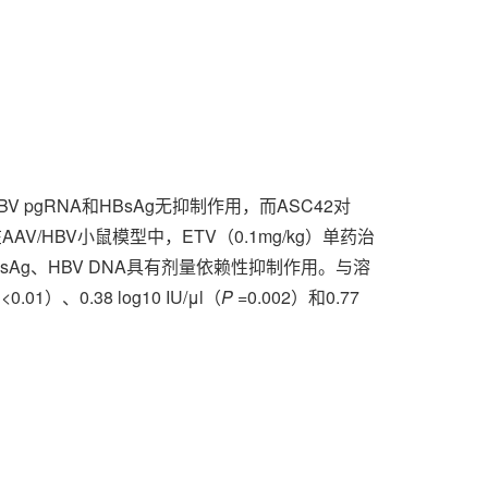
pgRNA和HBsAg无抑制作用，而ASC42对
在AAV/HBV小鼠模型中，ETV（0.1mg/kg）单药治
HBsAg、HBV DNA具有剂量依赖性抑制作用。与溶
<0.01）、0.38 log10 IU/μl（
P
=0.002）
和0.77