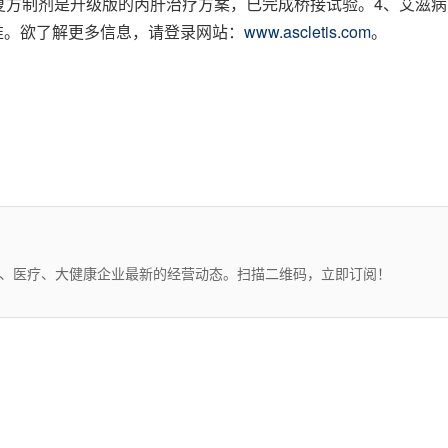
复方制剂是升级版的丙肝治疗方案，已完成桥接试验。4、艾滋病：
批准。欲了解更多信息，请登录网站：
www.ascletis.com
。
药、医疗、大健康企业最新的经营动态。扫描二维码，立即订阅！