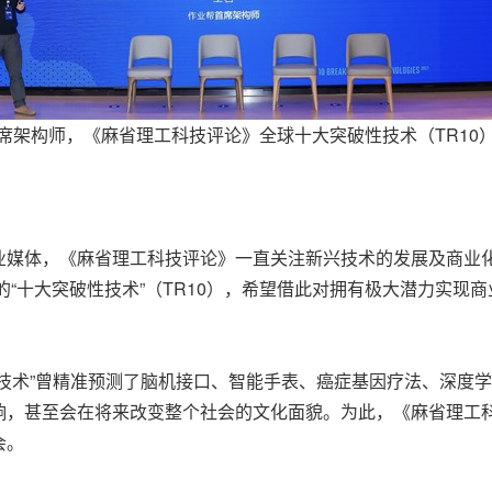
席架构师，《麻省理工科技评论》全球十大突破性技术（TR10
业媒体，《麻省理工科技评论》一直关注新兴技术的发展及商业
的“十大突破性技术”（TR10），希望借此对拥有极大潜力实
技术”曾精准预测了脑机接口、智能手表、癌症基因疗法、深度
响，甚至会在将来改变整个社会的文化面貌。为此，《麻省理工
会。