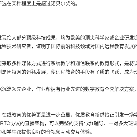
评选在某种程度上是超过诺贝尔奖的。
发现绝大部分顶级科技成果，均为欧美的顶尖科学家或企业研发
远程技术研究者，证明了国际前沿科技领域对国内远程教育发展
要采取多种媒体方式进行系统教学和通信联系的教育形式，是将
别是因特网的迅猛发展，使远程教育的手段有了质的飞跃，成为
据沉淀领先企业，
作业帮拥有行业先进的数字教育全套解决方案
，在线教育的优势更是进一步凸显，优质教育新供给正引发一场
RTC协议的直播架构，可以完整的支持1对1辅导、一对多大班
师和学生都提供良好的音视频互动交互体验。