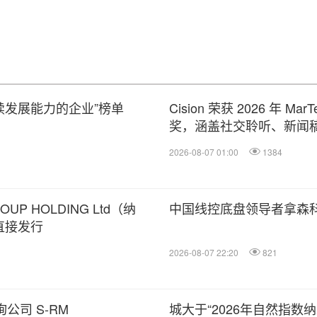
持续发展能力的企业”榜单
Cision 荣获 2026 年 M
奖，涵盖社交聆听、新闻稿
2026-08-07 01:00
1384
P HOLDING Ltd（纳
中国线控底盘领导者拿森
直接发行
2026-08-07 22:20
821
公司 S-RM
城大于“2026年自然指数