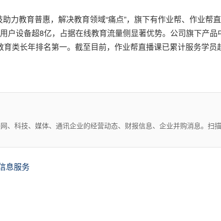
技助力教育普惠，解决教育领域“痛点”，旗下有作业帮、作业帮
激活用户设备超8亿，占据在线教育流量侧显著优势。公司旗下产
EK12教育类长年排名第一。截至目前，作业帮直播课已累计服务学员超
互联网、科技、媒体、通讯企业的经营动态、财报信息、企业并购消息。扫
/信息服务