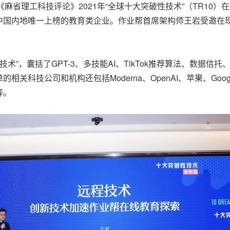
2月24日，《麻省理工科技评论》2021年“全球十大突破性技术”（TR
中国内地唯一上榜的教育类企业。作业帮首席架构师王岩受邀在现场
技术”，囊括了GPT-3、多技能AI、TikTok推荐算法、数据
科技公司和机构还包括Moderna、OpenAI、苹果、Google
等。