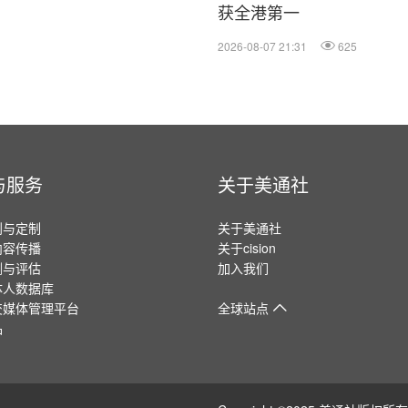
获全港第一
2026-08-07 21:31
625
与服务
关于美通社
划与定制
关于美通社
内容传播
关于cision
测与评估
加入我们
体人数据库
交媒体管理平台
全球站点
品