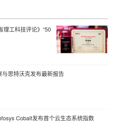
省理工科技评论》“50
察与思特沃克发布最新报告
osys Cobalt发布首个云生态系统指数