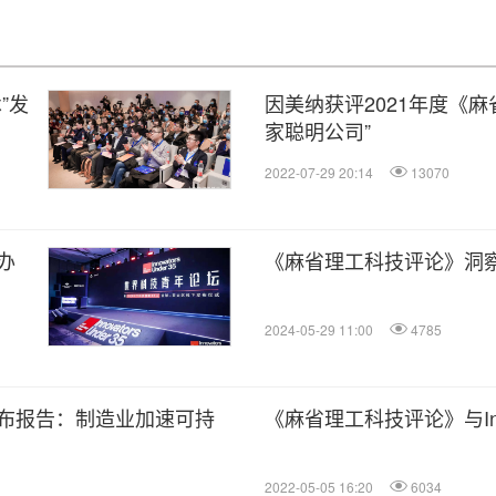
”发
因美纳获评2021年度《麻
家聪明公司”
2022-07-29 20:14
13070
办
《麻省理工科技评论》洞
2024-05-29 11:00
4785
布报告：制造业加速可持
《麻省理工科技评论》与Inf
2022-05-05 16:20
6034