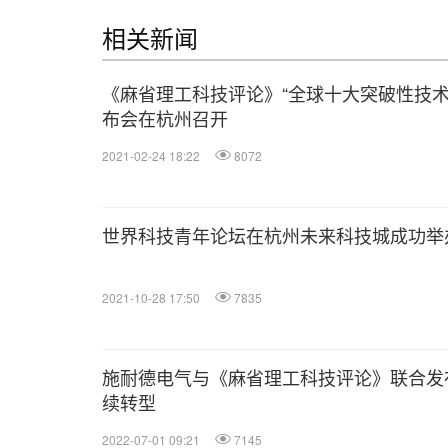
相关新闻
《麻省理工科技评论》“全球十大突破性技术
布会在杭州召开
2021-02-24 18:22
8072
世界科技青年论坛在杭州未来科技城成功举
2021-10-28 17:50
7835
施耐德电气与《麻省理工科技评论》联合发
续转型
2022-07-01 09:21
7145