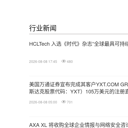
行业新闻
HCLTech 入选《时代》杂志“全球最具可
2026-08-08 17:45
480
美国万通证券宣布完成其客户YXT.COM GROU
斯达克股票代码：YXT）105万美元的注册
2026-08-08 05:00
701
AXA XL 将收购全球企业情报与网络安全咨询