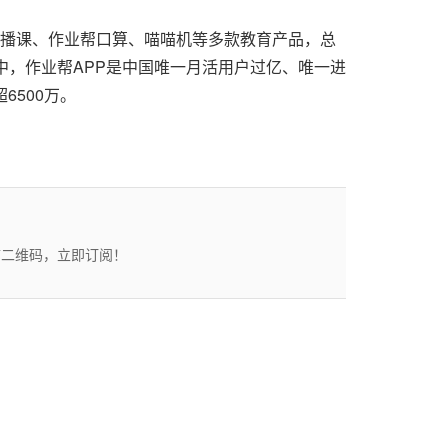
直播课、作业帮口算、喵喵机等多款教育产品，总
品中，作业帮APP是中国唯一月活用户过亿、唯一进
6500万。
描二维码，立即订阅！