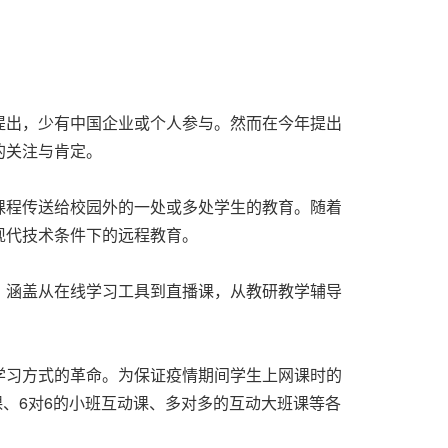
提出，少有中国企业或个人参与。然而在今年提出
的关注与肯定。
课程传送给校园外的一处或多处学生的教育。随着
现代技术条件下的远程教育。
，涵盖从在线学习工具到直播课，从教研教学辅导
学习方式的革命。为保证疫情期间学生上网课时的
课、6对6的小班互动课、多对多的互动大班课等各