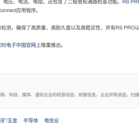
、电压、电流、电阻，还包含了二极管和通路检查功能。
RS P
nnect应用程序。
量检测，确保了高质量、高耐久度以及高稳定性，并有RS PRO
欧时电子中国官网
上隆重推出。
互联网、科技、媒体、通讯企业的经营动态、财报信息、企业并购消息。扫
采矿/五金
半导体
电信业