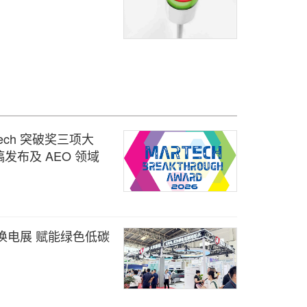
arTech 突破奖三项大
发布及 AEO 领域
换电展 赋能绿色低碳