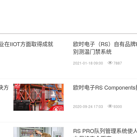
在IIOT方面取得成就
欧时电子（RS）自有品牌R
别测温门禁系统
2021-01-18 09:00
7887
决方
欧时电子RS Component
2020-09-24 17:03
9300
RS PRO队列管理系统