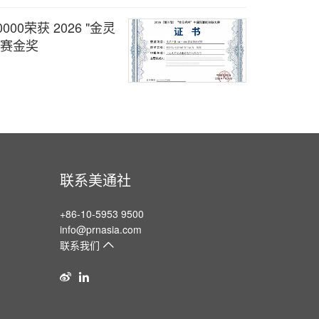
00荣获 2026 "金灵
决赛金奖
联系美通社
+86-10-5953 9500
info@prnasia.com
联系我们