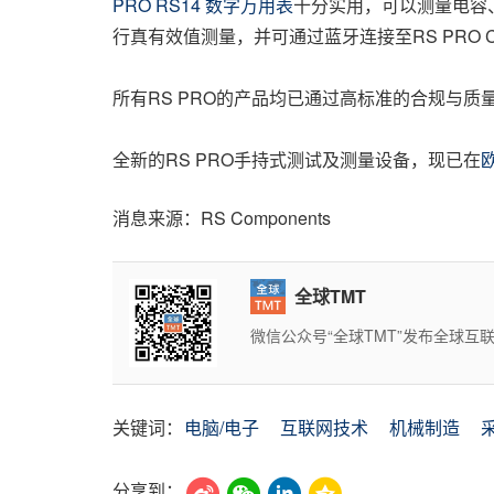
PRO RS14 数字万用表
十分实用，可以测量电容
行真有效值测量，并可通过蓝牙连接至RS PRO Co
所有RS PRO的产品均已通过高标准的合规与质
全新的RS PRO手持式测试及测量设备，现已在
消息来源：RS Components
全球TMT
微信公众号“全球TMT”发布全球
关键词：
电脑/电子
互联网技术
机械制造
分享到：