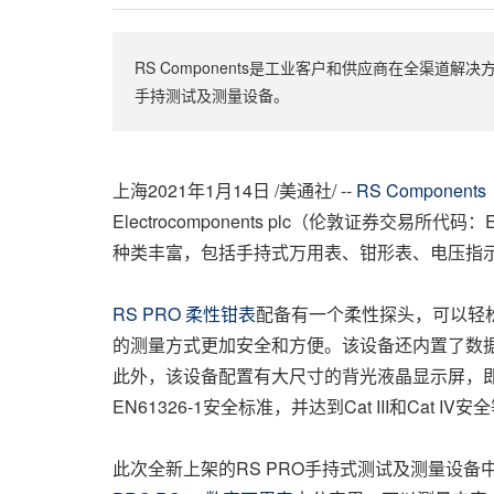
RS Components是工业客户和供应商在全渠道解决
手持测试及测量设备。
上海2021年1月14日 /美通社/ --
RS Compon
Electrocomponents plc（伦敦证
种类丰富，包括手持式万用表、钳形表、电压指
RS PRO 柔性钳表
配备有一个柔性探头，可以轻
的测量方式更加安全和方便。该设备还内置了数据
此外，该设备配置有大尺寸的背光液晶显示屏，即使在光
EN61326-1安全标准，并达到Cat III和C
此次全新上架的RS PRO手持式测试及测量设备