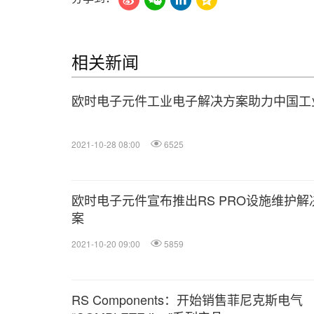
相关新闻
欧时电子元件工业电子解决方案助力中国工业
2021-10-28 08:00
6525
欧时电子元件宣布推出RS PRO设施维护解
案
2021-10-20 09:00
5859
RS Components：开始销售菲尼克斯电气