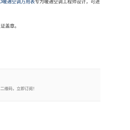
RO暖通空调万用表
专为暖通空调工程师设计，可进
认证盖章。
描二维码，立即订阅！