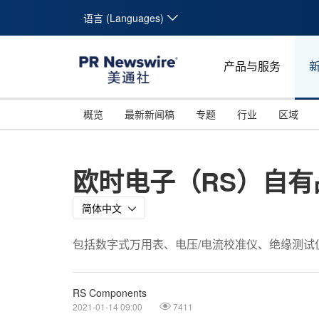
语言 (Languages)
产品与服务
概览
最新新闻稿
专题
行业
区域
欧时电子（RS）自有
简体中文
包括数字式万用表、电压/电流校准仪、绝缘测试
RS Components
2021-01-14 09:00
7411