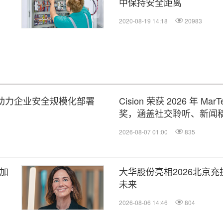
中保持安全距离
2020-08-19 14:18
20983
平台，助力企业安全规模化部署
Cision 荣获 2026 年 M
奖，涵盖社交聆听、新闻稿
2026-08-07 01:00
835
以加
大华股份亮相2026北京充
未来
2026-08-06 14:46
804