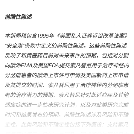
前瞻性陈述
本新闻稿包含
1995
年《美国私人证券诉讼改革法案》
“安全港”条款中定义的前瞻性陈述。这些前瞻性陈述
反映了和黄医药目前对未来事件的预期，包括对分别
向
欧洲
EMA
及
美国
FDA
提交索凡替尼用于治疗神经内
分泌瘤患者的欧洲上市许可申请及美国新药上市申请
及其提交的时间、索凡替尼用于治疗神经内分泌瘤患
者的治疗潜力的预期、索凡替尼针对此适应症及其他
适应症的进一步临床研究计划，以及对此类研究完成
时间和结果发布的预期。前瞻性陈述涉及风险和不确
定性。此类风险和不确定性包括下列假设：支持索凡