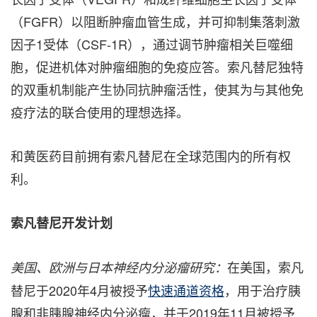
（FGFR）以阻断肿瘤血管生成，并可抑制集落刺激
因子1受体（CSF-1R），通过调节肿瘤相关巨噬细
胞，促进机体对肿瘤细胞的免疫应答。索凡替尼独特
的双重机制能产生协同抗肿瘤活性，使其为与其他免
疫疗法的联合使用的理想选择。
和黄医药目前拥有索凡替尼在全球范围内的所有权
利。
索凡替尼开发计划
在美国，索凡
美国、欧洲与日本神经内分泌瘤研究：
替尼于2020年4月被授予
快速通道资格
，用于治疗胰
腺和非胰腺神经内分泌瘤，并于2019年11月被授予