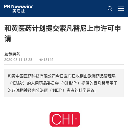
和黄医药计划提交索凡替尼上市许可申
请
和黄医药
2020-08-11 13:28
18145
和黄中国医药科技有限公司今日宣布已收到由欧洲药品管理局
（“EMA”）的人用药品委员会（“CHMP”）提供的索凡替尼用于
治疗晚期神经内分泌瘤（“NET”）患者的科学建议。