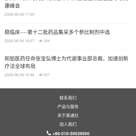
情况或其他因素，和黄医药均不承担更新或修订本新
康峰会
闻稿所含信息的义务。
2026-08-06 17:45
稳临床----第十二批药品集采多个参比制剂中选
图标 -
https://photos.prnasia.com/prnh/20200529/2
2026-08-06 16:07
164
816867-1?lang=1
和铂医药任命张宝弘博士为代谢事业部总裁，加速创新
消息来源：和黄医药
疗法全球布局
相关股票：
2026-08-06 15:46
337
NASDAQ:HCM
相关链接：
联系我们
http://www.chi-med.com
产品与服务
关于美通社
医药健闻
加入我们
微信公众号“医药健闻”发布全球制药、医疗、
+86-010-59539500