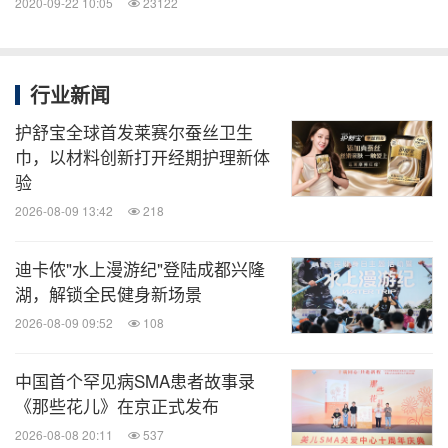
2020-09-22 10:05
23122
行业新闻
护舒宝全球首发莱赛尔蚕丝卫生
巾，以材料创新打开经期护理新体
验
2026-08-09 13:42
218
迪卡侬"水上漫游纪"登陆成都兴隆
湖，解锁全民健身新场景
2026-08-09 09:52
108
中国首个罕见病SMA患者故事录
《那些花儿》在京正式发布
2026-08-08 20:11
537