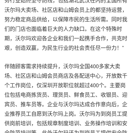
务行业始终坚守防线，包括湖北武汉在内的全国所有
沃尔玛大卖场、社区店和山姆会员上的都坚持运营，
努力稳定商品供给，以保障市民的生活所需。同时我
们的门店也面临着巨大的人力缺口。在这个特殊时
期，沃尔玛欢迎各企业和我们一起携手合作，共克时
艰，创造双赢，为民生行业的社会责任尽一份力！”
伴随顾客需求持续提升，沃尔玛全国400多家大卖
场、社区店和山姆会员商店及各配送中心，开放数千
个工作岗位，仅深圳开放职位就超过400个。主要岗
位包括电商拣货员、理货员、鲜食员工、收银员、迎
宾员、推车员等。企业与沃尔玛达成合作意向后，企
业推荐员工自愿到沃尔玛上岗。沃尔玛为到岗员工提
供岗前培训，包括规章制度培训、业务操作培训和安
全防范培训等，此外沃尔玛还为到岗员工提供安全防