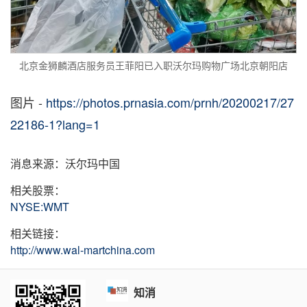
北京金狮麟酒店服务员王菲阳已入职沃尔玛购物广场北京朝阳店
图片 -
https://photos.prnasia.com/prnh/20200217/27
22186-1?lang=1
消息来源：沃尔玛中国
相关股票：
NYSE:WMT
相关链接：
http://www.wal-martchina.com
知消