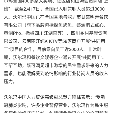
尔玛全国400多家大卖场、社区店和山姆会员商店“上
班”，截至2月17日，全国已入职兼职人员超过3000
人。沃尔玛中国已在全国各地与深圳市甘棠明善餐饮
有限公司（旗下品牌包括探鱼烤鱼、蔡澜港式点心、
蔡澜Pho、撒椒四川江湖菜等）、四川乡村基餐饮有
限公司、云南丽江纯K KTV等58家商户开展“共同用
工”项目的合作，目前意向员工近2000人。非常时
期，沃尔玛和餐饮文娱等企业通过开展“共同用工”、
互帮互助，既可满足超市激增的民生需求带来的人力
需求，也能缓解受到疫情影响的行业待岗人员的收入
压力。
沃尔玛中国人力资源高级副总裁方晓峰表示：“受新
冠肺炎影响，许多企业暂停营业，沃尔玛作为民生服