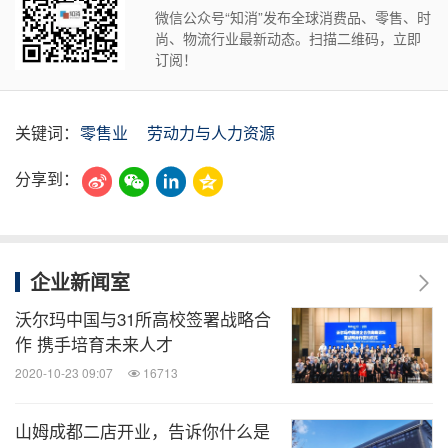
微信公众号“知消”发布全球消费品、零售、时
尚、物流行业最新动态。扫描二维码，立即
订阅！
关键词：
零售业
劳动力与人力资源
分享到：
企业新闻室
沃尔玛中国与31所高校签署战略合
作 携手培育未来人才
2020-10-23 09:07
16713
山姆成都二店开业，告诉你什么是