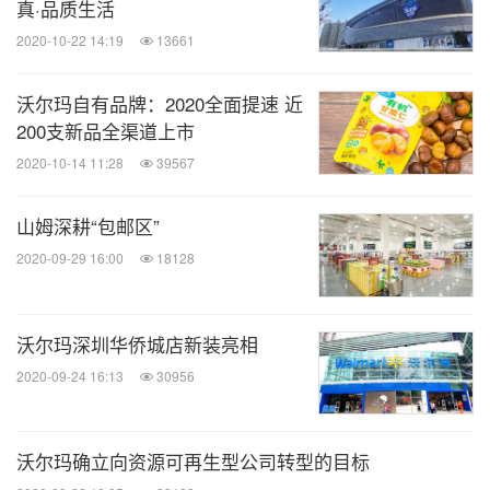
真·品质生活
2020-10-22 14:19
13661
沃尔玛自有品牌：2020全面提速 近
200支新品全渠道上市
2020-10-14 11:28
39567
山姆深耕“包邮区”
2020-09-29 16:00
18128
沃尔玛深圳华侨城店新装亮相
2020-09-24 16:13
30956
沃尔玛确立向资源可再生型公司转型的目标