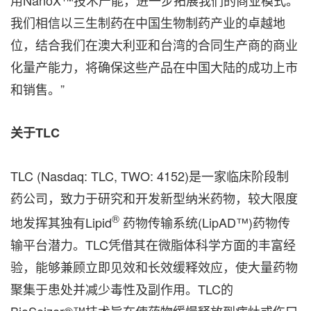
用NanoX™技术产能，进一步拓展我们的商业模式。
我们相信以三生制药在中国生物制药产业的卓越地
位，结合我们在澳大利亚和台湾的合同生产商的商业
化量产能力，将确保这些产品在中国大陆的成功上市
和销售。”
关于TLC
TLC (Nasdaq: TLC, TWO: 4152)是一家临床阶段制
药公司，致力于研究和开发新型纳米药物，较大限度
®
地发挥其独有Lipid
药物传输系统(LipAD™)药物传
输平台潜力。TLC凭借其在微脂体科学方面的丰富经
验，能够兼顾立即见效和长效缓释效应，使大量药物
聚集于患处并减少毒性及副作用。TLC的