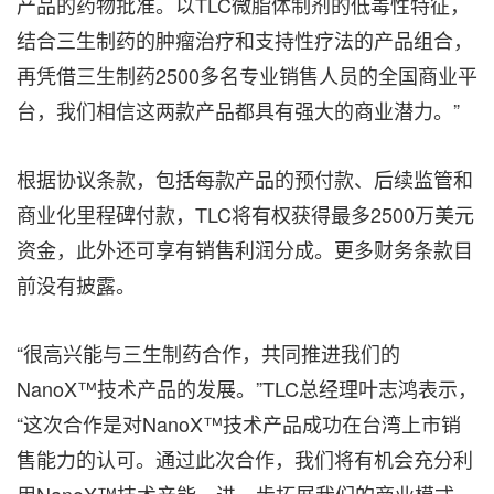
产品的药物批准。以TLC微脂体制剂的低毒性特征，
结合三生制药的肿瘤治疗和支持性疗法的产品组合，
再凭借三生制药2500多名专业销售人员的全国商业平
台，我们相信这两款产品都具有强大的商业潜力。”
根据协议条款，包括每款产品的预付款、后续监管和
商业化里程碑付款，TLC将有权获得最多2500万美元
资金，此外还可享有销售利润分成。更多财务条款目
前没有披露。
“很高兴能与三生制药合作，共同推进我们的
NanoX™技术产品的发展。”TLC总经理叶志鸿表示，
“这次合作是对NanoX™技术产品成功在台湾上市销
售能力的认可。通过此次合作，我们将有机会充分利