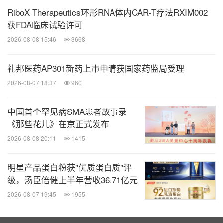
RiboX Therapeutics环形RNA体内CAR-T疗法RXIM002
获FDA临床试验许可
2026-08-08 15:46
3668
礼邦医药AP301新药上市申请获国家药监局受理
2026-08-07 18:37
960
中国首个罕见病SMA患者故事录
《那些花儿》在京正式发布
2026-08-08 20:11
1415
明星产品蛋白粉获"优质蛋白质"评
级，汤臣倍健上半年营收36.71亿元
2026-08-07 19:45
1955