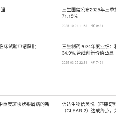
0强
三生国健公布2025年三季
71.15%
2025-10-24 11:53
9481
27临床试验申请获批
三生制药2024年度业绩
34.9%,管线创新价值凸显
2025-03-25 22:34
7464
疗中重度斑块状银屑病的新
信达生物信美悦（匹康奇拜
（CLEAR-2）达成终