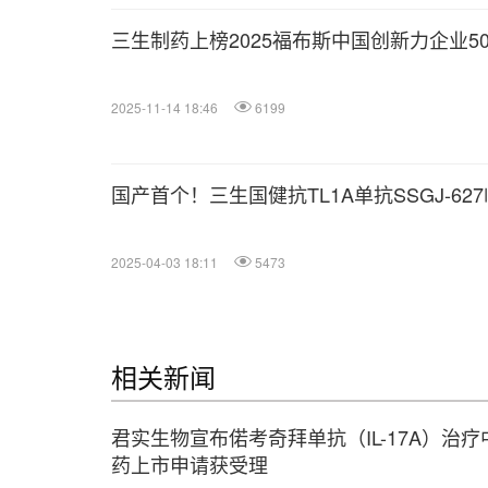
三生制药上榜2025福布斯中国创新力企业5
2025-11-14 18:46
6199
国产首个！三生国健抗TL1A单抗SSGJ-6
2025-04-03 18:11
5473
相关新闻
君实生物宣布偌考奇拜单抗（IL-17A）治
药上市申请获受理