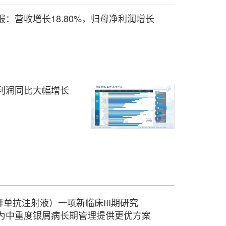
报：营收增长18.80%，归母净利润增长
：利润同比大幅增长
单抗注射液）一项新临床III期研究
点，为中重度银屑病长期管理提供更优方案