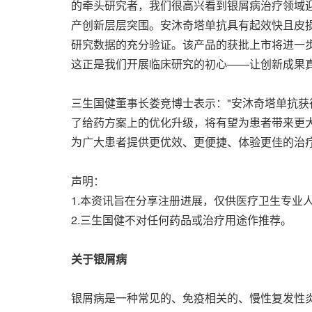
的牵头研究者，我们很高兴看到银屑病治疗领域迎
产创新层层突围。安沐奇塔单抗具有起效快且皮
研究数据的充分验证。该产品的获批上市将进一步推
这正是我们开展临床研究的初心——让创新成果
三生国健董事长娄竞博士表示："安沐奇塔单抗
了给药方案上的优化升级，将有望为患者带来更
为广大患者提供更优效、更便捷、体验更佳的治疗
声明：
1.本资讯旨在分享注册进展，仅供医疗卫生专业
2.三生国健不对任何药品或治疗用途作推荐。
关于银屑病
银屑病是一种常见的、免疫相关的、慢性复发性炎