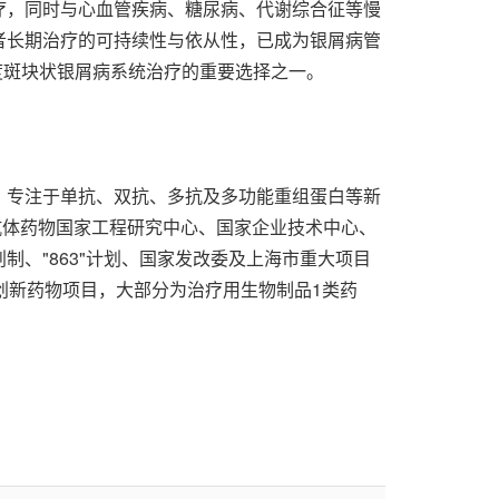
疗，同时与心血管疾病、糖尿病、代谢综合征等慢
者长期治疗的可持续性与依从性，已成为银屑病管
重度斑块状银屑病系统治疗的重要选择之一。
，专注于单抗、双抗、多抗及多功能重组蛋白等新
抗体药物国家工程研究中心、国家企业技术中心、
、"863"计划、国家发改委及上海市重大项目
创新药物项目，大部分为治疗用生物制品1类药