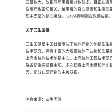
口基数大，故银屑病患者绝对数较多，且正在逐
性疾病也密切相关，给患者的身心健康和生活质
理中面临的核心挑战。IL-17A抑制剂在改善
关于三生国健
三生国健是中国首批专注于抗体药物的创新型生
技术研究，拥有丰富的大规模抗体产业化和质量控
上海市抗体技术创新中心、上海抗体工程技术研究
及各部委课题百余项，多次获得上海市级和浦东新
品，部分在研药物为中美双报。
消息来源：三生国健