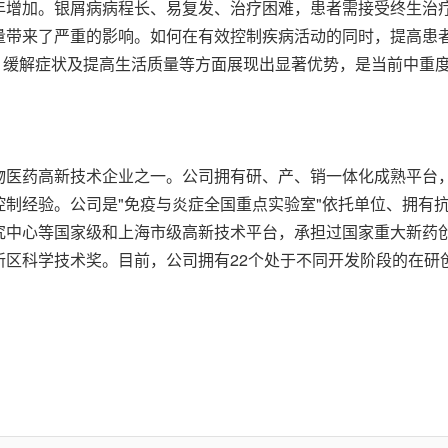
年增加。银屑病病程长、易复发、治疗困难，患者需接受终生治
量带来了严重的影响。如何在有效控制疾病活动的同时，提高患
皮损、缓解症状及提高生活质量等方面展现出显著优势，是当前中
物医药高新技术企业之一。公司拥有研、产、销一体化成熟平台
制经验。公司是"免疫与炎症全国重点实验室"依托单位、拥有
中心等国家级和上海市级高新技术平台，承担过国家重大新药创制
区科学技术奖。目前，公司拥有22个处于不同开发阶段的在研