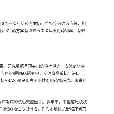
每8周一次的给药方案仍可维持疗效强效应答，相
的简化给药方案有望降低患者年度用药频率，有效
结果，研究数据呈现突出的治疗潜力。安沐奇塔单
应症的II期临床研究中，安沐奇塔单抗与进口
指标ASAS 40呈现高于阳性对照药物趋势。未来随
A是银屑病发病的核心效应因子。多年来，中重度斑块状
治疗领域的地位与日俱增。作为本项目关键临床研究