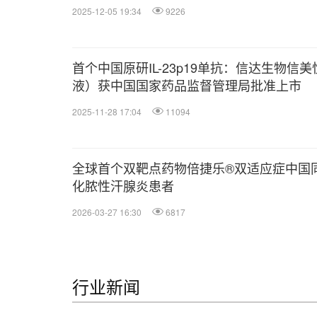
2025-12-05 19:34
9226
首个中国原研IL-23p19单抗：信达生物信
液）获中国国家药品监督管理局批准上市
2025-11-28 17:04
11094
全球首个双靶点药物倍捷乐®双适应症中国
化脓性汗腺炎患者
2026-03-27 16:30
6817
行业新闻