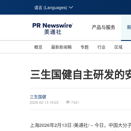
语言 (Languages)
产品与服务
概览
最新新闻稿
专题
行业
区域
三生国健自主研发的
三生国健
2026-02-13 19:23
7341
上海
2026年2月13日
/美通社/ -- 今日，中国大