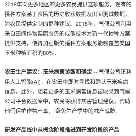
2018
年向更多地区的更多农民提供这项服务。现有的
播种方案基于农民的历史收获数据及田间测试数据，
为农民提供定制的播种建议。
2018
年，气候公司利用
来自田间作物健康服务的成像技术为新一代播种方案
提供支持，使得加强版的播种方案服务能够覆盖美国
玉米种植面积的
80%
。
--
气候公司正利
农田生产建议：玉米病害诊断和确定
用人工智能(
AI
)，
在农田中即时寻找和确认玉米疾病
信息
。此外，随着更多的玉米病害
信息被收录
到
气候
公司平台
数据库中，农民将获得病害管理建议，帮助
他们保护作物产量，
避免生产季中的减产威胁。
研发产品线中从概念阶段推进到开发阶段的产品