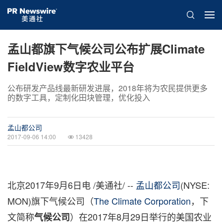
孟山都旗下气候公司公布扩展Climate
FieldView数字农业平台
公布研发产品线最新研发进展，2018年将为农民提供更多
的数字工具，定制化田块管理，优化投入
孟山都公司
2017-09-06 14:00
13428
北京
2017年9月6日电
/美通社/ --
孟山都公司
(NYSE:
MON)
旗下气候公司
（
The Climate Corporation
，下
文简称
）
在
2017
年
8
月
29
日举行的美国农业
气候公司