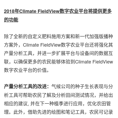
2018
年
Climate FieldView
数字农业平台将提供更多
的功能
除了全新的自定义肥料施用方案和新一代加强版播种
方案外，
Climate FieldView
数字农业平台还将强化其
产量分析工具，并进一步扩展平台与设备间的数据互
联，以确保更多的农民能够体验到
Climate FieldView
数字农业平台的价值。
气候公司的种子生长表现与分
产量分析工具的改进：
析工具可帮助农民了解及分析田间测试情况，并给出
相应的建议
,
并
在下一种植季进行应用
，优化农田管
理。此外，借助先进的绘图和笔记工具，农民可记录