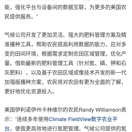
能
，
强化平台与设备间的数据互联
，
为更多的美国农
民提供服务。
”
气候公司开发了更加灵活、强大的肥料管理方案及精
准播种工具，帮助农民提高利用数据的能力
，
应对多
变的田间环境，根据需求定制农田区域管理，优化产
量。借助最新的肥料管理工具（针对氮、磷、钾和石
灰肥料），以及基于农田区域成像技术开发的新一代
加强版播种方案，农民将对农田有更为全面的了解，
更好地优化资源投入。
美国伊利诺伊州卡林维尔的农民
Randy Williamson
表
示：
“
连续多年使用
Climate FieldView
数字农业平
台
，使我更高效地进行氮肥管理。气候公司提供的氮