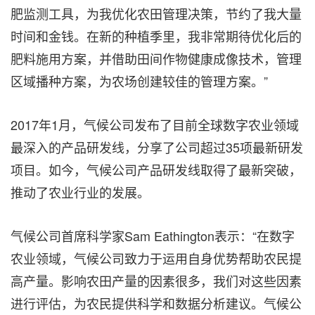
肥监测工具，为我优化农田管理决策，节约了我大量
时间和金钱。在新的种植季里，我非常期待优化后的
肥料施用方案，并借助田间作物健康成像技术，管理
区域播种方案，为农场创建较佳的管理方案。
”
2017
年
1
月，气候公司发布了目前全球数字农业领域
最深入的产品研发线，分享了公司超过
35
项最新研发
项目。如今
，
气候公司产品研发线取得了最新突破
，
推动了农业行业的发展。
气候公司首席科学家
Sam Eathington
表示：
“
在数字
农业领域，气候公司致力于运用自身优势帮助农民提
高产量。影响农田产量的因素很多，我们对这些因素
进行评估，为农民提供科学和数据分析建议。气候公