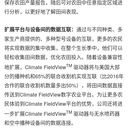
保存农田产量报告，随后可对农田中任意指定区域进
行分析，以更好地了解田间表现。
通过与不同种类、多
扩展平台与设备间的数据互联：
家生产商提供的、多种型号设备的互联，更多的农民
将实现数据的集中收集，在整个生长季中，
他们可以
轻松收集田间数据，优化农田投入。随着设备兼容性
TM
地扩展，
Climate FieldView
驱动器将与美国大部
分的播种机和
65%
的联合收割机实现互联（比
2016
年
合作的联合收割机数量多出
50%
），将田间数据直接
传送到
Climate FieldView
数字农业平台。为让更多农
民体验到
Climate FieldView
平台的优势，公司还将进
TM
一步扩展
Climate FieldView
驱动器与无水喷药器
和空中播种设备间的数据连接。