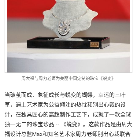
周大福与周力老师为美丽中国定制的珠宝《蜕变》
当破茧而成、象征成长与蜕变的蝴蝶，幸运的三叶
草，遇上艺术家为公益倾注的热忱和别出心裁的设
计，在独具匠心的高超制作工艺下，成就了一款全球
独一无二的珠宝珍品 -- 《蜕变》。这款作品是由周大
福设计总监Max和知名艺术家周力老师别出心裁联合