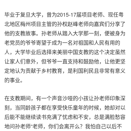
毕业于复旦大学，曾为2015-17届项目老师、现任粤
北地区梅州项目主管的孙权赵峰老师向嘉宾们分享了
他的支教故事。孙老师从踏入大学那一刻，便被身为
老党员的爷爷寄望于成为一名对祖国和人民有用的
人，大学毕业后选择来美丽中国支教的这个决定虽然
让家人们意外，但爷爷一直支持和鼓励他，让他更坚
定地认为贡献于乡村教育，是利国利民且非常有意义
的事业。
在支教期间，有一个声音沙哑的小孩让孙老师印象深
刻，当同龄孩子都在享受快乐童年的时候，她却对以
后能不能继续读书充满了忧虑和不安，总是满脸愁容
地问孙老师“老师，你们会离开么？我怕自己以后不