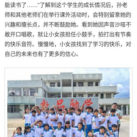
能读书了……”了解到这个学生的成长情况后，孙老
师和其他老师们在举行课外活动时，会特别留意她的
兴趣和擅长点，并不断鼓励她。看到她因声音沙哑不
敢开口唱歌，就让小女孩担任小鼓手，拍打出有节奏
的快乐音符。慢慢地，小女孩找到了学习的快乐，对
自己的未来也有了更多的信心。