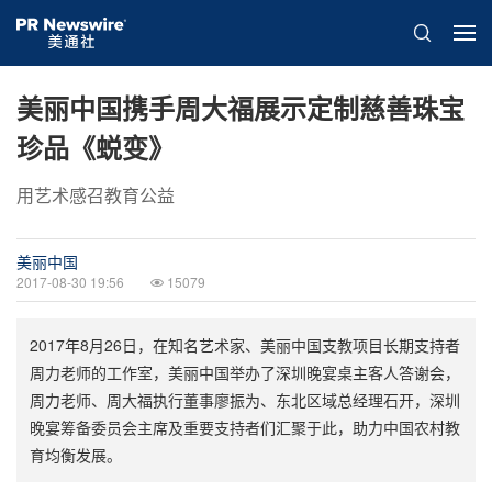
美丽中国携手周大福展示定制慈善珠宝
珍品《蜕变》
用艺术感召教育公益
美丽中国
2017-08-30 19:56
15079
2017年8月26日，在知名艺术家、美丽中国支教项目长期支持者
周力老师的工作室，美丽中国举办了深圳晚宴桌主客人答谢会，
周力老师、周大福执行董事廖振为、东北区域总经理石开，深圳
晚宴筹备委员会主席及重要支持者们汇聚于此，助力中国农村教
育均衡发展。