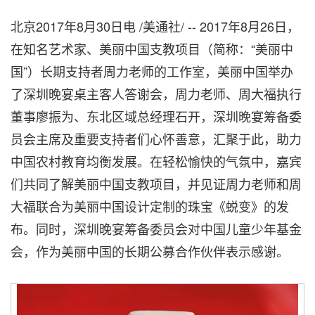
北京2017年8月30日电 /美通社/ -- 2017年8月26日，
在知名艺术家、美丽中国支教项目（简称：“美丽中
国”）长期支持者周力老师的工作室，美丽中国举办
了深圳晚宴桌主客人答谢会，周力老师、周大福执行
董事廖振为、东北区域总经理石开，深圳晚宴筹备委
员会主席及重要支持者们心怀善意，汇聚于此，助力
中国农村教育均衡发展。在轻松愉快的气氛中，嘉宾
们共同了解美丽中国支教项目，并见证周力老师和周
大福联合为美丽中国设计定制的珠宝《蜕变》的发
布。同时，深圳晚宴筹备委员会对中国儿童少年基金
会，作为美丽中国的长期公募合作伙伴表示感谢。