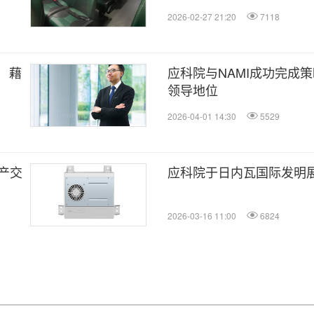
2026-02-27 21:20
7118
》 藉
应科院与NAMI成功完成
领导地位
2026-04-01 14:30
5529
量产交
应科院于日内瓦国际发明
2026-03-16 11:00
6824