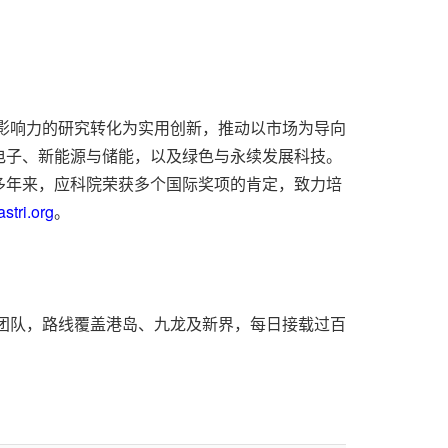
大影响力的研究转化为实用创新，推动以市场为导向
电子、新能源与储能，以及绿色与永续发展科技。
。多年来，应科院荣获多个国际奖项的肯定，致力培
stri.org
。
事的团队，路线覆盖港岛、九龙及新界，每日接载过百