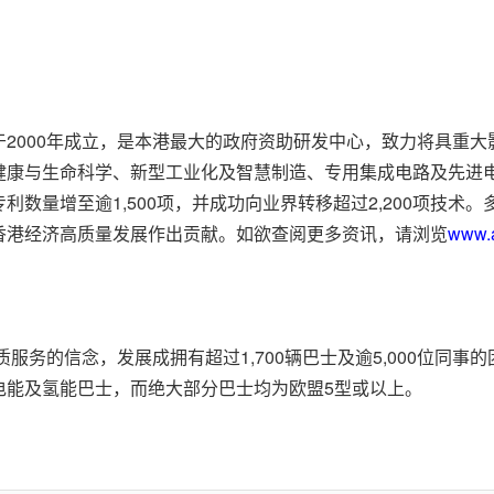
2000年成立，是本港最大的政府资助研发中心，致力将具重
健康与生命科学、新型工业化及智慧制造、专用集成电路及先进
数量增至逾1,500项，并成功向业界转移超过2,200项技术
香港经济高质量发展作出贡献。如欲查阅更多资讯，请浏览
www.a
质服务的信念，发展成拥有超过1,700辆巴士及逾5,000位同
电能及氢能巴士，而绝大部分巴士均为欧盟5型或以上。