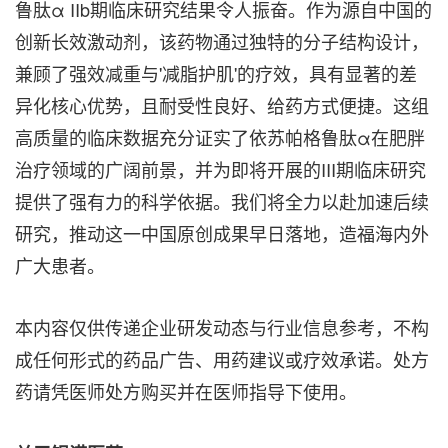
鲁肽α IIb期临床研究结果令人振奋。作为源自中国的
创新长效激动剂，该药物通过独特的分子结构设计，
兼顾了强效减重与'减脂护肌'的疗效，具有显著的差
异化核心优势，且耐受性良好、给药方式便捷。这组
高质量的临床数据充分证实了依苏帕格鲁肽α在肥胖
治疗领域的广阔前景，并为即将开展的III期临床研究
提供了强有力的科学依据。我们将全力以赴加速后续
研究，推动这一中国原创成果早日落地，造福海内外
广大患者。
本内容仅供传递企业研发动态与行业信息参考，不构
成任何形式的药品广告、用药建议或疗效承诺。处方
药请凭医师处方购买并在医师指导下使用。