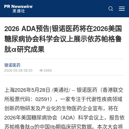
2026 ADA预告|银诺医药将在2026美国
糖尿病协会科学会议上展示依苏帕格鲁
肽α研究成果
银诺医药
2026-05-28 08:30
2466
上海
2026年5月28日
/美通社/ -- 银诺医药（香港联交
所股票代码：02591），一家专注于代谢性疾病领域
创新药物研发及产业化的生物医药企业宣布，将在
2026年美国糖尿病协会（ADA）科学会议上，报告依
苏帕格鲁肽α的中国IIb期临床研究数据。本次大会将