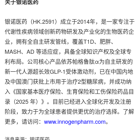
关于银诺医药
银诺医药（HK.2591）成立于2014年，是一家专注于
代谢性疾病领域创新药物研发及产业化的生物医药企
业，拥有全自主研发管线，覆盖T1D、肥胖、
MASH、AD 等适应症，具备全球知识产权及全球专
利布局。公司核心产品依苏帕格鲁肽α为自主研发的
新一代人源超长效GLP-1受体激动剂，已在中国内地
及中国澳门获批上市用于治疗2型糖尿病，并成功纳
入《国家基本医疗保险、生育保险和工伤保险药品目
录（2025 年）》。目前已经进入全球化开发及注册
阶段，致力于为全球患者提供更优的治疗选择。了解
更多，请访问：
www.innogenpharm.com
。
消息来源：银诺医药