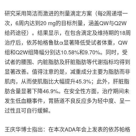
研究采用简洁而激进的剂量滴定方案（每2周递增一
次，6周内达到20 mg的目标剂量，涵盖QW与Q2W
给药途径）。结果显示，在包含滴定及维持期的18周
治疗后，依苏帕格鲁肽α显著降低受试者体重，QW
组和Q2W组降幅分别达10.58%和9.70%。同时，受
试者的腰围、内脏脂肪及肝脏脂肪等代谢指标均得到
显著改善。值得注意的是，减重成分主要为脂肪而非
肌肉，从而使肌脂比大幅提升45.3%；此外，肝脏脂
肪含量显著下降46.9%。在安全性方面，治疗期间未
发生低血糖事件，胃肠道不良反应多为轻中度、呈一
过性且可自行缓解。
王庆华博士指出：在本次ADA年会上发表的依苏帕格