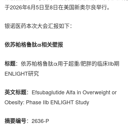
于2026年6月5日至8日在美国新奥尔良举行。
银诺医药本次大会汇报如下：
依苏帕格鲁肽α相关壁报
：依苏帕格鲁肽α用于超重/肥胖的临床IIb期
标题
ENLIGHT研究
：Efsubaglutide Alfa in Overweight or
英文标题
Obesity: Phase IIb ENLIGHT Study
：2636-P
摘要编号