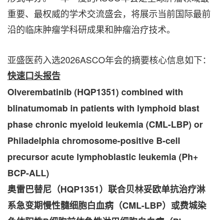
重要、
最
权威的学术交流
盛会
，将展示当前国际最前
沿的临床肿瘤学科研成果和肿瘤治疗技术。
亚盛医药入选2026ASCO年会的摘要核心信息如下：
快速口头报告
Olverembatinib (HQP1351) combined with
blinatumomab in patients with lymphoid blast
phase chronic myeloid leukemia (CML-LBP) or
Philadelphia chromosome-positive B-cell
precursor acute lymphoblastic leukemia (Ph+
BCP-ALL)
奥雷巴替尼（
HQP1351
）联合贝林妥欧单抗治疗淋
系急变期慢性髓细胞白血病（
CML-LBP
）或费城染