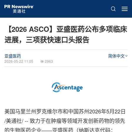
【2026 ASCO】亚盛医药公布多项临床
进展，三项获快速口头报告
亚盛医药
简体中文
2026-05-22 11:05
2963
美国马里兰州罗克维尔市和中国苏州
2026年5月22日
/美通社/ -- 致力于在肿瘤等领域开发创新药物的领先
的生物医药企业——亚盛医药（纳斯达克代码：