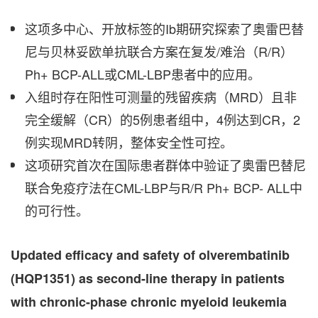
这项多中心、开放标签的Ib期研究探索了奥雷巴替
尼与贝林妥欧单抗联合方案在复发/难治（R/R）
Ph+ BCP-ALL或CML-LBP患者中的应用。
入组时存在阳性可测量的残留疾病（MRD）且非
完全缓解（CR）的5例患者组中，4例达到CR，2
例实现MRD转阴，整体安全性可控。
这项研究首次在国际患者群体中验证了奥雷巴替尼
联合免疫疗法在CML-LBP与R/R Ph+ BCP- ALL中
的可行性。
Updated efficacy and safety of olverembatinib
(HQP1351) as second-line therapy in patients
with chronic-phase chronic myeloid leukemia