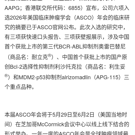
AAPG；香港联交所代码：6855）宣布，公司六项入
选2026年美国临床肿瘤学会（ASCO）年会的临床研
究的摘要已于ASCO官网公布。此次入选的研究中，
有三项获快速口头报告、三项获壁报展示，涉及中国
首个获批上市的第三代BCR-ABL抑制剂奥雷巴替尼
®
（商品名：耐立克
）、中国首个获批上市的国产原
创Bcl-2选择性抑制剂利沙托克拉（商品名：利生妥
®
）和MDM2-p53抑制剂alrizomadlin（APG-115）三
个重点品种。
本届ASCO年会将于5月29日至6月2日（美国当地时
间）在芝加哥McCormick会议中心以线上线下结合的
形式举办。一年一度的ASCO年会是全球肿瘤领域
最