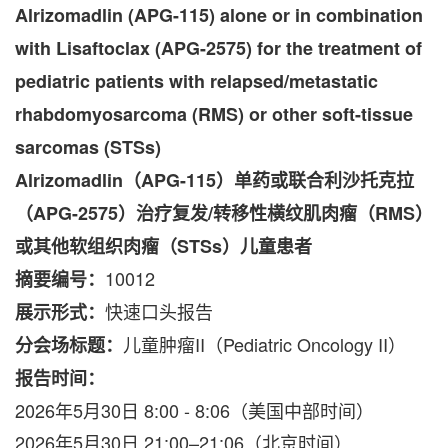
Alrizomadlin (APG-115) alone or in combination
with Lisaftoclax (APG-2575) for the treatment of
pediatric patients with relapsed/metastatic
rhabdomyosarcoma (RMS) or other soft-tissue
sarcomas (STSs)
Alrizomadlin
（
APG-115
）单药或联合利沙托克拉
（
APG-2575
）治疗复发
/
转移性横纹肌肉瘤（
RMS
）
或其他软组织肉瘤（
STSs
）儿童患者
10012
摘要编号：
快速口头报告
展示形式：
儿童肿瘤II（Pediatric Oncology II）
分会场标题：
报告时间：
2026年5月30日 8:00 - 8:06（美国中部时间）
2026年5月30日 21:00–21:06（北京时间）