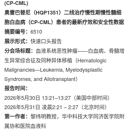
(CP-CML)
奥雷巴替尼（
HQP1351
）二线治疗慢性期慢性髓细
胞白血病（
CP-CML
）患者的最新疗效和安全性数据
6510
摘要编号：
快速口头报告
展示形式：
血液系统恶性肿瘤——白血病、骨髓增
分会场标题：
生异常综合征及同种异体移植（Hematologic
Malignancies—Leukemia, Myelodysplastic
Syndromes, and Allotransplant）
报告时间：
2026年5月30日 13:21–13:27（美国中部时间）
2026年5月31日 凌晨2:21 – 2:27（北京时间）
黎纬明教授，华中科技大学同济医学院附
第一作者：
属协和医院血液科