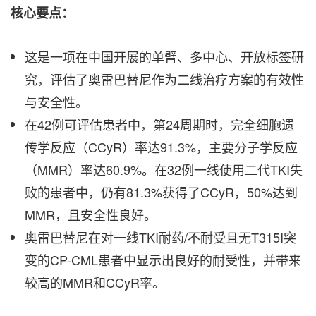
核心要点：
这是一项在中国开展的单臂、多中心、开放标签研
究，评估了奥雷巴替尼作为二线治疗方案的有效性
与安全性。
在42例可评估患者中，第24周期时，完全细胞遗
传学反应（CCyR）率达91.3%，主要分子学反应
（MMR）率达60.9%。在32例一线使用二代TKI失
败的患者中，仍有81.3%获得了CCyR，50%达到
MMR，且安全性良好。
奥雷巴替尼在对一线TKI耐药/不耐受且无T315I突
变的CP-CML患者中显示出良好的耐受性，并带来
较高的MMR和CCyR率。