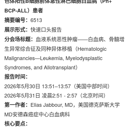
色体阳性
B
细胞前体急性淋巴细胞白血病（
Ph+
BCP-ALL
）患者
6513
摘要编号：
快速口头报告
展示形式：
血液系统恶性肿瘤——白血病、骨髓增
分会场标题：
生异常综合征及同种异体移植（Hematologic
Malignancies—Leukemia, Myelodysplastic
Syndromes, and Allotransplant）
报告时间：
2026年5月30日 13:51–13:57（美国中部时间）
2026年5月31日 凌晨2:51 - 2:57（北京时间）
Elias Jabbour, MD，美国德克萨斯大学
第一作者：
MD安德森癌症中心白血病科
核心要点：