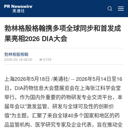
勃林格殷格翰携多项全球同步和首发成
果亮相2026 DIA大会
勃林格殷格翰
2026-05-18 08:00
5159
上海
2026年5月18日
/美通社/ -- 2026年5月14日至16
日，DIA药物信息大会暨展览会在上海张江科学会堂
举行。作为国内外重要的药物研发专业交流平台，本
届年会以"激发监管、研发与全球可及性的创新价
值"为主题，汇聚了来自全球40多个国家和地区的药
品监管机构、医学研究专家及企业代表，旨在推动全