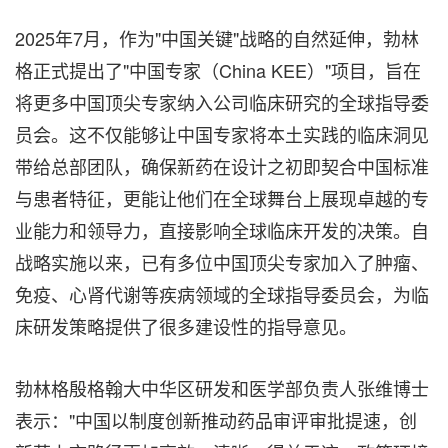
2025年7月，作为"中国关键"战略的自然延伸，勃林
格正式提出了"中国专家（China KEE）"项目，旨在
将更多中国顶尖专家纳入公司临床研究的全球指导委
员会。这不仅能够让中国专家将本土实践的临床洞见
带给总部团队，确保新药在设计之初即契合中国标准
与患者特征，更能让他们在全球舞台上展现卓越的专
业能力和领导力，直接影响全球临床开发的决策。自
战略实施以来，已有多位中国顶尖专家加入了肿瘤、
免疫、心肾代谢等疾病领域的全球指导委员会，为临
床研发策略提供了很多建设性的指导意见。
勃林格殷格翰大中华区研发和医学部负责人张维博士
表示："中国以制度创新推动药品审评审批提速，创