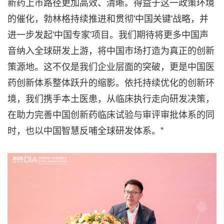
新药上市路径更加高效、清晰。得益于这一政策环境
的催化，勃林格持续推进和贯彻'中国关键'战略，并
进一步发起'中国专家'项目。我们期待将更多中国声
音纳入全球研发上游，将中国市场打造为真正的创新
策源地。这不仅是我们企业层面的突破，更是中国医
药创新体系整体跃升的缩影。依托持续优化的创新环
境，我们携手本土医患，从临床执行走向研发决策，
在助力完善中国创新药临床试验与审评审批体系的同
时，也以中国智慧反哺全球研发体系。"