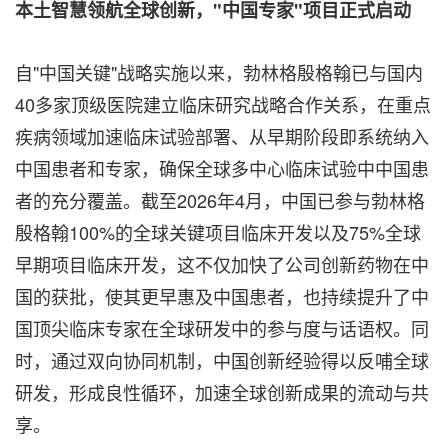
本土智慧领航全球创新，"中国专家"项目正式启动
自"中国关键"战略实施以来，勃林格殷格翰已与国内
40多家顶级医院建立临床研究战略合作关系，在重点
疾病领域加速临床试验部署、从早期阶段即系统纳入
中国患者和专家，确保全球多中心临床试验中中国患
者的充分覆盖。截至2026年4月，中国已参与勃林格
殷格翰100%的全球关键项目临床开发以及75%全球
早期项目临床开发，这不仅加快了公司创新药物在中
国的获批，使其更早惠及中国患者，也持续提升了中
国顶尖临床专家在全球研发中的参与度与话语权。同
时，通过双向协同机制，中国创新经验得以反哺全球
研发，形成良性循环，加速全球创新成果的流动与共
享。