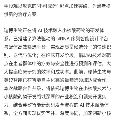
手段难以攻克的"不可成药" 靶点加速突破，为患者提
供新的治疗方案。
瑞博生物正在将 AI 技术融入小核酸药物的研发体
系，已搭建了算法驱动的 siRNA 序列智能设计平台
与配体高效筛选平台，实现高质量候选分子的快速识
别、迭代与优化；在临床开发阶段，借助AI技术对靶
点在患者群体中的疗效与安全性进行预测和评估，大
大提高临床研究的效率和成功率。此前，瑞博生物与
英矽智能已在智能自主化高通量筛选领域达成合作。
本次战略合作升级，将依托瑞博生物在小核酸技术与
小核酸药物研发领域深厚的产业积淀和领先开发实
力，结合英矽智能新药研发全流程的 AI 技术赋能体
系，全方面实现优势互补、深度协同，加速创新小核