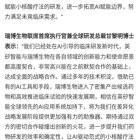
赋能小核酸疗法的研发，进一步拓宽AI赋能边界，努
力满足未竟临床需求。"
瑞博生物联席首席执行官兼全球研发总裁甘黎明博士
"我们已经处在AI引导的临床研发新时代，英
表示：
矽智能与瑞博生物在各自领域的创新能力和使命愿景
都高度契合，非常高兴能在之前默契合作的基础上，
达成全面的战略合作。通过多年的技术积淀，借助已
有的AI工具和手段，瑞博生物进入了密集产出候选药
物和高效推进临床试验的快速发展期，相信在英矽智
能全球领先的AI应用系统加持下，将为我们在差异化
战略发展阶段提供更加强有力的助推器。期待通过双
方的密切合作碰撞出创新的火花，进一步提升我们药
物研发的效率和确定性，让AI驱动范式的小核酸疗法