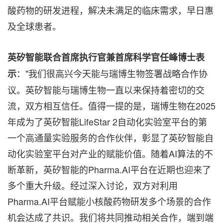
酸药物的研发进程，解决未满足的临床需求，早日惠
及全球患者。
英矽智能联合首席执行官兼首席科学官任峰博士表
："我们很高兴今天能与瑞博生物签署战略合作协
示
议。英矽智能与瑞博生物一直以来保持着密切的交
流，双方相互信任。值得一提的是，瑞博生物在2025
年成为了英矽智能LifeStar 2自动化实验室平台的第
一个高通量实验服务的合作伙伴，彰显了英矽智能自
动化实验室平台对产业的赋能价值。随着AI算法的不
断革新，英矽智能的Pharma.AI平台在近期也迎来了
多个重大升级。经过深入讨论，双方对利用
Pharma.AI平台赋能小核酸药物研发多个场景的合作
机会达成了共识。我们将共同推动相关合作，端到端