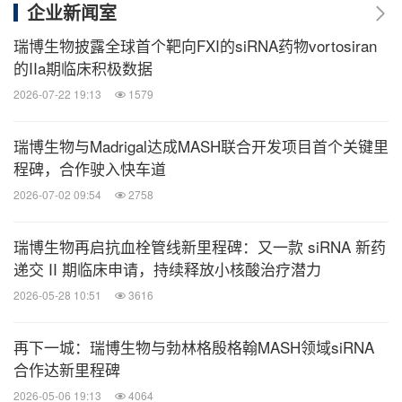
企业新闻室
瑞博生物披露全球首个靶向FXI的siRNA药物vortosiran
的IIa期临床积极数据
2026-07-22 19:13
1579
瑞博生物与Madrigal达成MASH联合开发项目首个关键里
程碑，合作驶入快车道
2026-07-02 09:54
2758
瑞博生物再启抗血栓管线新里程碑：又一款 siRNA 新药
递交 II 期临床申请，持续释放小核酸治疗潜力
2026-05-28 10:51
3616
再下一城：瑞博生物与勃林格殷格翰MASH领域siRNA
合作达新里程碑
2026-05-06 19:13
4064