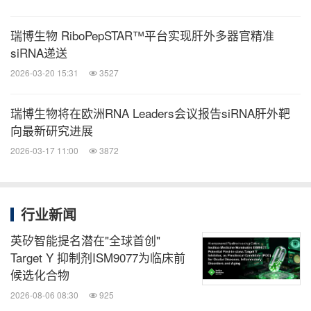
瑞博生物 RiboPepSTAR™平台实现肝外多器官精准
siRNA递送
2026-03-20 15:31
3527
瑞博生物将在欧洲RNA Leaders会议报告siRNA肝外靶
向最新研究进展
2026-03-17 11:00
3872
行业新闻
英矽智能提名潜在"全球首创"
Target Y 抑制剂ISM9077为临床前
候选化合物
2026-08-06 08:30
925