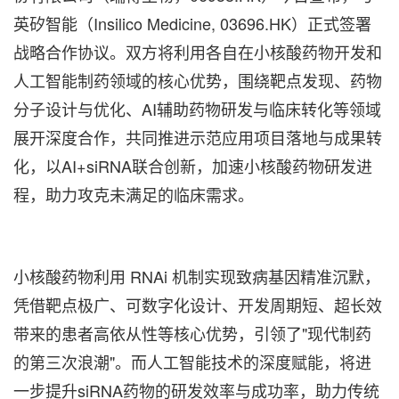
英矽智能（Insilico Medicine, 03696.HK）正式签署
战略合作协议。双方将利用各自在小核酸药物开发和
人工智能制药领域的核心优势，围绕靶点发现、药物
分子设计与优化、AI辅助药物研发与临床转化等领域
展开深度合作，共同推进示范应用项目落地与成果转
化，以AI+siRNA联合创新，加速小核酸药物研发进
程，助力攻克未满足的临床需求。
小核酸药物利用 RNAi 机制实现致病基因精准沉默，
凭借靶点极广、可数字化设计、开发周期短、超长效
带来的患者高依从性等核心优势，引领了"现代制药
的第三次浪潮"。而人工智能技术的深度赋能，将进
一步提升siRNA药物的研发效率与成功率，助力传统