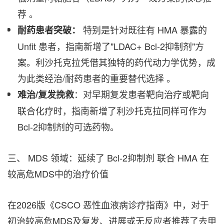
荐 。
特别是针对既往有 HMA 暴露的
耐药患者突破：
Unfit 患者，指南新增了"LDAC+ Bcl-2抑制剂"方
案。利沙托克拉凭借其独特的药代动力学优势，成
为此类经治/耐药患者的重要替代选择 。
：对早期复发患者靶向治疗或靶向
难治
/
复发挽救
联合化疗时，指南新增了利沙托克拉同样可作为
Bcl-2抑制剂的可选药物。
三、 MDS 领域：延续了 Bcl-2抑制剂 联合 HMA 在
较高危MDS中的治疗价值
在2026版《CSCO 恶性血液病诊疗指南》中，对于
初治较高危MDS及复发、进展或无反应者推荐了去甲