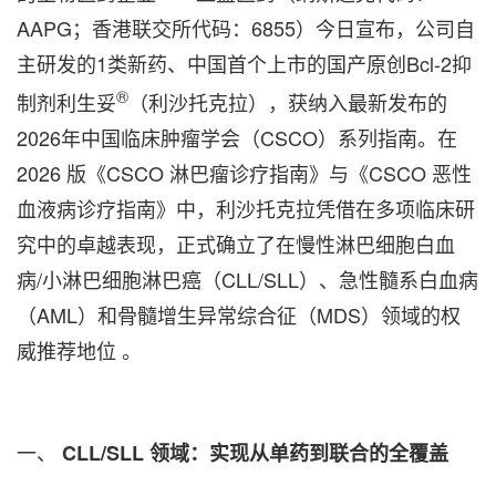
AAPG；香港联交所代码：6855）今日宣布，公司自
主研发的1类新药、中国首个上市的国产原创Bcl-2抑
®
制剂利生妥
（利沙托克拉），获纳入最新发布的
2026年中国临床肿瘤学会（CSCO）系列指南。在
2026 版《CSCO 淋巴瘤诊疗指南》与《CSCO 恶性
血液病诊疗指南》中，利沙托克拉凭借在多项临床研
究中的卓越表现，正式确立了在慢性淋巴细胞白血
病/小淋巴细胞淋巴癌（CLL/SLL）、急性髓系白血病
（AML）和骨髓增生异常综合征（MDS）领域的权
威推荐地位 。
一、
CLL/SLL
领域：实现从单药到联合的全覆盖