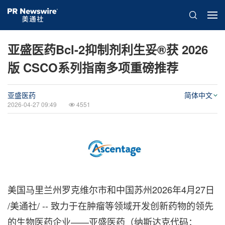
亚盛医药Bcl-2抑制剂利生妥®获 2026
版 CSCO系列指南多项重磅推荐
亚盛医药
简体中文
2026-04-27 09:49
4551
美国马里兰州罗克维尔市和中国苏州
2026年4月27日
/美通社/ -- 致力于在肿瘤等领域开发创新药物的领先
的生物医药企业——亚盛医药（纳斯达克代码：