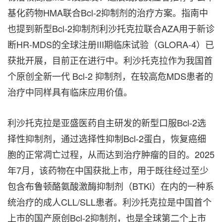
基化药物HMA联合Bcl-2抑制剂的治疗方案。指南中
也提到新型Bcl-2抑制剂利沙托克拉联合AZA用于新诊
断HR-MDS的全球注册III期临床试验（GLORA-4）已
获批开展，目前正在进行中。利沙托克拉作为我国首
个原创全新一代 Bcl-2 抑制剂，在较高危MDS患者的
治疗中同样具有临床应用价值。
利沙托克拉是亚盛医药自主研发的新型口服Bcl-2选
择性抑制剂，通过选择性抑制Bcl-2蛋白，恢复癌细
胞的正常凋亡过程，从而达到治疗肿瘤的目的。2025
年7月，该药物在中国获批上市，用于既往经过至少
包含布鲁顿酪氨酸激酶抑制剂（BTKi）在内的一种系
统治疗的成人CLL/SLL患者。利沙托克拉是中国首个
上市的国产原创Bcl-2抑制剂，也是全球第二个上市