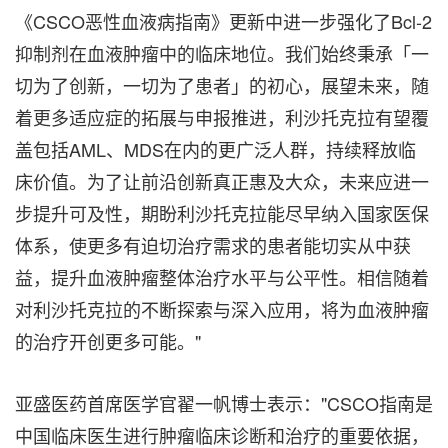
《CSCO恶性血液病指南》更新中进一步强化了Bcl-2
抑制剂在血液肿瘤中的临床地位。我们始终秉承「一
切为了创新，一切为了患者」的初心，展望未来，随
着更多适应症的拓展与申报推进，利沙托克拉有望覆
盖包括AML、MDS在内的更广泛人群，持续释放临
床价值。为了让前沿创新真正惠及大众，未来应进一
步提升可及性，期盼利沙托克拉能尽早纳入国家医保
体系，使更多有迫切治疗需求的患者能切实从中获
益，提升血液肿瘤整体治疗水平与公平性。相信随着
对利沙托克拉的不断探索与深入应用，将为血液肿瘤
的治疗开创更多可能。"
亚盛医药首席医学官翟一帆博士表示："CSCO指南是
中国临床医生进行肿瘤临床诊断和治疗的重要依据，