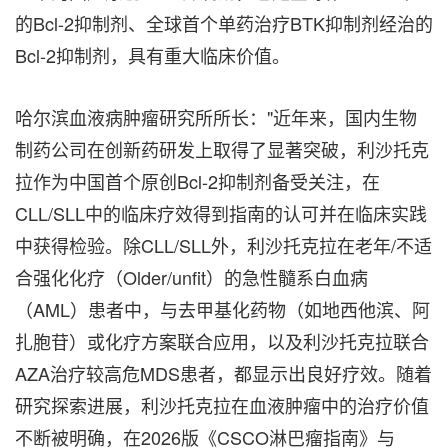
的Bcl-2抑制剂、全球首个单药治疗BTK抑制剂经治的
Bcl-2抑制剂，具有重大临床价值。
哈尔滨血液病肿瘤研究所所长："近年来，国内生物
制药公司在创新药研发上取得了显著突破，利沙托克
拉作为中国首个原创Bcl-2抑制剂备受关注，在
CLL/SLL中的临床疗效得到指南的认可并在临床实践
中获得检验。除CLL/SLL外，利沙托克拉在老年/不适
合强化化疗（Older/unfit）的急性髓系白血病
（AML）患者中，与去甲基化药物（如地西他滨、阿
扎胞苷）或化疗方案联合应用，以及利沙托克拉联合
AZA治疗较高危MDS患者，都显示出良好疗效。随着
研究探索进展，利沙托克拉在血液肿瘤中的治疗价值
不断被明确，在2026版《CSCO淋巴瘤指南》与