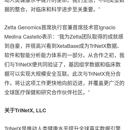
据的整合，对临床和科学进步至关重要。”
Zetta Genomics首席执行官兼首席技术官Ignacio
Medina Castello表示：“我为Zetta团队取得的成就感
到自豪，并很高兴看到XetaBase成为TriNetX数据、
软件和智能分析能力体系的一部分。从合作之初，我
们与TriNetX便共同验证了，基因组学数据和临床数
据可以实现大规模安全互联。此次与TriNetX充分合
作，将让这项工作更快地向前迈进，并覆盖更广泛的
全球医疗保健和研究合作伙伴社区。”
关于TriNetX, LLC
TriNetX是推动人类健康水平提升全球真实数据引擎