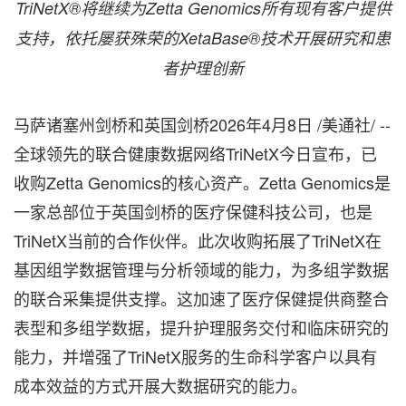
TriNetX®将继续为Zetta Genomics所有现有客户提供
支持，依托屡获殊荣的XetaBase®技术开展研究和患
者护理创新
马萨诸塞州剑桥和英国剑桥
2026年4月8日
/美通社/ --
全球领先的联合健康数据网络TriNetX今日宣布，已
收购Zetta Genomics的核心资产。Zetta Genomics是
一家总部位于英国剑桥的医疗保健科技公司，也是
TriNetX当前的合作伙伴。此次收购拓展了TriNetX在
基因组学数据管理与分析领域的能力，为多组学数据
的联合采集提供支撑。这加速了医疗保健提供商整合
表型和多组学数据，提升护理服务交付和临床研究的
能力，并增强了TriNetX服务的生命科学客户以具有
成本效益的方式开展大数据研究的能力。