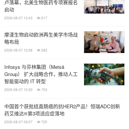
卢落幕，北美生物医药专项赛报名
启动
2026-08-07 13:43
217
摩漾生物启动欧洲再生美学市场战
略布局
2026-08-07 12:58
283
Infosys 与芬林集团（Metsä
Group） 扩大战略合作，推动人工
智能驱动的 IT 转型
2026-08-07 10:30
703
中国首个获批结直肠癌的抗HER2产品！恒瑞ADC创新
药艾维达®第3项适应症落地
2026-08-07 09:07
725