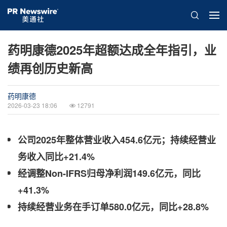
药明康德2025年超额达成全年指引，业
绩再创历史新高
药明康德
2026-03-23 18:06
12791
公司
2025
年整体营业收入
454.6
亿元；持续经营业
务收入同比
+21.4%
经调整
Non-IFRS
归母净利润
149.6
亿元，同比
+41.3%
持续经营业务在手订单
580.0
亿元，同比
+28.8%