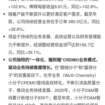
+102.6%；稀释每股收益6.61元，同比+102.8%。
随着产能不断提升以更好满足客户需求，截至年
底，公司持续经营业务在手订单 580.0亿元，同比
+28.8%。
得益于持续的业务发展、高效运营以及财务管理能
[2]
力不断提升，经调整经营现金流
达到166.7亿
元，同比+39.1%。
公司独特的"一体化、端到端"
CRDMO
业务模式，
在"跟随分子"和"赢得分
驱动业务持续稳健增长。
子"的双重驱动下，化学业务（WuXi Chemistry）
小分子CRDMO管线高效转化，不断引流高质量分
子，推动业务持续发展。2025年，小分子D&M管
线累计新增分子839个；截至年底，小分子D&M管