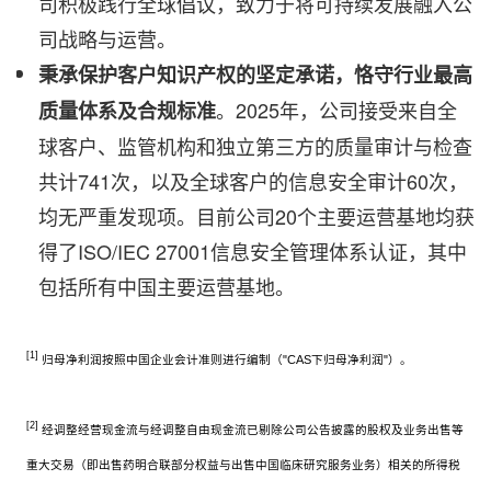
司积极践行全球倡议，致力于将可持续发展融入公
司战略与运营。
秉承保护客户知识产权的坚定承诺，恪守行业最高
。2025年，公司接受来自全
质量体系及合规标准
球客户、监管机构和独立第三方的质量审计与检查
共计741次，以及全球客户的信息安全审计60次，
均无严重发现项。目前公司20个主要运营基地均获
得了ISO/IEC 27001信息安全管理体系认证，其中
包括所有中国主要运营基地。
[1]
归母净利润按照中国企业会计准则进行编制（"CAS下归母净利润"）。
[2]
经调整经营现金流与经调整自由现金流已剔除公司公告披露的股权及业务出售等
重大交易（即出售药明合联部分权益与出售中国临床研究服务业务）相关的所得税