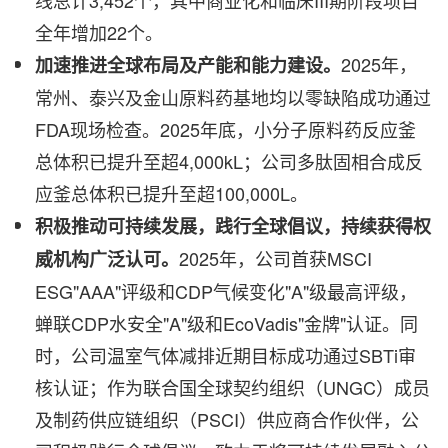
线总计3,452个，其中商业化和临床III期阶段项目
全年增加22个。
2025年，
加速推进全球布局及产能和能力建设。
常州、泰兴及金山原料药基地均以零缺陷成功通过
FDA现场检查。2025年底，小分子原料药反应釜
总体积已提升至超4,000kL；公司多肽固相合成反
应釜总体积已提升至超100,000L。
积极推动可持续发展，践行全球倡议，持续获得权
2025年，公司首获MSCI
威机构广泛认可。
ESG"AAA"评级和CDP气候变化"A"级最高评级，
蝉联CDP水安全"A"级和EcoVadis"金牌"认证。同
时，公司温室气体减排近期目标成功通过SBTi审
核认证；作为联合国全球契约组织（UNGC）成员
及制药供应链组织（PSCI）供应商合作伙伴，公