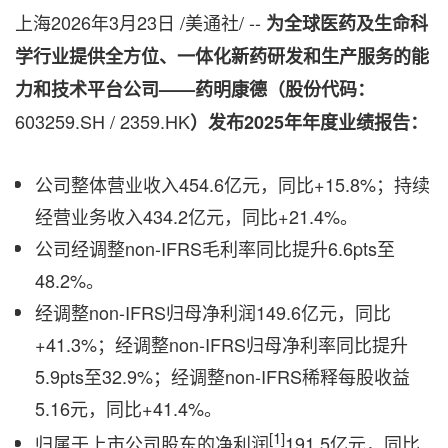
上海
2026年3月23日
/美通社/ --
为全球医药及生命科
学行业提供全方位、一体化新药研发和生产服务的能
力和技术平台公司
——
药明康德（股份代码：
603259.SH / 2359.HK
）发布
2025
年年度业绩报告：
公司整体营业收入454.6亿元，同比+15.8%；持续
经营业务收入434.2亿元，同比+21.4%。
公司经调整non-IFRS毛利率同比提升6.6pts至
48.2%。
经调整non-IFRS归母净利润149.6亿元，同比
+41.3%；经调整non-IFRS归母净利率同比提升
5.9pts至32.9%；经调整non-IFRS稀释每股收益
5.16元，同比+41.4%。
[1]
归属于上市公司股东的净利润
191.5亿元，同比