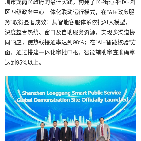
圳市龙岗区政府的最佳实践，构建了区-街道-社区-园
区四级政务中心一体化联动运行模式，在"AI+政务服
务"取得显著成效：其智能客服体系依托AI大模型，
深度整合热线、窗口及自助服务资源，实现多渠道协
同响应，使热线接通率达到98%；在"AI+智能校验"方
面，通过搭建一体化审批中枢，智能辅助审查准确率
达到95%以上。