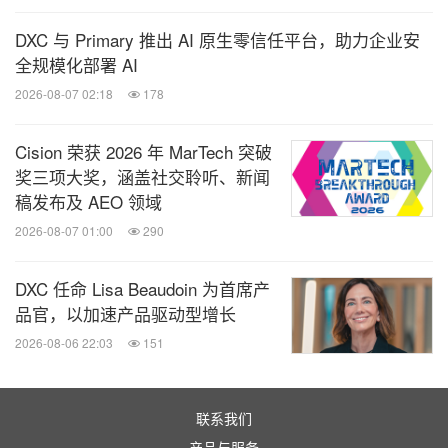
DXC 与 Primary 推出 AI 原生零信任平台，助力企业安
全规模化部署 AI
2026-08-07 02:18
178
Cision 荣获 2026 年 MarTech 突破
奖三项大奖，涵盖社交聆听、新闻
稿发布及 AEO 领域
2026-08-07 01:00
290
DXC 任命 Lisa Beaudoin 为首席产
品官，以加速产品驱动型增长
2026-08-06 22:03
151
联系我们
产品与服务