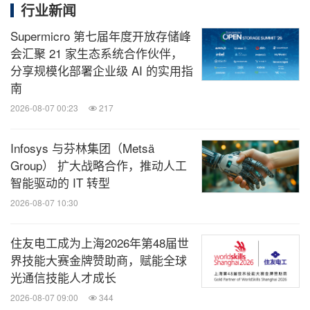
行业新闻
Supermicro 第七届年度开放存储峰
会汇聚 21 家生态系统合作伙伴，
分享规模化部署企业级 AI 的实用指
南
2026-08-07 00:23
217
Infosys 与芬林集团（Metsä
Group） 扩大战略合作，推动人工
智能驱动的 IT 转型
2026-08-07 10:30
住友电工成为上海2026年第48届世
界技能大赛金牌赞助商，赋能全球
光通信技能人才成长
2026-08-07 09:00
344