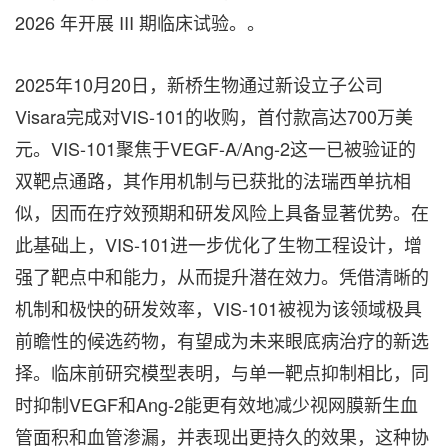
2026 年开展 III 期临床试验。。
2025年10月20日，新桥生物通过新设立子公司
Visara完成对VIS-101的收购，首付款高达700万美
元。VIS-101聚焦于VEGF-A/Ang-2这一已被验证的
双靶点通路，其作用机制与已获批的法瑞西单抗相
似，因而在疗效预期和研发风险上具备显著优势。在
此基础上，VIS-101进一步优化了生物工程设计，增
强了靶点中和能力，从而提升潜在效力。凭借清晰的
机制和极快的研发效率，VIS-101被视为该领域极具
前瞻性的候选药物，有望成为未来眼底病治疗的新选
择。临床前研究模型表明，与单一靶点抑制相比，同
时抑制VEGF和Ang-2能更有效地减少视网膜新生血
管面积和血管渗漏，并表现出更持久的效果，这种协