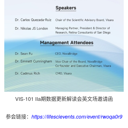
VIS-101 IIa期数据更新解读会英文场邀请函
参会链接：
https://lifescievents.com/event/rwoqa0r9