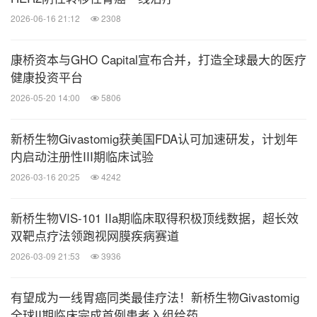
2026-06-16 21:12
2308
康桥资本与GHO Capital宣布合并，打造全球最大的医疗
健康投资平台
2026-05-20 14:00
5806
新桥生物Givastomig获美国FDA认可加速研发，计划年
内启动注册性III期临床试验
2026-03-16 20:25
4242
新桥生物VIS-101 IIa期临床取得积极顶线数据，超长效
双靶点疗法领跑视网膜疾病赛道
2026-03-09 21:53
3936
有望成为一线胃癌同类最佳疗法！新桥生物Givastomig
全球II期临床完成首例患者入组给药