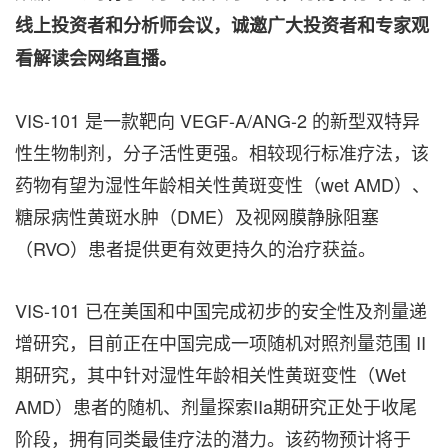
线上投资者和分析师会议，诚邀广大投资者和专家观
看解读会网络直播。
VIS-101 是一款靶向 VEGF-A/ANG-2 的新型双特异
性生物制剂，分子活性更强。相较现行标准疗法，该
药物有望为湿性年龄相关性黄斑变性（wet AMD）、
糖尿病性黄斑水肿（DME）及视网膜静脉阻塞
（RVO）患者提供更有效更持久的治疗获益。
VIS-101 已在美国和中国完成初步的安全性及剂量递
增研究，目前正在中国完成一项随机对照剂量范围 II
期研究，其中针对湿性年龄相关性黄斑变性（Wet
AMD）患者的随机、剂量探索IIa期研究正处于收尾
阶段，拥有同类最佳疗法的潜力。该药物预计将于