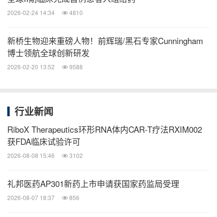
2026-02-24 14:34
4810
新桥生物迎来重磅人物！前辉瑞/黑石专家Cunningham
博士领航全球创新研发
2026-02-20 13:52
9588
行业新闻
RiboX Therapeutics环形RNA体内CAR-T疗法RXIM002
获FDA临床试验许可
2026-08-08 15:46
3102
礼邦医药AP301新药上市申请获国家药监局受理
2026-08-07 18:37
856