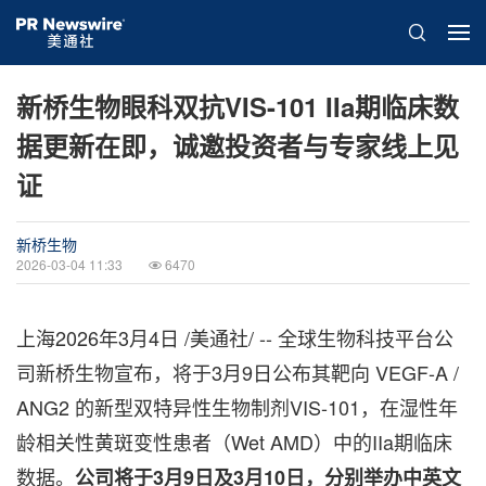
新桥生物眼科双抗VIS-101 IIa期临床数
据更新在即，诚邀投资者与专家线上见
证
新桥生物
2026-03-04 11:33
6470
上海
2026年3月4日
/美通社/ -- 全球生物科技平台公
司新桥生物宣布，将于3月9日公布其靶向 VEGF-A /
ANG2 的新型双特异性生物制剂VIS-101，在湿性年
龄相关性黄斑变性患者（Wet AMD）中的IIa期临床
数据。
公司将于
3
月9
日及3
月10
日，分别举办中英文