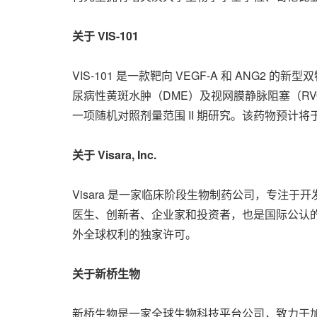
关于
VIS-101
VIS-101 是一款靶向 VEGF-A 和 AN
尿病性黄斑水肿（DME）及视网膜静脉阻塞（RV
一项随机对照剂量范围 II 期研究。该药物预计将于 2
关于
Visara, Inc.
Visara 是一家临床阶段生物制药公司，专注
医生、创新者、企业家和投资者，也是国际公认的感染性
外全球权利的独家许可。
关于新桥生物
新桥生物是一家全球生物科技平台公司，致力于