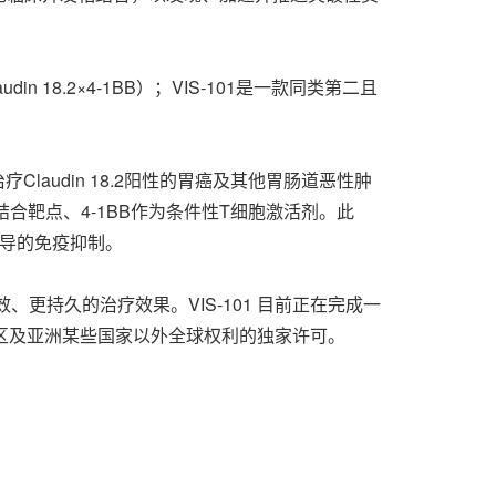
in 18.2×4-1BB）；VIS-101是一款同类第二且
于治疗Claudin 18.2阳性的胃癌及其他胃肠道恶性肿
瘤结合靶点、4-1BB作为条件性T细胞激活剂。此
苷介导的免疫抑制。
供更强效、更持久的治疗效果。VIS-101 目前正在完成一
 在大中华区及亚洲某些国家以外全球权利的独家许可。