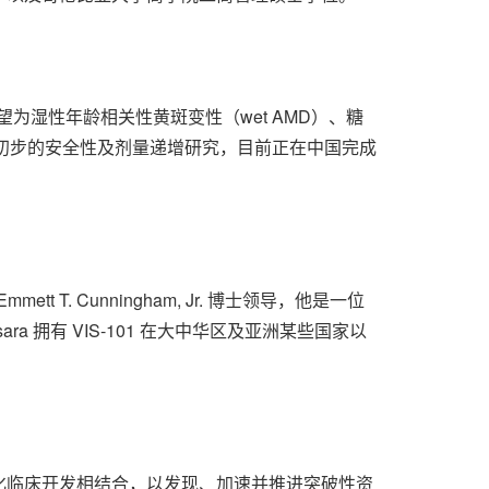
有望为湿性年龄相关性黄斑变性（wet AMD）、糖
完成初步的安全性及剂量递增研究，目前正在中国完成
Emmett T. Cunningham, Jr.
博士领导，他是一位
 拥有 VIS-101 在大中华区及亚洲某些国家以
化临床开发相结合，以发现、加速并推进突破性资