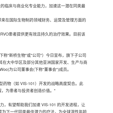
新耀强大的临床与商业化专业能力，加速这一潜在同类最
会带来在国际生物制药领域财务、运营及管理方面的
DME及RVO患者提供更有效且持久的治疗效果。目前该
：NBP，下称"新桥生物"或"公司"）今日宣布，旗下子公司
1952)，授予其在大中华区及部分其他亚洲国家开发、生产与商
 Woo
)为公司董事会(下称"董事会")成员。
物（如 VIS-101）开发的战略高度契合。此
，为患者与投资者创造价值。"
有望帮助我们加速 VIS-101 的开发进程，让
望成为下一代同类最佳潜力的疗法，为全球湿性年龄