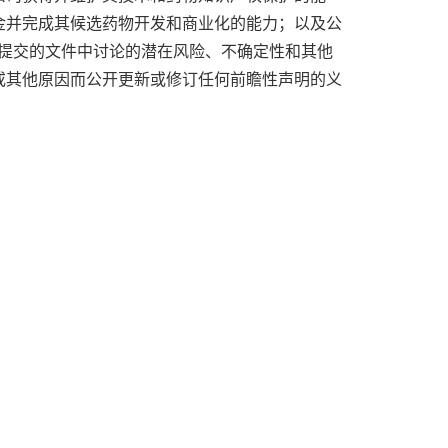
金并完成其候选药物开发和商业化的能力；以及公
SEC提交的文件中讨论的潜在风险、不确定性和其他
或其他原因而公开更新或修订任何前瞻性声明的义