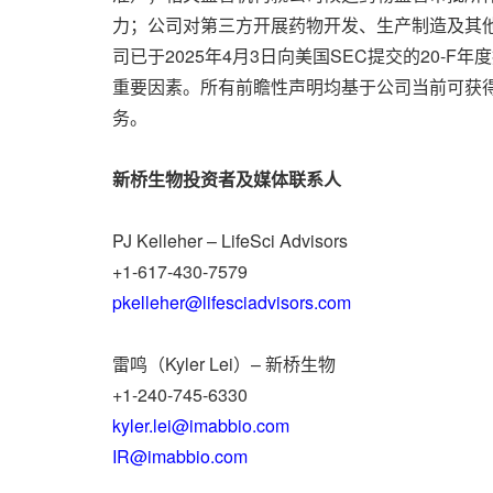
力；公司对第三方开展药物开发、生产制造及其
司已于2025年4月3日向美国SEC提交的20
重要因素。所有前瞻性声明均基于公司当前可获
务。
新桥生物投资者及媒体联系人
PJ Kelleher – LifeSci Advisors
+1-617-430-7579
pkelleher@lifesciadvisors.com
雷鸣（Kyler Lei）– 新桥生物
+1-240-745-6330
kyler.lei@imabbio.com
IR@imabbio.com