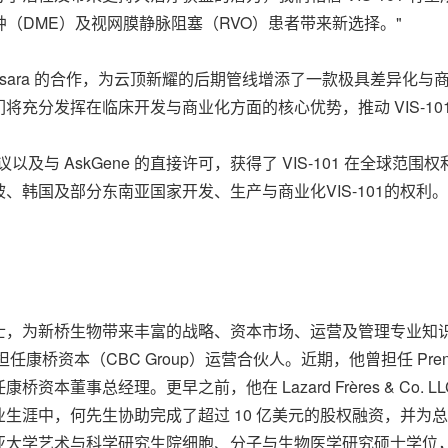
肿（DME）及视网膜静脉阻塞（RVO）患者带来新选择。"
Visara 的合作，为云顶新耀的后期管线增添了一款极具差异
充分发挥在临床开发与商业化方面的核心优势，推动 VIS-10
协议以及与 AskGene 的直接许可，获得了 VIS-101 在全球范围权
、韩国及部分东南亚国家开发、生产与商业化VIS-101的权利
士，为新桥生物带来丰富的战略、资本市场、运营及管理专业知
资本（CBC Group）运营合伙人。近期，他曾担任 Prenetics
本董事总经理。更早之前，他在 Lazard Frères & Co.
涯中，何先生协助完成了超过 10 亿美元的股权融资，并为总价
亚大学艺术与科学研究生院细胞、分子与生物医学研究硕士学位