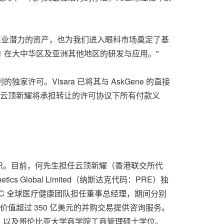
化与商业潜力的资产，也为我们进入眼科市场奠定了基
1 在大中华区及亚洲其他地区的研发与应用。"
利的独家许可。Visara 已将其与 AskGene 的直接
。云顶新耀将承担转让的许可协议下所有付款义
识。目前，何先生担任云顶新耀（香港联交所代
 Global Limited（纳斯达克代码：PRE）独
 LLC 全球医疗健康团队担任董事总经理，期间分别
值超过 350 亿美元的并购交易提供咨询服务。
，以及哥伦比亚大学商学院工商管理硕士学位。