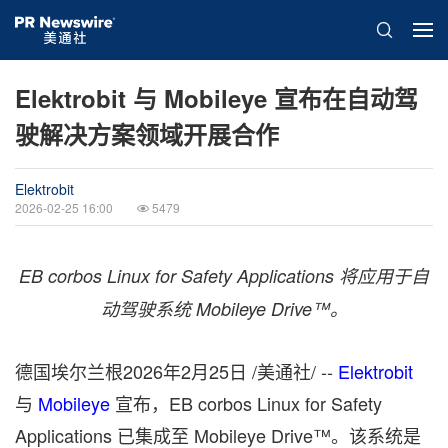
Elektrobit 与 Mobileye 宣布在自动驾
驶解决方案领域开展合作
Elektrobit
2026-02-25 16:00
5479
EB corbos Linux for Safety Applications
将应用于自
动驾驶系统
Mobileye Drive
™。
德国埃尔兰根
2026年2月25日
/美通社/ --
Elektrobit
与
Mobileye
宣布，EB corbos Linux for Safety
Applications 已集成至 Mobileye Drive™。该系统是