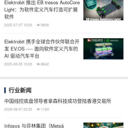
Elektrobit 推出 EB tresos AutoCore
Light：为软件定义汽车打造可扩展
软件
2025-07-07 15:00
9808
Elektrobit 携手全球合作伙伴联合开
发 EV.OS ---- 面向软件定义汽车的
AI 驱动汽车平台
2025-06-25 15:00
8642
行业新闻
中国线控底盘领导者拿森科技成功登陆香港交易所
2026-08-07 22:20
1163
Infosys 与芬林集团（Metsä