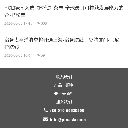
HCLTech 入选《时代》杂志“全球最具可持续发展能力的
企业”榜单
2026-08-08 17:45
668
宿务太平洋航空将开通上海-宿务航线、复航厦门-马尼
拉航线
2026-08-08 10:07
594
联系我们
产品与服务
关于美通社
加入我们
+86-010-59539500
info@prnasia.com