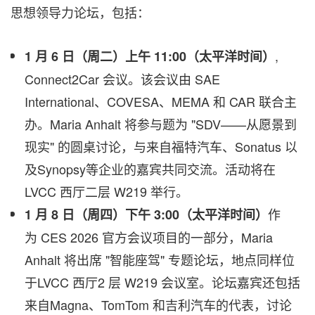
思想领导力论坛，包括：
,
1
月
6
日
（
周二
）
上午
11:00
（
太平洋时间
）
Connect2Car 会议。该会议由 SAE
International、COVESA、MEMA 和 CAR 联合主
办。Maria Anhalt 将参与题为 "SDV——从愿景到
现实" 的圆桌讨论，与来自福特汽车、Sonatus 以
及Synopsy等企业的嘉宾共同交流。活动将在
LVCC 西厅二层 W219 举行。
作
1 月 8 日（周四）下午 3:00（太平洋时间）
为 CES 2026 官方会议项目的一部分，Maria
Anhalt 将出席 "智能座驾" 专题论坛，地点同样位
于LVCC 西厅2 层 W219 会议室。论坛嘉宾还包括
来自Magna、TomTom 和吉利汽车的代表，讨论