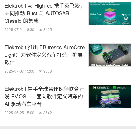
Elektrobit 与 HighTec 携手英飞凌，
共同推动 Rust 与 AUTOSAR
Classic 的集成
2025-07-21 18:30
8405
Elektrobit 推出 EB tresos AutoCore
Light：为软件定义汽车打造可扩展
软件
2025-07-07 15:00
9808
Elektrobit 携手全球合作伙伴联合开
发 EV.OS ---- 面向软件定义汽车的
AI 驱动汽车平台
2025-06-25 15:00
8642