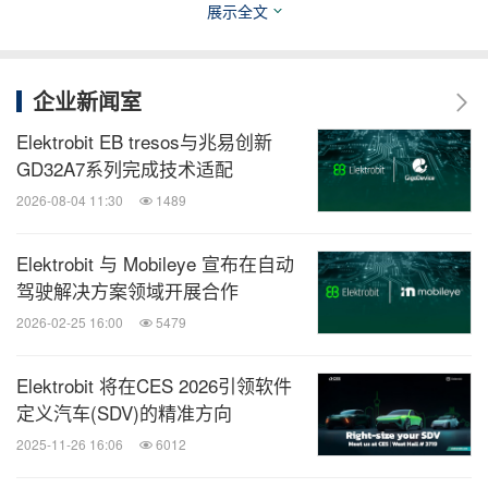
展示全文
关键词：
汽车
电脑软件
电脑/电子
运输业
分享到：
企业新闻室
Elektrobit EB tresos与兆易创新
GD32A7系列完成技术适配
2026-08-04 11:30
1489
Elektrobit 与 Mobileye 宣布在自动
驾驶解决方案领域开展合作
2026-02-25 16:00
5479
Elektrobit 将在CES 2026引领软件
定义汽车(SDV)的精准方向
2025-11-26 16:06
6012