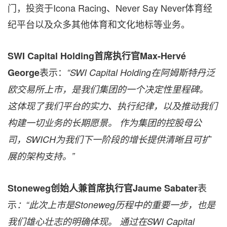
门，投资于Icona Racing、Never Say Never体育经
纪平台以及众多其他体育和文化地标等业务。
SWI Capital Holding首席执行官Max-Hervé
表示：
George
“SWI Capital Holding在阿姆斯特丹泛
欧交易所上市，是我们集团的一个决定性里程碑。
这体现了我们平台的实力、执行纪律，以及推动我们
构建一切业务的长期愿景。 作为集团的控股母公
司，SWICH为我们下一阶段的增长提供清晰且可扩
展的架构支持。”
表
Stoneweg创始人兼首席执行官Jaume Sabater
示
：“此次上市是Stoneweg历程中的重要一步，也是
我们雄心壮志的明确体现。 通过在SWI Capital