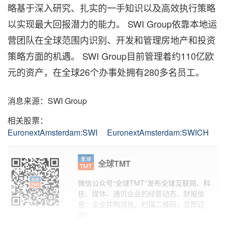
略基于深入研究、扎实的一手知识以及高效执行策略
以实现最大回报潜力的能力。 SWI Group依靠本地运
营团队在全球范围内识别、开发和管理房地产和投资
策略方面的机遇。 SWI Group目前管理着约110亿欧
元的资产，在全球26个办事处拥有280多名员工。
消息来源：SWI Group
相关股票：
EuronextAmsterdam:SWI
EuronextAmsterdam:SWICH
全球TMT
微信公众号“全球TMT”发布全球互联网、科
技、媒体、通讯企业的经营动态、财报信
息、企业并购消息。扫描二维码，立即订
阅！