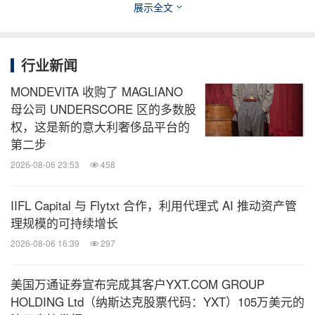
展示全文
关键词：
财经/金融
电脑/电子
房地产
(大)数据分析
金融科技
行业新闻
分享到：
MONDEVITA 收购了 MAGLIANO
母公司 UNDERSCORE 区的多数股
权，这是新的意大利奢侈品平台的
第二步
2026-08-06 23:53
458
IIFL Capital 与 Flytxt 合作，利用代理式 AI 推动资产管
理规模的可持续增长
2026-08-06 16:39
297
美国万通证券宣布完成其客户YXT.COM GROUP
HOLDING Ltd（纳斯达克股票代码：YXT）105万美元的