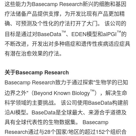
这些能力为Basecamp Research新兴的细胞和基因
疗法储备产品提供支撑，为开发比现有产品更加精
确、可预测及个性化的疗法打开了大门。 该公司的
™
™
目标是通过对BaseData
、EDEN模型和aiPGI
的
不断改进，开发出对多种癌症和遗传性疾病适应症具
有潜在治愈效果的疗法。
关于Basecamp Research
Basecamp Research致力于通过探索"生物学的已知
™
边界之外"（Beyond Known Biology
），解决生命
科学领域的主要挑战。 该公司使用BaseData构建前
沿AI模型。BaseData是全球最大、来源合乎道德及
具有全球代表性的生物数据集。 Basecamp
Research通过与28个国家/地区的超过152个组织合