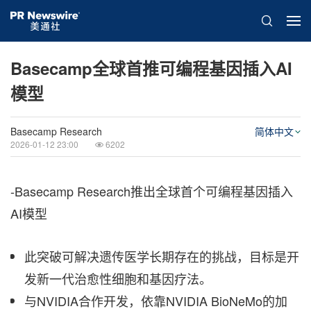
Basecamp全球首推可编程基因插入AI
模型
Basecamp Research
简体中文
2026-01-12 23:00
6202
-Basecamp Research推出全球首个可编程基因插入
AI模型
此突破可解决遗传医学长期存在的挑战，目标是开
发新一代治愈性细胞和基因疗法。
与NVIDIA合作开发，依靠NVIDIA BioNeMo的加