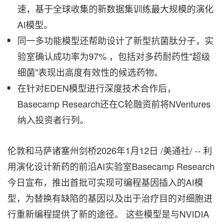
速，基于全球收集的新数据集训练最大规模的演化
AI模型。
同一多功能模型还帮助设计了新型抗菌肽分子，实
验室确认成功率为97% ，包括对多药耐药性"超级
细菌"表现出高度有效性的候选药物。
在针对EDEN模型进行深度技术合作后，
Basecamp Research还在C轮融资前将NVentures
纳入投资者行列。
伦敦和马萨诸塞州剑桥
2026年1月12日
/美通社/ -- 利
用演化设计新药的前沿AI实验室Basecamp Research
今日宣布，推出首批可实现可编程基因插入的AI模
型，为替换有缺陷的基因以及出于治疗目的对细胞进
行重新编程提供了新的途径。 这些模型是与NVIDIA