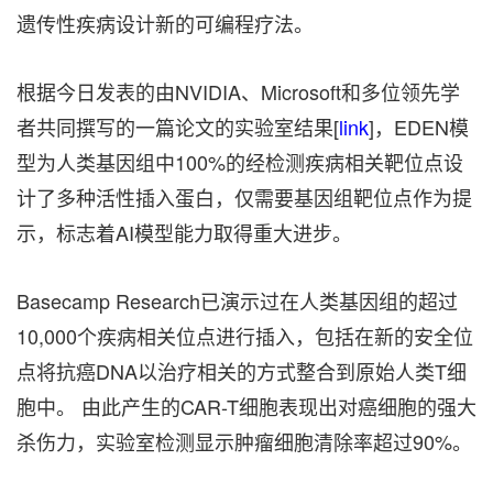
遗传性疾病设计新的可编程疗法。
根据今日发表的由NVIDIA、Microsoft和多位领先学
者共同撰写的一篇论文的实验室结果[
link
]，EDEN模
型为人类基因组中100%的经检测疾病相关靶位点设
计了多种活性插入蛋白，仅需要基因组靶位点作为提
示，标志着AI模型能力取得重大进步。
Basecamp Research已演示过在人类基因组的超过
10,000个疾病相关位点进行插入，包括在新的安全位
点将抗癌DNA以治疗相关的方式整合到原始人类T细
胞中。 由此产生的CAR-T细胞表现出对癌细胞的强大
杀伤力，实验室检测显示肿瘤细胞清除率超过90%。