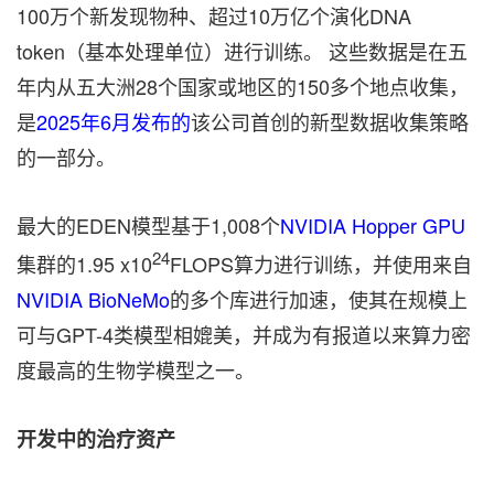
100万个新发现物种、超过10万亿个演化DNA
token（基本处理单位）进行训练。 这些数据是在五
年内从五大洲28个国家或地区的150多个地点收集，
是
2025年6月发布的
该公司首创的新型数据收集策略
的一部分。
最大的EDEN模型基于1,008个
NVIDIA Hopper GPU
24
集群的1.95 x10
FLOPS算力进行训练，并使用来自
NVIDIA BioNeMo
的多个库进行加速，使其在规模上
可与GPT-4类模型相媲美，并成为有报道以来算力密
度最高的生物学模型之一。
开
发
中的治
疗资产