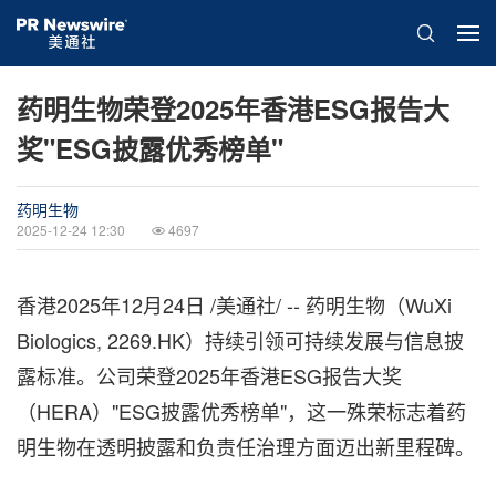
药明生物荣登2025年香港ESG报告大
奖"ESG披露优秀榜单"
药明生物
2025-12-24 12:30
4697
香港
2025年12月24日
/美通社/ -- 药明生物（WuXi
Biologics, 2269.HK）持续引领可持续发展与信息披
露标准。公司荣登2025年香港ESG报告大奖
（HERA）"ESG披露优秀榜单"，这一殊荣标志着药
明生物在透明披露和负责任治理方面迈出新里程碑。