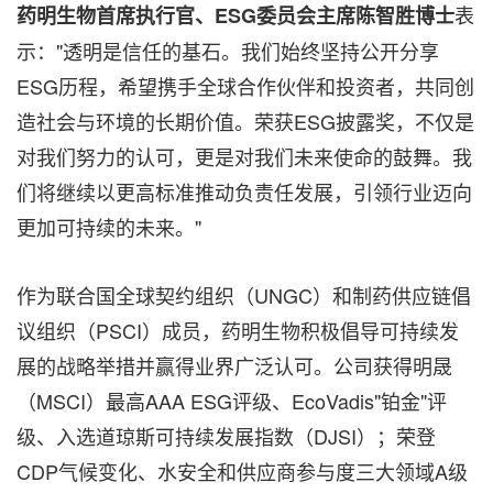
表
药明生物首席执行官、
ESG
委员会主席陈智胜博士
示："透明是信任的基石。我们始终坚持公开分享
ESG历程，希望携手全球合作伙伴和投资者，共同创
造社会与环境的长期价值。荣获ESG披露奖，不仅是
对我们努力的认可，更是对我们未来使命的鼓舞。我
们将继续以更高标准推动负责任发展，引领行业迈向
更加可持续的未来。"
作为联合国全球契约组织（UNGC）和制药供应链倡
议组织（PSCI）成员，药明生物积极倡导可持续发
展的战略举措并赢得业界广泛认可。公司获得明晟
（MSCI）最高AAA ESG评级、EcoVadis"铂金"评
级、入选道琼斯可持续发展指数（DJSI）；荣登
CDP气候变化、水安全和供应商参与度三大领域A级