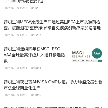
CRDMO持续创造价值
2026-07-29 10:18
1292
药明生物MFG8原液生产厂通过美国FDA上市批准前检
查，赋能潜在"重磅炸弹"级自免疾病创新疗法加速落地
2026-07-09 15:29
2206
药明生物连续四年获MSCI ESG
AAA全球最高评级并入选其精选指
数
2026-07-08 15:14
3314
药明生物获巴西ANVISA GMP认证，助力肿瘤免疫创新
疗法全球商业化生产
2026-06-30 13:50
1919