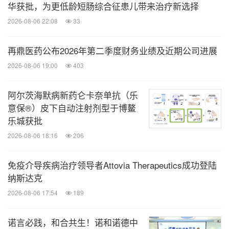
华获批，为更低龄短肠综合征患儿带来治疗新选择
2026-08-06 22:08
33
再鼎医药公布2026年第二季度财务业绩及近期公司进展
2026-08-06 19:00
403
阿尔茨海默病新药仑卡奈单抗（乐
意保®）皮下自动注射剂型于博鳌
乐城获批
2026-08-06 18:16
206
免疫介导疾病治疗领导者Attovia Therapeutics成功登陆
纳斯达克
2026-08-06 17:54
189
诺言必践，和合共生！诺和诺德中