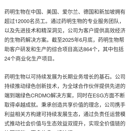
药明生物在中国、美国、爱尔兰、德国和新加坡拥有
超过12000名员工。通过药明生物的专业服务团队，
以及先进技术和精深洞见，公司为客户提供高效经济
的生物药解决方案。截至2025年6月底，药明生物帮
助客户研发和生产的综合项目高达864个，其中包括
24个商业化生产项目。
药明生物以可持续发展为长期业务增长的基石。公司
持续推动绿色创新技术，为全球合作伙伴提供先进的
端到端绿色CRDMO解决方案，同时在ESG方面不断
取得卓越成就。秉承创造共享价值的理念，公司携手
利益相关方构建可持续发展生态，通过负责任运营模
式推动社会价值与生态效益双提升，实现全价值链的