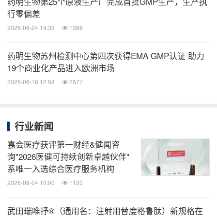
药明生物第25个原液生产厂完成首批GMP生产，生产执
行零偏差
2026-06-24 14:39
1398
药明生物苏州检测中心第四次获得EMA GMP认证 助力
19个商业化产品进入欧洲市场
2026-06-18 12:58
2577
行业新闻
嘉会医疗获评第一财经&健闻咨
询"2026医健可持续创新卓越伙伴"
系唯一入选综合医疗服务机构
2026-08-04 10:00
1120
武田瑞唯抒®（通用名：注射用替度格鲁肽）新规格在