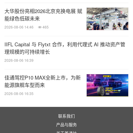
大华股份亮相2026北京充换电展 赋
能绿色低碳未来
2026-08-06 14:46
465
IIFL Capital 与 Flytxt 合作，利用代理式 AI 推动资产管
理规模的可持续增长
2026-08-06 16:39
佳通驾控P10 MAX全新上市，为新
能源旗舰车型而来
2026-08-06 16:35
联系我们
产品与服务