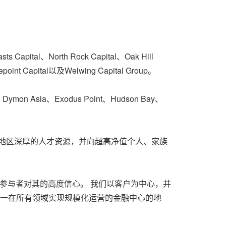
Capital、North Rock Capital、Oak Hill
arepoint Capital以及Welwing Capital Group。
 Asia、Exodus Point、Hudson Bay、
该地区深厚的人才资源，并向超高净值个人、家族
场参与者对其的高度信心。 我们以客户为中心，并
唯一在所有领域实现规模化运营的金融中心的地