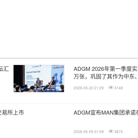
论坛汇
ADGM 2026年第一季
万张，巩固了其作为中东
2026-05-20 21:29
3148
泛欧交易所上市
ADGM宣布MAN集团承
2026-05-09 01:09
3874