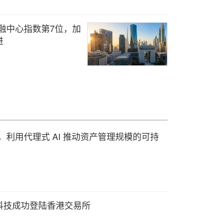
金融中心指数第7位，加
进
ytxt 合作，利用代理式 AI 推动资产管理规模的可持
科技成功登陆香港交易所