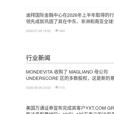
迪拜国际金融中心在2026年上半年取得的
领先成就巩固了其在中东、非洲和南亚全球
前沿的地位
2026-07-28 19:52
694
行业新闻
MONDEVITA 收购了 MAGLIANO 母公司
UNDERSCORE 区的多数股权，这是新的
利奢侈品平台的第二步
2026-08-06 23:53
510
美国万通证券宣布完成其客户YXT.COM GROU