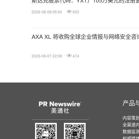
斯达克股票代码：YXT）105万美元的注册
2026-08-08 05:00
653
AXA XL 将收购全球企业情报与网络安全咨询
2026-08-07 22:08
474
产品
内容策
全渠道
数据监
权威媒