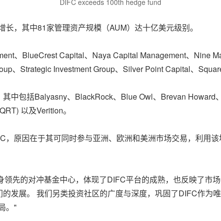
DIFC exceeds 100th hedge fund
倍增长，其中81家管理资产规模（AUM）达十亿美元级别。
lueCrest Capital、Naya Capital Management、Nine Masts 
Group、Strategic Investment Group、Silver Point Capital、Squ
sny、BlackRock、Blue Owl、Brevan Howard、Dymon
 (QRT) 以及Verition。
FC，原因在于其可同时参与亚洲、欧洲和美洲市场交易，利用
身领先的对冲基金中心，体现了DIFC平台的成熟，也反映了市
的发展。 我们另类投资社区的广度与深度，巩固了DIFC作为
局。"