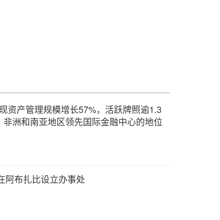
度实现资产管理规模增长57%，活跃牌照逾1.3
、非洲和南亚地区领先国际金融中心的地位
诺在阿布扎比设立办事处