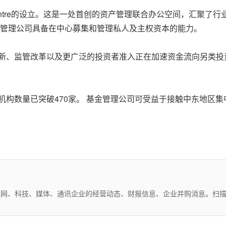
ds Centre的设立。这是一处首创的资产管理联合办公空间，汇
基金管理公司具备在中心募集和管理私人及主权资本的能力。
创新、监管改革以及更广泛的投资者准入正在加速资金流向另类
机构数量已突破470家。 基金管理公司可受益于接触中东地区集
互联网、科技、媒体、通讯企业的经营动态、财报信息、企业并购消息。扫