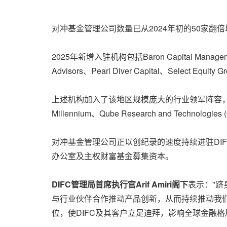
对冲基金管理公司数量已从2024年初的50家翻
2025年新增入驻机构包括Baron Capital Management、B
Advisors、Pearl Diver Capital、Select Equity 
上述机构加入了该地区规模庞大的行业领军阵容，其中包括Balya
Millennium、Qube Research and Technologies
对冲基金管理公司正以创纪录的速度持续进驻DI
办公室及主权财富基金募集资本。
DIFC
管理局首席执行官
Arif Amiri
阁下
表示："跻
与行业伙伴合作推动产品创新，从而持续推动我们
位，使DIFC及其客户立足迪拜，影响全球金融格