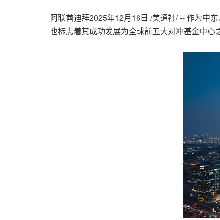
阿联酋迪拜
2025年12月16日
/美通社/ -- 作
也标志着其成功发展为全球前五大对冲基金中心