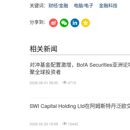
关键词：
财经/金融
电脑/电子
金融科技
分享到：
相关新闻
对冲基金配置激增，BofA Securities亚洲
聚全球投资者
2026-06-01 09:00
4713
SWI Capital Holding Ltd在阿姆斯特丹
2026-02-20 19:09
13442