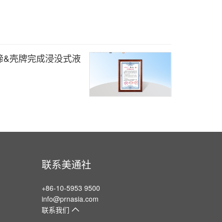
谛&壳牌完成浸没式液
联系美通社
+86-10-5953 9500
info@prnasia.com
联系我们