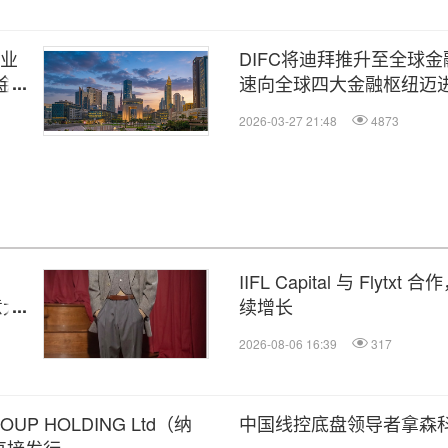
行业
DIFC将迪拜推升至全球
金融
速向全球四大金融枢纽迈
2026-03-27 21:48
4873
IIFL Capital 与 Fl
意大
续增长
2026-08-06 16:39
317
P HOLDING Ltd（纳
中国线控底盘领导者拿森