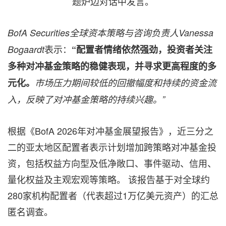
题炉边对话中发言。
BofA Securities全球资本策略与咨询负责人Vanessa
表示：
Bogaardt
“配置者情绪依然强劲，投资者关注
多种对冲基金策略的稳健表现，并寻求更高程度的多
元化。
市场压力期间较低的回撤幅度和持续的资金流
入，反映了对冲基金策略的持续兴趣。”
根据《BofA 2026年对冲基金展望报告》，近三分之
二的亚太地区配置者表示计划增加跨策略对冲基金投
资，包括权益方向型及低净敞口、事件驱动、信用、
量化权益及主观宏观等策略。 该报告基于对全球约
280家机构配置者（代表超过1万亿美元资产）的汇总
匿名调查。