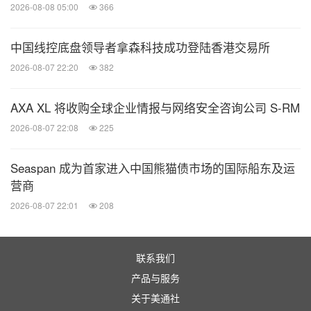
2026-08-08 05:00
366
投资组合经理David Field（右起）参与了一场炉边谈
话。该谈话由美银证券全球资本战略与咨询主管
中国线控底盘领导者拿森科技成功登陆香港交易所
Vanessa Bogaardt主持。
2026-08-07 22:20
382
消息来源：Bank of America Corporation
AXA XL 将收购全球企业情报与网络安全咨询公司 S-RM
相关股票：
2026-08-07 22:08
225
NYSE:BAC
Seaspan 成为首家进入中国熊猫债市场的国际船东及运
美通说传播
营商
2026-08-07 22:01
208
美通社专注企业传播，为您分享全球范围内
市场公关、品牌营销、企业传播领域的最新
趋势、动态，介绍相关知识、经验、技巧、
案例和工具。
联系我们
产品与服务
关于美通社
关键词：
财经/金融