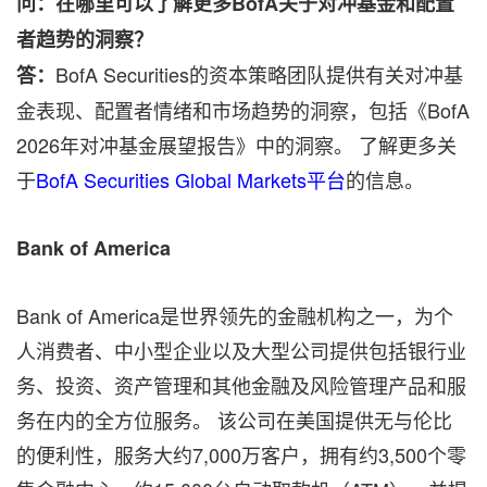
问：在哪里可以了解更多BofA关于对冲基金和配置
者趋势的洞察？
BofA Securities的资本策略团队提供有关对冲基
答：
金表现、配置者情绪和市场趋势的洞察，包括《BofA
2026年对冲基金展望报告》中的洞察。 了解更多关
于
BofA Securities Global Markets平台
的信息。
Bank of America
Bank of America是世界领先的金融机构之一，为个
人消费者、中小型企业以及大型公司提供包括银行业
务、投资、资产管理和其他金融及风险管理产品和服
务在内的全方位服务。 该公司在美国提供无与伦比
的便利性，服务大约7,000万客户，拥有约3,500个零