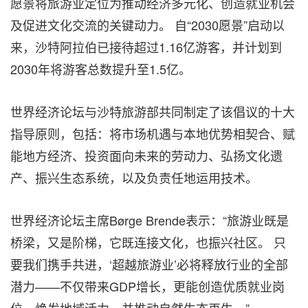
愿景将旅游业定位为推动经济多元化、创造就业机会
及促进文化交流的关键动力。 自“2030愿景”启动以
来，沙特阿拉伯已接待超过1.16亿游客，并计划到
2030年将游客总数提升至1.5亿。
世界经济论坛与沙特旅游部共同制定了该倡议的十大
指导原则，包括：将市场机遇与本地优势相契合、赋
能地方经济、投资面向未来的劳动力、弘扬文化遗
产、振兴生态系统，以及负责任地运用技术。
世界经济论坛主席Børge Brende表示：“旅游业既是
桥梁，又是阶梯，它既连接文化，也振兴社区。 只
要我们携手共进，‘超越旅游业’必将释放行业的全部
潜力——不仅带来GDP增长，更能创造优质就业岗