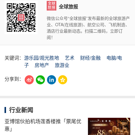
全球旅报
微信公众号“全球旅报”发布最新的全球旅游产
业、OTA(在线旅游)、航空公司、飞机制造、
酒店行业最新动态。扫描二维码，立即订
阅！
关键词：
游乐园/观光胜地
艺术
财经/金融
电脑/电
子
房地产
旅游业
分享到：
行业新闻
亚博馆伙拍机场莲香楼推「票尾优
惠」