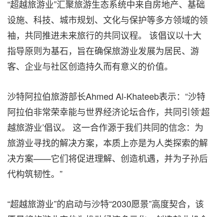
“超越旅游业”汇聚旅游生态系统中来自房地产、基础
设施、科技、城市规划、文化与保护等多方领域的领
袖，共同推进未来旅行的共同议程。 该倡议以十大
指导原则为基石，旨在确保旅游业发展为居民、游
客、企业与社区创造持久而有意义的价值。
沙特阿拉伯旅游部长Ahmed Al-Khateeb表示：“沙特
阿拉伯非常荣幸能与世界经济论坛合作，共同引领‘超
越旅游业’倡议。 这一合作源于我们共同的信念：为
旅游业寻找的解决方案，本质上亦是为人类探索的解
决方案——它们将促进理解、创造机遇，并为子孙后
代构筑韧性。”
“超越旅游业”的启动与沙特“2030愿景”高度契合，该