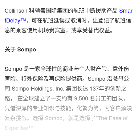
Collinson 科领盛国际集团的航班中断援助产品
Smar
tDelay™
，可在航班延误或取消时，让登记了航班信
息的乘客使用机场贵宾室，或享受替代权益。
关于
Sompo
Sompo 是一家全球性的商业与个人财产险、意外伤
害险、特殊保险及再保险提供商。Sompo 沿袭母公
司 Sompo Holdings, Inc. 集团长达 137年的创新之
路， 在全球建立了一支约有 9,500 名员工的团队，
凭借深厚的专业知识与技能，化繁为简，为客户解决
复杂挑战。选择 Sompo，就是选择了"The Ease of
Expertise™"。