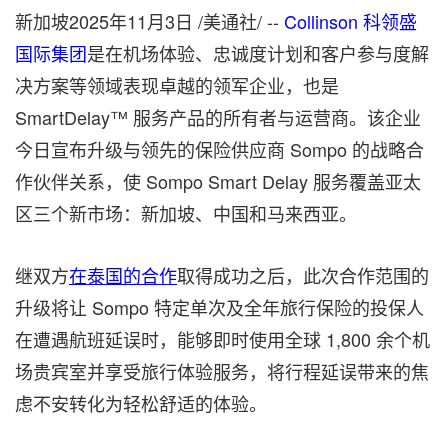
新加坡
2025年11月3日
/美通社/ --
Collinson 科领盛
国际集团
是在机场体验、忠诚度计划和客户参与度解
决方案等领域表现卓越的领军企业，也是
SmartDelay™ 服务产品的所有者与运营商。该企业
今日宣布升级与领先的保险供应商 Sompo 的战略合
作伙伴关系，使 Sompo Smart Delay 服务覆盖亚太
区三个新市场：新加坡、
中国
和马来西亚。
继双方
在泰国的合作
取得成功之后，此次合作范围的
升级将让 Sompo 特定单次及全年旅行保险的投保人
在遭遇航班延误时，能够即时使用全球 1,800 余个机
场贵宾室并享受旅行体验服务，将行程延误带来的焦
虑不安转化为轻松舒适的体验。