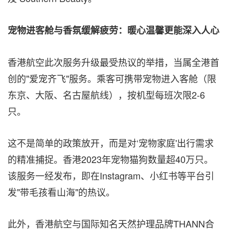
宠物进客舱与香氛缓解疲劳：暖心温馨更能深入人心
香港航空此次服务升级最受热议的举措，当属全港首
创的"爱宠齐飞"服务。乘客可携带宠物进入客舱（限
东京、大阪、名古屋航线），按机型每班次限2-6
只。
这不是简单的政策放开，而是对‘宠物家庭'出行需求
的精准捕捉。
香港2
023年宠物猫狗数量超40万只。
该服务一经发布，即在Instagram、小红书等平台引
发"带毛孩看山海"的热议。
此外，香港航空与国际知名天然护理品牌THANN合