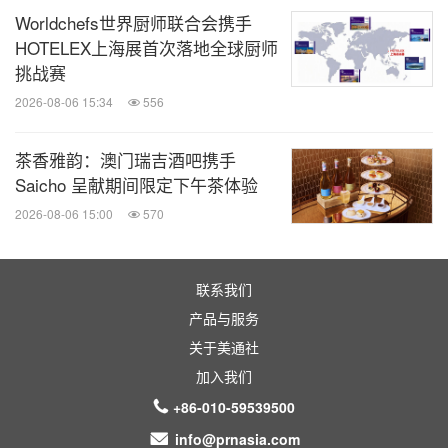
Worldchefs世界厨师联合会携手
HOTELEX上海展首次落地全球厨师
挑战赛
2026-08-06 15:34
556
茶香雅韵：澳门瑞吉酒吧携手
Saicho 呈献期间限定下午茶体验
2026-08-06 15:00
570
联系我们
产品与服务
关于美通社
加入我们
+86-010-59539500
info@prnasia.com