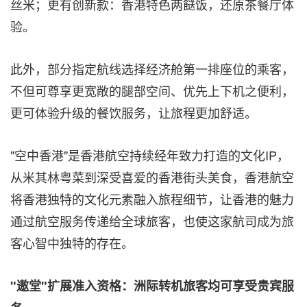
丝米；更有创新款：香港特色两餸饭，还原茶餐厅体
验。
此外，部分指定航线选择经济舱第一排座位的乘客，
不但可尊享更宽敞的腿部空间、优先上下机之便利，
更可体验升级的餐饮服务，让旅程更加舒适。
"空中香港"是香港航空持续经年致力打造的文化IP，
从米其林粤菜到深受喜爱的香港街头美食，香港航空
将香港独特的文化元素融入旅程细节，让香港的魅力
通过航空服务传递给全球旅客，也使这家航司成为旅
客心智中独特的存在。
"遨堂"扩展准入资格：洲际转机旅客均可享受贵宾服