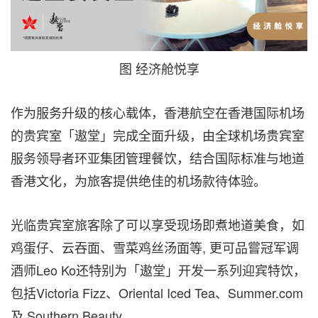
图 经济舱悦享
作为服务升级的核心载体，香港航空在香港国际机场
的贵宾室「遨堂」完成全面升级，由全球机场贵宾室
服务领导者环亚集团管理餐饮，结合国际标准与地道
香港文化，为旅客提供
绝佳
的机场款待体验。
光临贵宾室旅客除了可以享受现场即煮地道美食，如
鸡蛋仔、云吞面、雪菜鸡丝汤面等, 更可品嘗冠军调
酒师Leo Ko还特别为「遨堂」开发一系列迎宾特饮，
包括Victoria Fizz、Oriental Ice
d Te
a、Summer.com
及 Southern Beauty。