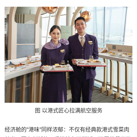
图 以港式匠心拉满航空服务
经济舱的"港味"同样浓郁：不仅有经典款港式雪菜肉