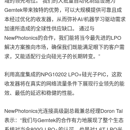
域的领先地位。 我们的大批量自动化制造设施为
Gemtek带来独特的优势，可以大规模提供可靠且成
本经过优化的收发器，从而弥补AI/机器学习驱动需求
加速所造成的全球性供应缺口。 通过与
NewPhotonics的合作，我们能将当今最先进的LPO
解决方案推向市场，确保我们既能满足眼下的客户需
求，又能适配行业向硅光子的长期转变。”
利用高度集成的NPG10202 LPO+硅光子PIC，这款
收发器将在真实的网络流量条件下展现行业领先的能
效、最低的延迟和稳健的性能。
NewPhotonics光连接高级副总裁兼总经理Doron Tal
表示：“我们与Gemtek的合作有力地展现了整个生态
系统对当今800G LPO+的认可，也是对1.6T LPO光