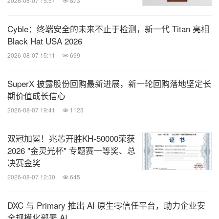
2026-08-07 15:57
873
Cyble：终端安全的未来不止于检测，新一代 Titan 亮相
Black Hat USA 2026
2026-08-07 15:11
699
SuperX 披露股份回购最新进展，新一轮回购落地坚定长
期价值成长信心
2026-08-07 19:41
1123
双冠加冕！兆芯开胜KH‑50000荣获
2026 "金灵光杯" 专题赛一等奖、总
决赛金奖
2026-08-07 12:30
645
DXC 与 Primary 推出 AI 原生零信任平台，助力企业安
全规模化部署 AI