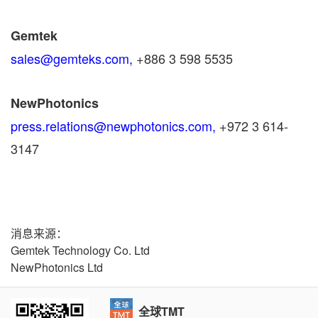
Gemtek
sales@gemteks.com,
+886 3 598 5535
NewPhotonics
press.relations@newphotonics.com,
+972 3 614-
3147
消息来源：
Gemtek Technology Co. Ltd
NewPhotonics Ltd
全球TMT