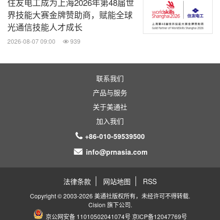
住友电工成为上海2026年第48届世
界技能大赛金牌赞助商，赋能全球
光通信技能人才成长
2026-08-07 09:00
939
联系我们
产品与服务
关于美通社
加入我们
+86-010-59539500
info@prnasia.com
法律条款
网站地图
RSS
Copyright © 2003-2026 美通社版权所有，未经许可不得转载.
Cision
旗下公司.
京公网安备 11010502041074号
京ICP备12047769号