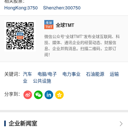
相关股票：
HongKong:3750
Shenzhen:300750
全球TMT
微信公众号“全球TMT”发布全球互联网、科
技、媒体、通讯企业的经营动态、财报信
息、企业并购消息。扫描二维码，立即订
阅！
关键词：
汽车
电脑/电子
电力事业
石油能源
运输
业
公共设施
分享到：
企业新闻室