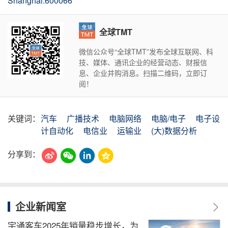
Shanghai:600066
全球TMT
微信公众号“全球TMT”发布全球互联网、科
技、媒体、通讯企业的经营动态、财报信
息、企业并购消息。扫描二维码，立即订
阅！
关键词：
汽车
广播技术
电脑网络
电脑/电子
电子设
计自动化
电信业
运输业
(大)数据分析
分享到：
企业新闻室
宇通客车2025年销量稳步增长，为