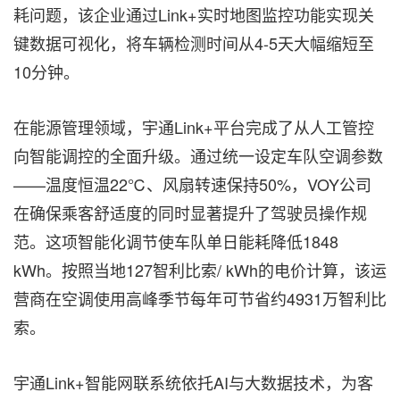
耗问题，该企业通过Link+实时地图监控功能实现关
键数据可视化，将车辆检测时间从4-5天大幅缩短至
10分钟。
在能源管理领域，宇通Link+平台完成了从人工管控
向智能调控的全面升级。通过统一设定车队空调参数
——温度恒温22℃、风扇转速保持50%，VOY公司
在确保乘客舒适度的同时显著提升了驾驶员操作规
范。这项智能化调节使车队单日能耗降低1848
kWh。按照当地127智利比索/ kWh的电价计算，该运
营商在空调使用高峰季节每年可节省约4931万智利比
索。
宇通Link+智能网联系统依托AI与大数据技术，为客