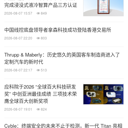
完成浸没式液冷智算产品三方认证
2026-08-07 15:57
849
中国线控底盘领导者拿森科技成功登陆香港交易所
2026-08-07 22:20
803
Thrupp & Maberly：历史悠久的英国客车制造商进入了
定制汽车的新时代
2026-08-07 22:17
513
应科院于2026 “全球百大科技研发
奖” 中创亚洲最佳成绩 三项技术荣
膺全球百大创新奖项
2026-08-07 19:01
824
Cyble：终端安全的未来不止于检测，新一代 Titan 亮相