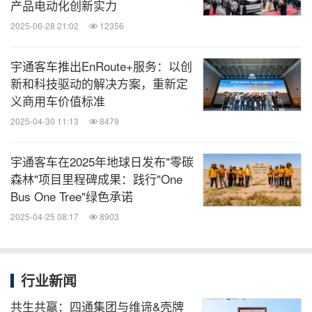
产品电动化创新实力
2025-06-28 21:02
12356
宇通客车推出EnRoute+服务：以创
新和科技驱动的解决方案，重新定
义商用车价值标准
2025-04-30 11:13
8479
宇通客车在2025年地球日发布"零碳
森林"项目里程碑成果：践行"One
Bus One Tree"绿色承诺
2025-04-25 08:17
8903
行业新闻
共生共赢：四通集团与维谛&壳牌