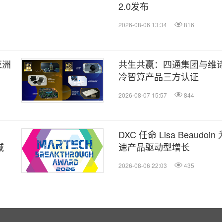
2.0发布
2026-08-06 13:34
816
亚洲
共生共赢：四通集团与维
冷智算产品三方认证
2026-08-07 15:57
844
DXC 任命 Lisa Beaud
域
速产品驱动型增长
2026-08-06 22:03
435