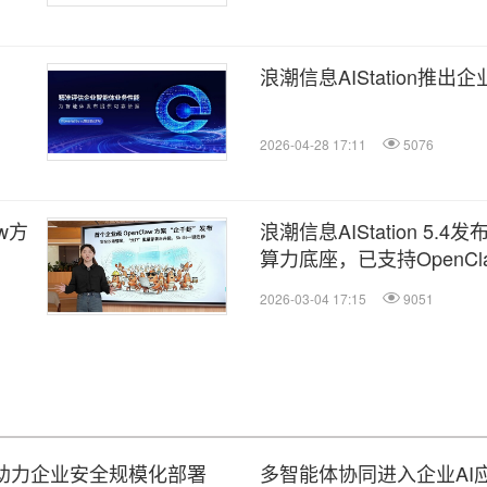
浪潮信息AIStation推出
2026-04-28 17:11
5076
w方
浪潮信息AIStation 5.4
算力底座，已支持OpenCl
2026-03-04 17:15
9051
平台，助力企业安全规模化部署
多智能体协同进入企业AI应