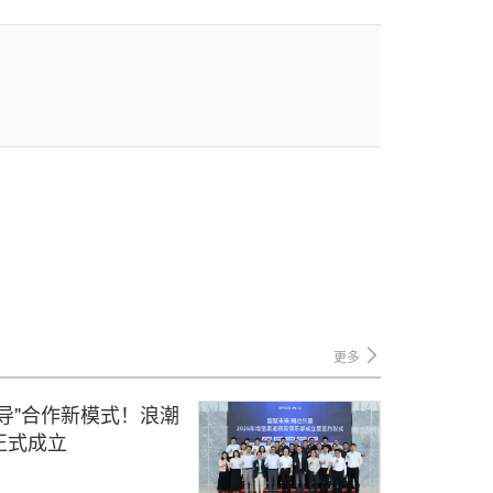
更多
导"合作新模式！浪潮
正式成立