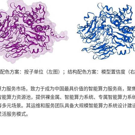
配色方案：按子单位（左图）；结构配色方案：模型置信度（右
能算力服务市场，致力于成为中国最具价值的智能算力服务商，聚
智能算力资源池，提供裸金属、智能算力系统、专属智能算力系
等多元场景。其运维和服务团队具备大规模智能算力系统设计建
灵活服务模式。