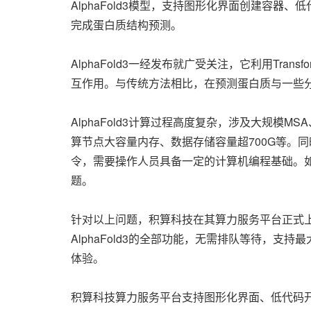
AlphaFold3模型，支持图形化界面创建容
完成蛋白质结构预测。
AlphaFold3一经发布就广受关注，它利用T
互作用。与传统方法相比，在预测蛋白质与一些分
AlphaFold3计算过程高度复杂，涉及大规
算节点大容量内存、数据存储容量超700G等。
令，需要操作人员具备一定的计算机编程基础。如果
题。
针对以上问题，积算科技在其算力服务平台正式上线
AlphaFold3的全部功能，无需排队等待，支持
体验。
积算科技算力服务平台支持图形化界面、低代码