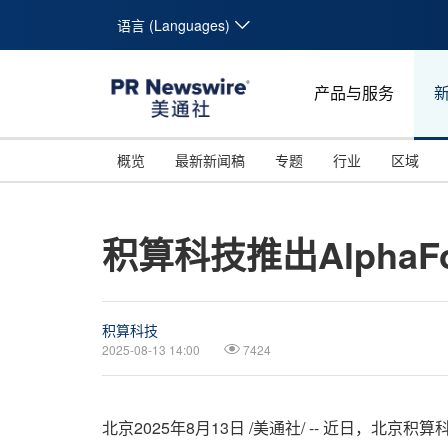
语言 (Languages)
产品与服务
概览
最新新闻稿
专题
行业
区域
积算科技推出Alpha
积算科技
2025-08-13 14:00
7424
北京
2025年8月13日
/美通社/ -- 近日，北京