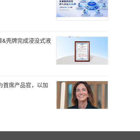
谛&壳牌完成浸没式液
oin 为首席产品官，以加