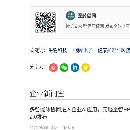
医药健闻
微信公众号“医药健闻”发布全球制
关键词：
生物科技
电脑/电子
健康护理与医
分享到：
企业新闻室
多智能体协同进入企业AI应用，元脑企智EP
2.0发布
2026-08-06 13:34
816