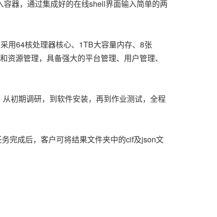
器，通过集成好的在线shell界面输入简单的两
点采用64核处理器核心、1TB大容量内存、8张
度和资源管理，具备强大的平台管理、用户管理、
，从初期调研，到软件安装，再到作业测试，全程
任务完成后，客户可将结果文件夹中的cif及json文