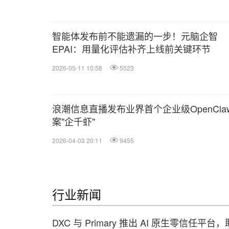
智能体发布前不能遗漏的一步！元脑企智
EPAI：用量化评估补齐上线前关键环节
2026-05-11 10:58
5523
浪潮信息直播发布业界首个企业级OpenCla
案"企千虾"
2026-04-03 20:11
9455
行业新闻
DXC 与 Primary 推出 AI 原生零信任