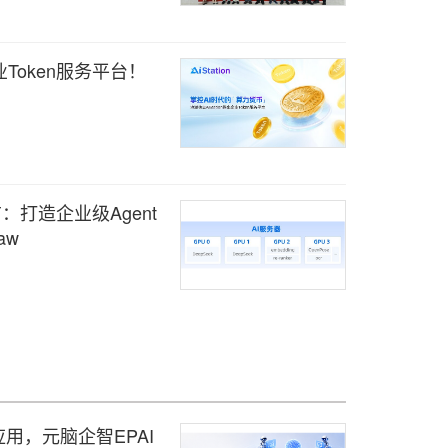
企业Token服务平台！
发布：打造企业级Agent
aw
用，元脑企智EPAI