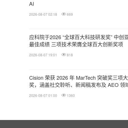
AI
2026-08-07 02:18
669
应科院于2026 “全球百大科技研发奖” 中创
最佳成绩 三项技术荣膺全球百大创新奖项
2026-08-07 19:01
818
Cision 荣获 2026 年 MarTech 突破奖三项大
奖，涵盖社交聆听、新闻稿发布及 AEO 领
2026-08-07 01:00
1360