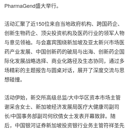
PharmaGend盛大举行。
活动汇聚了近150位来自当地政府机构、跨国药企、
创新生物药企、顶尖投资机构及医药行业的领军人物
与意见领袖。与会嘉宾围绕新加坡及亚太新兴市场医
药产业发展、中国创新药的破局与出海、创新药企国
际化发展战略选择、商业化路径及生态协同，通过多
场精彩的主题报告与圆桌对话，展开了深度交流与思
想碰撞。
活动伊始，新交所高级总监/大中华区资本市场主管
谢采含女士、新加坡经济发展局医疗大健康司副司
长/中国事务部副司何欣倩女士发表开幕致辞。随
后，中国银河证券新加坡投资银行业务主管符祥圣先