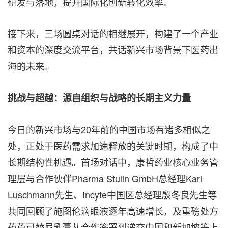
研发与落地，提升国际化创新转化效率。
接下来，三场圆桌对话的相继展开，构建了一个产业
和资本的深度交流平台，共话新兴市场背景下医药出
海的未来。
挑战与超越：源自组织与战略的长期主义力量
今日的新兴市场与20年前的中国市场有诸多相似之
处，正处于医药需求加速释放的关键时期，构成了中
长期结构性机遇。首场对话中，康哲药业核心业务管
理层与合作伙伴Pharma Stulln GmbH总经理Karl
Luschmann先生、Incyte中国区总经理殷冬良先生等
共同回顾了施图伦滴眼液逐年高速增长，及重磅处方
药芦可替尼乳膏从合作签署到递交中国和新加坡等上