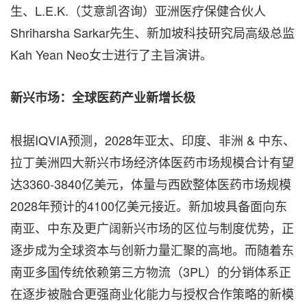
生、L.E.K.（艾意凯咨询）亚洲医疗保健合伙人
Shriharsha Sarkar先生、新加坡科技研究局高级总监
Kah Yean Neo女士进行了主旨演讲。
新兴市场：全球医药产业新增长极
根据IQVIA预测，2028年亚太、印度、非洲 & 中东、
拉丁美洲四大新兴市场经济体医药市场规模合计有望
达3360-3840亿美元，体量与西欧整体医药市场规模
2028年预计的4100亿美元接近。新加坡具备面向东
南亚、中东及更广阔新兴市场的区位与制度优势，正
逐步成为全球资本与创新力量汇聚的高地。而随着东
南亚多国传统依赖第三方物流（3PL）的分销体系正
在逐步被融合更强商业化能力与授权合作策略的新模