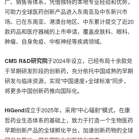
广、销售等体系，凭借独特的本地专业经验和优势，
可助力全球医药创新产品进入东南亚及中东新兴市
场。已在东南亚、港澳台地区、中东累计提交了近20
款药品和医疗器械的上市申请，覆盖皮肤科、眼科、
肿瘤、自身免疫、中枢神经等疾病领域。
于2024年设立，已经布局十余款处
CMS R&D研究院
于早期研发阶段的创新药，充分依托中国成熟的早期
研发与临床资源，实现"中国速度+全球标准"同步，
将更多中国创新药推向国际化。
成立于2025年，采用"中心辐射"模式，在康
HiGend
哲药业生态体系的基础上，致力于打造一个生物医药
早期创新产品的全球孵化平台，加速创新药物的全球