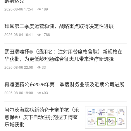
纳斯达克
2026-08-06 17:54
189
拜耳第二季度运营稳健，战略重点取得决定性进展
2026-08-04 16:41
1788
武田瑞唯抒®（通用名：注射用替度格鲁肽）新规格在
华获批，为更低龄短肠综合征患儿带来治疗新选择
2026-08-06 22:08
33
再鼎医药公布2026年第二季度财务业绩及近期公司进展
2026-08-06 19:00
403
阿尔茨海默病新药仑卡奈单抗（乐
意保®）皮下自动注射剂型于博鳌
乐城获批