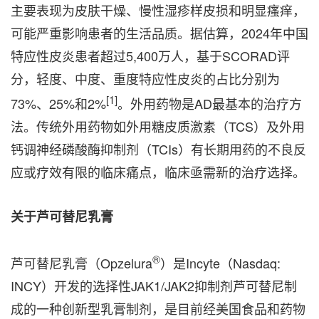
主要表现为皮肤干燥、慢性湿疹样皮损和明显瘙痒，
可能严重影响患者的生活品质。据估算，2024年中国
特应性皮炎患者超过5,400万人，基于SCORAD评
分，轻度、中度、重度特应性皮炎的占比分别为
[1]
73%、25%和2%
。外用药物是AD最基本的治疗方
法。传统外用药物如外用糖皮质激素（TCS）及外用
钙调神经磷酸酶抑制剂（TCIs）有长期用药的不良反
应或疗效有限的临床痛点，临床亟需新的治疗选择。
关于
芦可替尼乳膏
®
芦可替尼乳膏（Opzelura
）是Incyte（Nasdaq:
INCY）开发的选择性JAK1/JAK2抑制剂芦可替尼制
成的一种创新型乳膏制剂，是目前经美国食品和药物