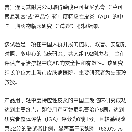
告）连同其附属公司取得磷酸芦可替尼乳膏（"芦可
替尼乳膏"或"产品"）轻中度特应性皮炎（AD）的中
国三期药物临床研究（"试验"）积极结果。
该试验是一项在中国人群开展的随机、双盲、安慰剂
对照、多中心的临床研究，共入组192例患者，旨在
评估产品治疗轻中度AD的安全性和有效性。该研究
组长单位为上海市皮肤病医院，主要研究者为史玉玲
教授。
产品用于轻中度特应性皮炎的中国三期临床研究成功
达到主要终点，即使用芦可替尼乳膏治疗8周，达到
研究者整体评估（IGA）评分为0或1分，且较基线改
善≥2分的受试者比例，显著高于安慰剂（63.0% vs