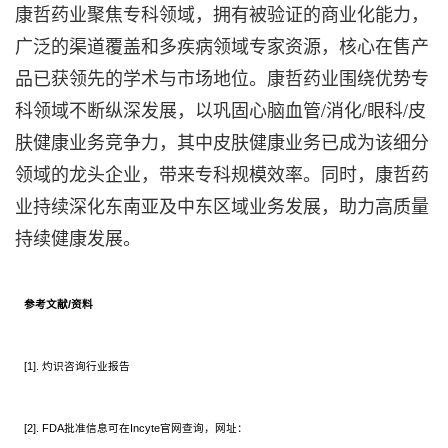
康哲药业聚焦专科领域，拥有被验证的商业化能力，
广泛的渠道覆盖和多疾病领域专家资源，核心在售产
品已获领先的学术与市场地位。康哲药业围绕优势专
科领域不断纵深发展，以巩固心脑血管/消化/眼科/皮
肤健康业务竞争力，其中皮肤健康业务已成为该细分
领域的龙头企业，带来专科规模效率。同时，康哲药
业持续深化东南亚及中东区域业务发展，助力高质量
持续健康发展。
参考
文献
/
资料
[1]. 灼识咨询行业报告
[2]. FDA批准信息可在Incyte官网查询，网址：