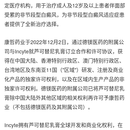
定医疗机构，用于治疗成人及12岁及以上患者伴面部
受累的非节段型白癜风，为非节段型白癜风适应症患
者提供了全新治疗选择。
康哲药业于2022年12月2日，通过德镁医药的附属公
司与Incyte就芦可替尼乳膏订立合作和许可协议，获
得在中国大陆、香港特别行政区、澳门特别行政区、
台湾地区及东南亚11国（"区域"）研发、注册及商业
化产品的独家许可权利，以及在区域内生产产品的非
独家许可权利。德镁医药的附属公司已将芦可替尼乳
膏除中国大陆外其他区域的相关权利再许可予康哲药
业（不包括德镁医药及其附属公司）。
Incyte拥有芦可替尼乳膏全球开发和商业化权利，在