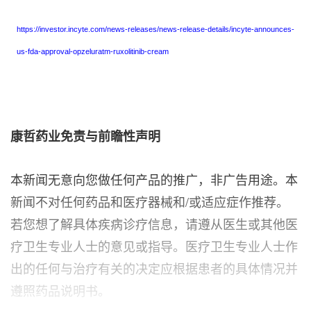
https://investor.incyte.com/news-releases/news-release-details/incyte-announces-
us-fda-approval-opzeluratm-ruxolitinib-cream
康哲药业免责与前瞻性声明
本新闻无意向您做任何产品的推广，非广告用途。本
新闻不对任何药品和医疗器械和/或适应症作推荐。
若您想了解具体疾病诊疗信息，请遵从医生或其他医
疗卫生专业人士的意见或指导。医疗卫生专业人士作
出的任何与治疗有关的决定应根据患者的具体情况并
遵照药品说明书。