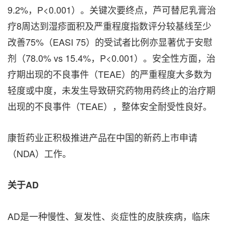
9.2%，P<0.001）。关键次要终点，芦可替尼乳膏治
疗8周达到湿疹面积及严重程度指数评分较基线至少
改善75%（EASI 75）的受试者比例亦显著优于安慰
剂（78.0% vs 15.4%，P<0.001）。安全性方面，治
疗期出现的不良事件（TEAE）的严重程度大多数为
轻度或中度，未发生导致研究药物用药终止的治疗期
出现的不良事件（TEAE），整体安全耐受性良好。
康哲药业正积极推进产品在中国的新药上市申请
（NDA）工作。
关于
AD
AD是一种慢性、复发性、炎症性的皮肤疾病，临床