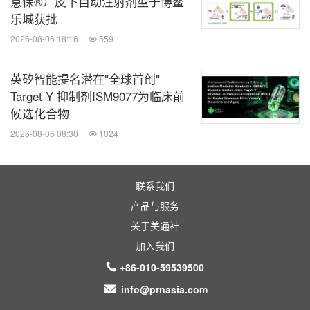
意保®）皮下自动注射剂型于博鳌
乐城获批
2026-08-06 18:16
559
英矽智能提名潜在"全球首创"
Target Y 抑制剂ISM9077为临床前
候选化合物
2026-08-06 08:30
1024
联系我们
产品与服务
关于美通社
加入我们
+86-010-59539500
info@prnasia.com