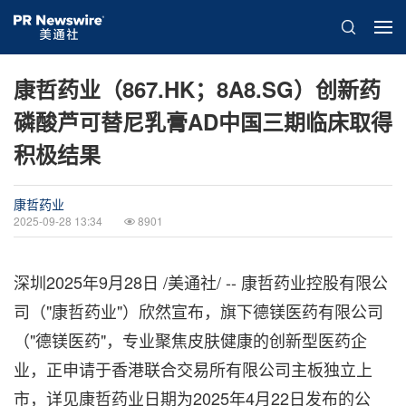
康哲药业（867.HK；8A8.SG）创新药
磷酸芦可替尼乳膏AD中国三期临床取得
积极结果
康哲药业
2025-09-28 13:34
8901
深圳
2025年9月28日
/美通社/ -- 康哲药业控股有限公
司（"康哲药业"）欣然宣布，旗下德镁医药有限公司
（"德镁医药"，专业聚焦皮肤健康的创新型医药企
业，正申请于香港联合交易所有限公司主板独立上
市，详见康哲药业日期为2025年4月22日发布的公