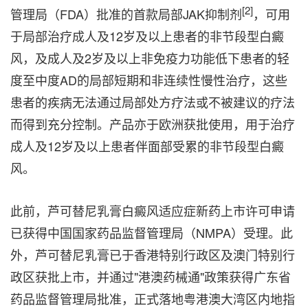
[2]
管理局（FDA）批准的首款局部JAK抑制剂
，可用
于局部治疗成人及12岁及以上患者的非节段型白癜
风，及成人及2岁及以上非免疫力功能低下患者的轻
度至中度AD的局部短期和非连续性慢性治疗，这些
患者的疾病无法通过局部处方疗法或不被建议的疗法
而得到充分控制。产品亦于欧洲获批使用，用于治疗
成人及12岁及以上患者伴面部受累的非节段型白癜
风。
此前，芦可替尼乳膏白癜风适应症新药上市许可申请
已获得中国国家药品监督管理局（NMPA）受理。此
外，芦可替尼乳膏已于香港特别行政区及澳门特别行
政区获批上市，并通过"港澳药械通"政策获得广东省
药品监督管理局批准，正式落地粤港澳大湾区内地指