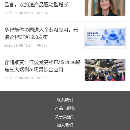
品官，以加速产品驱动型增长
2026-08-06 22:03
224
多智能体协同进入企业AI应用，元
脑企智EPAI 2.0发布
2026-08-06 13:34
675
存储聚变：江波龙亮相FMS 2026聚
焦三大端侧AI场景综合应用
2026-08-06 08:00
932
联系我们
产品与服务
关于美通社
加入我们