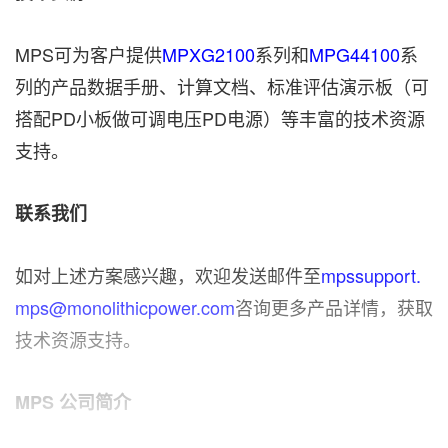
MPS可为客户提供
MPXG2100
系列和
MPG44100
系
列的产品数据手册、计算文档、标准评估演示板（可
搭配PD小板做可调电压PD电源）等丰富的技术资源
支持。
联系我们
如对上
述方案感兴趣，欢迎发送邮件至
mpssupport.
mps@monolithicpower.com
咨询更多产品详情，获取
技术资源支持。
MPS
公司简介