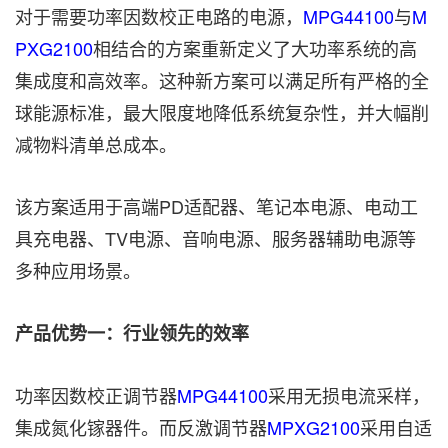
对于需要功率因数校正电路的电源，
MPG44100
与
M
PXG2100
相结合的方案重新定义了大功率系统的高
集成度和高效率。这种新方案可以满足所有严格的全
球能源标准，最大限度地降低系统复杂性，并大幅削
减物料清单总成本。
该方案适用于高端PD适配器、笔记本电源、电动工
具充电器、TV电源、音响电源、服务器辅助电源等
多种应用场景。
产品优势一：行业领先的效率
功率因数校正调节器
MPG44100
采用无损电流采样，
集成氮化镓器件。而反激调节器
MPXG2100
采用自适