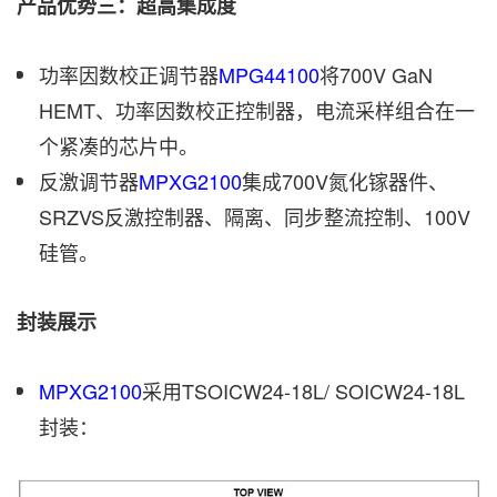
产品优势三：超高集成度
功率因数校正调节器
MPG44100
将700V GaN
HEMT、功率因数校正控制器，电流采样组合在一
个紧凑的芯片中。
反激调节器
MPXG2100
集成700V氮化镓器件、
SRZVS反激控制器、隔离、同步整流控制、100V
硅管。
封装展示
MPXG2100
采用TSOICW24-18L/ SOICW24-18L
封装：