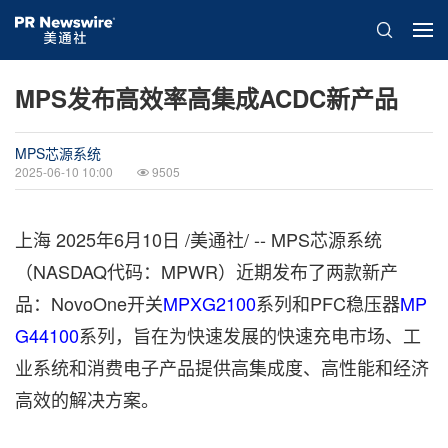
MPS发布高效率高集成ACDC新产品
MPS芯源系统
2025-06-10 10:00
9505
上海
2025年6月10日
/美通社/ -- MPS芯源系统
（NASDAQ代码：MPWR）近期发布了两款新产
品：NovoOne开关
MPXG2100
系列和PFC稳压器
MP
G44100
系列，旨在为快速发展的快速充电市场、工
业系统和消费电子产品提供高集成度、高性能和经济
高效的解决方案。