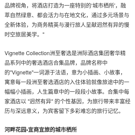
品牌视角，将酒店打造为一座特别的‘城市栖所'，融
萃自然绿意、都会活力与在地文化，通过多元场景与
全新体验，为商务精英与漫行旅人呈献迥然有异的慢
时空旅居美学。"
Vignette Collection洲至奢选是洲际酒店集团奢华精
品系列中的奢选酒店合集品牌，品牌名称中
的"Vignette"一词源于法语，意为小插画、小故事，
寓意每一段洲至奢选酒店的入住体验就像旅途中的一
幅幅小插画，人生篇章中的一段段小故事。合集中每
家酒店以 "迥然有异" 的个性基因，为旅行带来丰富经
历与深远意义，为宾客留下多彩难忘的旅行记忆。
河畔花园•宜商宜旅的城市栖所