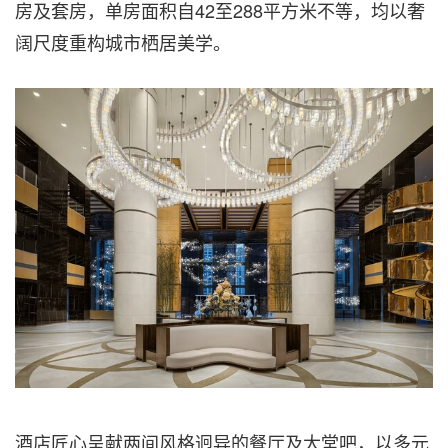
房及套房，单房面积自42至288平方米不等，均以奢
阔尺度重构城市栖居美学。
酒店匠心呈献两间风格迥异的餐厅及大堂吧，以多元