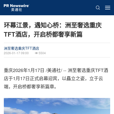
环幕江景，遇知心桥：洲至奢选重庆
TFT酒店，开启桥都奢享新篇
洲至奢选重庆TFT酒店
2026-01-17 09:00
5504
重庆
2026年1月17日
/美通社/ -- 洲至奢选重庆TFT酒
店于1月17日正式启幕迎宾，以矗立之姿，立于云
端，开启桥都奢享新篇章。