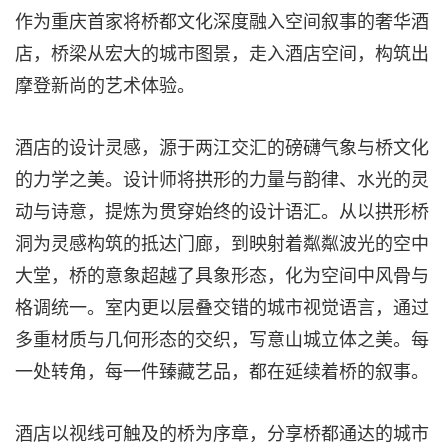
作为重庆首家将桥都文化深度融入空间叙事的奢华酒
店，桥梁从宏大的城市图景，走入酒店空间，构筑出
摩登新尚的艺术体验。
酒店的设计灵感，源于两江交汇的磅礴气象与桥文化
的力学之美。设计师将拱形的力量与韵律、水光的灵
动与诗意，提炼为贯穿始终的设计语汇。从以拱形桥
洞为灵感构筑的抵达门廊，到映射着粼粼波光的空中
大堂，桥的意象超越了具象形态，化为空间中风骨与
格调统一。室内更以层叠交错的城市视觉语言，通过
多重材质与几何形态的交织，写意山城立体之美。每
一处转角，每一件臻藏艺品，都在延续着桥的叙事。
酒店以视线可触及的桥为序章，分享桥都通达的城市