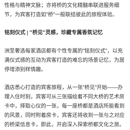
性格与精神文脉；亦将桥的文化精髓串联进服务细
节，为宾客打造如"桥"一般联结彼此的旅程体验。
铭刻仪式 | "桥见"灵感，珍藏专属香氛记忆
洲至奢选每家酒店都有个性专属的"铭刻仪式"，以充
满仪式感的互动为宾客打造的难忘的场景记忆，为居
停增添别样情趣。
酒店悉心打造的宾客旅程，从一张"桥见"开始——办
理入住时刻，宾客可从三张描绘着不同大桥的艺术房
卡中，择取心仪的一张，每一座桥都是酒店所能看到
的风景，同时附着房卡，宾客还将收到一张与之对应
的桥梁信息卡，即此，开启深入探索桥都文化之旅。