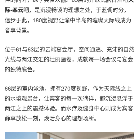
，是沉浸畅谈的理想之处，于蓝调时分，
际•峯云吧
信步于此，180度视野让渝中半岛的璀璨天际线成为
奢享背景。
位于61与63层的云端宴会厅，空间通透、充沛的自然
光线与两江交汇的壮丽画卷，成就每一场会议与宴会
的独特底色。
66层的室内泳池，拥有270度视野，作为天际线之上
的水境观景台，让宾客的每一次徜徉，都沉浸悬浮于
两江之上的震撼体验。而水疗及健身中心则成为宾客
静享放松一刻，焕活身心的理想场所。