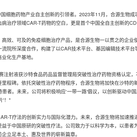
中国细胞药物产业自主创新的引领者。2023年11月，合源生物成
治疗领域CAR-T药物的空白，更是首个中国全自主创新的CD19
、高效、可及的免疫细胞治疗产品，是合源生物一以贯之的企业
一流院所深度合作，构建了以CAR技术平台、基因编辑技术平台
商业化生产基地。
仑赛注射液获沙特食品药品监督管理局突破性治疗药物资格认定，
要里程碑。依托突破性治疗药物程序，合源生物将加快在沙特的
特患者。未来，公司将积极响应‘一带一路'倡议，以创新驱动中国
'！"
AR-T疗法的创新实力与国际化潜力。未来，合源生物将加速
受益于中国原研的突破性疗法。公司致力于以科学为本，以患者
药企立足本土、惠及世界的崭新篇章。