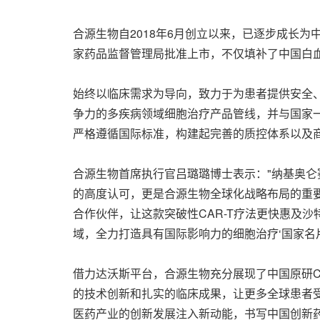
合源生物自2018年6月创立以来，已逐步成长为
家药品监督管理局批准上市，不仅填补了中国白血病
始终以临床需求为导向，致力于为患者提供安全
争力的多疾病领域细胞治疗产品管线，并与国家
严格遵循国际标准，构建起完善的质控体系以及
合源生物首席执行官吕璐璐博士表示："纳基奥
的高度认可，更是合源生物全球化战略布局的重
合作伙伴，让这款突破性CAR-T疗法更快惠及沙
域，全力打造具有国际影响力的细胞治疗‘国家名片
借力达沃斯平台，合源生物充分展现了中国原研C
的技术创新和扎实的临床成果，让更多全球患者
医药产业的创新发展注入新动能，书写中国创新