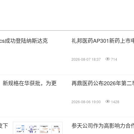
utics成功登陆纳斯达克
礼邦医药AP301新药上
2026-08-07 18:37
714
）新规格在华获批，为更
再鼎医药公布2026年第
2026-08-06 19:00
1428
皮下
参天公司作为高影响力合