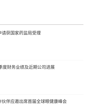
市申请获国家药监局受理
二季度财务业绩及近期公司进展
作伙伴应邀出席首届全球眼健康峰会