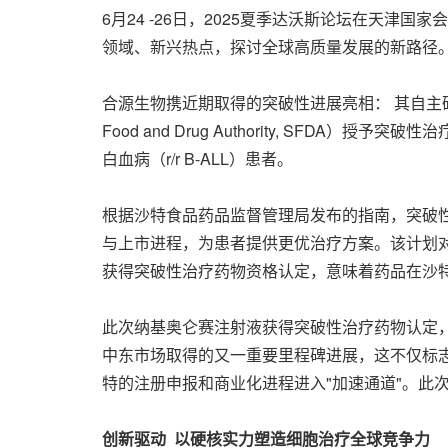
6月24 -26日，2025夏季达沃斯论坛在天津
领域、新兴热点，探讨全球高质量发展的新路径
合源生物携近期取得的突破性进展亮相： 其自主研发
Food and Drug Authority, SFDA）授
白血病（r/r B-ALL）患者。
根据沙特食品药品监督管理局发布的指南，突破
与上市进程，为患者提供更优治疗方案。该计划
获得突破性治疗药物资格认定，意味着药品在沙
此次纳基奥仑赛注射液获得突破性治疗药物认定，也是
中东市场取得的又一重要里程碑进展，这不仅标志
特的注册申报和商业化进程进入"加速通道"。此
创新驱动
以硬核实力塑造细胞治疗全球竞争力