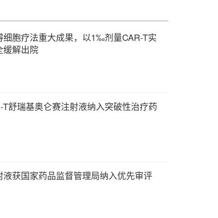
细胞疗法重大成果，以1‰剂量CAR-T实
全缓解出院
2 CAR-T舒瑞基奥仑赛注射液纳入突破性治疗药
射液获国家药品监督管理局纳入优先审评