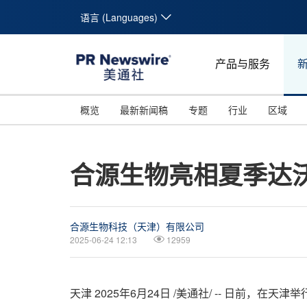
语言 (Languages)
产品与服务
概览
最新新闻稿
专题
行业
区域
合源生物亮相夏季达
合源生物科技（天津）有限公司
2025-06-24 12:13
12959
天津
2025年6月24日
/美通社/ -- 日前，在