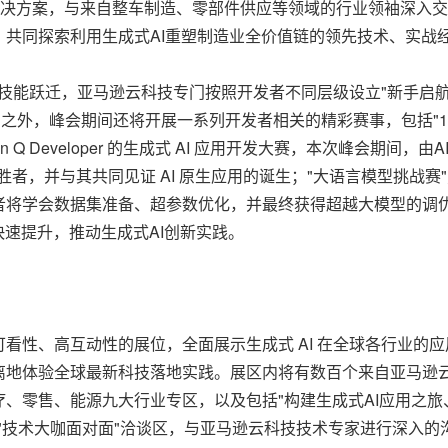
I解决方案，与来自整车制造、零部件供应等领域的行业领袖深入交
共同探索利用生成式AI重塑制造业全价值链的领先技术、实战
现技能跃迁，亚马逊云科技专门按照开发者不同层级设立"新手启航"
之外，峰会期间还将开展一系列开发者相关的精彩赛事，包括"1000
Amazon Q Developer 的生成式 AI 应用开发大赛，本次峰
胜者，并与其共同见证 AI 原生应用的诞生；"大语言模型挑战
者将学会数据集准备、超参数优化，并最终获得超越大模型的调
快速提升，推动生成式AI创新实践。
看性、高互动性的展位，全面展示生成式 AI 在全球各行业的
离地体验全球最新科技落地实践。展区内将有数百个来自亚马逊
、零售、能源九大行业专区，以及包括"构建生成式AI应用之
"技术大咖面对面"洽谈区，与亚马逊云科技技术专家进行深入的