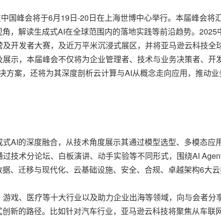
马逊云科技中国峰会将于6月19日-20日在上海世博中心举行。本届
角，解读生成式AI在全球范围内的落地实践等前沿趋势。2025
开发者大赛，及近万平米沉浸式展区，并将亚马逊云科技全球年度科技
及展示，本届峰会不仅将为企业管理者、技术与业务决策者、开
算解决方案，还将为其深度剖析云计算与AI从概念走向应用，推动
式AI的深度融合，从技术角度展示其通过模型选型、多模态应用
技术分论坛、白板演讲、动手实验等不同形式，围绕AI Agen
数据、迁移与现代化、云基础设施、安全、合规、卓越架构6大
、游戏、医疗等十大行业以及助力企业出海等领域，向与会者分享
模式创新的路径。比如针对汽车行业，亚马逊云科技将聚焦从车联