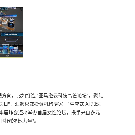
向，比如打造 "亚马逊云科技高管论坛"，聚焦
"，汇聚权威投资机构专家、"生成式 AI 加速
本届峰会还将举办首届女性论坛，携手来自多元
时代的"她力量"。