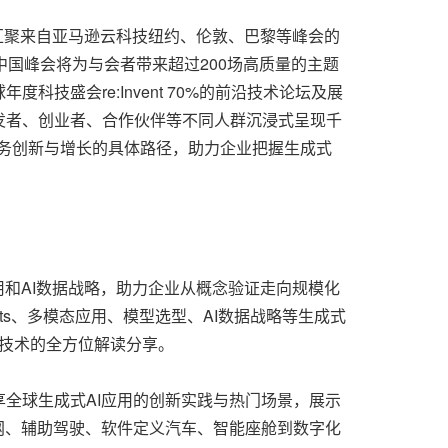
峰会将汇聚来自亚马逊云科技纽约、伦敦、巴黎等峰会的
中国峰会将为与会者带来超过200场高质量的主题
盛会re:Invent 70%的前沿技术论坛及展
发者、创业者、合作伙伴等不同人群沉浸式呈现千
业务创新与增长的具体路径，助力企业把握生成式
和AI数据战略，助力企业从概念验证走向规模化
ts、多模态应用、模型选型、AI数据战略等生成式
云技术的全方位解读分享。
全球生成式AI应用的创新实践与热门场景，展示
网、辅助驾驶、软件定义汽车、智能座舱到数字化