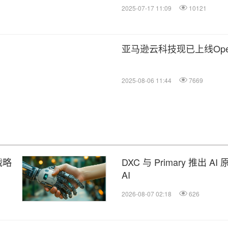
2025-07-17 11:09
10121
亚马逊云科技现已上线Ope
2025-08-06 11:44
7669
战略
DXC 与 Primary 推
AI
2026-08-07 02:18
626