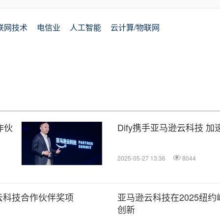
联网技术
电信业
人工智能
云计算/物联网
作伙
Dify携手亚马逊云科技 
2025-05-27 13:36
8044
云科技合作伙伴奖项
亚马逊云科技在2025纽约峰
创新