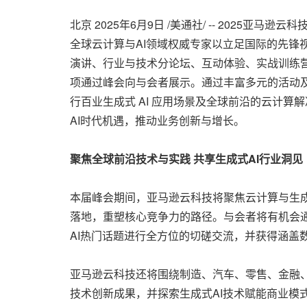
北京
2025年6月9日
/美通社/ -- 2025亚
全球云计算与AI领域权威专家以立足国际的先锋视
演讲、行业与技术分论坛、互动体验、实战训练营及
项通过峰会向与会者展示。通过丰富多元的活动
行百业生成式 AI 应用场景及全球前沿的云计
AI时代机遇，推动业务创新与增长。
聚焦全球前沿技术与实践
共享生成式
AI
行业洞见
本届峰会期间，亚马逊云科技将聚焦云计算与生成
落地，重塑核心竞争力的路径。与会者将有机会通过
AI热门话题进行全方位的切磋交流，并获得涵盖
亚马逊云科技还将围绕制造、汽车、零售、金融
技术创新成果，并探索生成式AI技术赋能商业