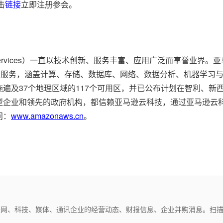
击
链接
立即注册参会。
eb Services）一直以技术创新、服务丰富、应用广泛而享誉业
的服务，涵盖计算、存储、数据库、网络、数据分析、机器学习
遍及37个地理区域的117个可用区，并已公布计划在智利、新西
型企业和领先的政府机构，都信赖亚马逊云科技，通过亚马逊云
问：
www.amazonaws.cn
。
互联网、科技、媒体、通讯企业的经营动态、财报信息、企业并购消息。扫