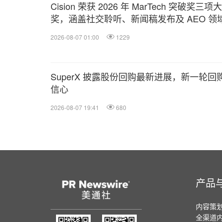
Cision 荣获 2026 年 MarTech 突破奖三项大
奖，涵盖社交聆听、新闻稿发布及 AEO 领
2026-08-07 01:00
1229
SuperX 披露股份回购最新进展，新一轮
信心
2026-08-07 19:41
680
产品
内容策
全渠道