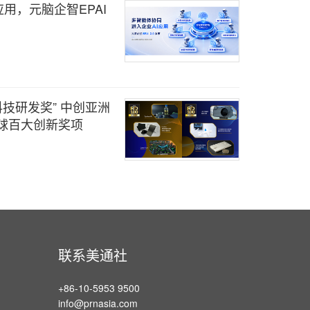
用，元脑企智EPAI
科技研发奖” 中创亚洲
球百大创新奖项
联系美通社
+86-10-5953 9500
info@prnasia.com