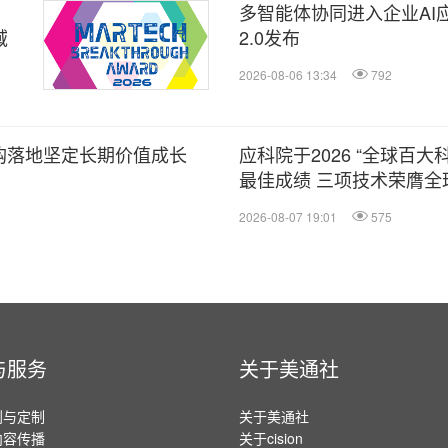
多智能体协同进入企业AI应
域
2.0发布
2026-08-06 13:34
792
回购落地坚定长期价值成长
应科院于2026 “全球百大
最佳成绩 三项技术荣膺全
2026-08-07 19:01
575
与服务
关于美通社
划与定制
关于美通社
内容传播
关于cision